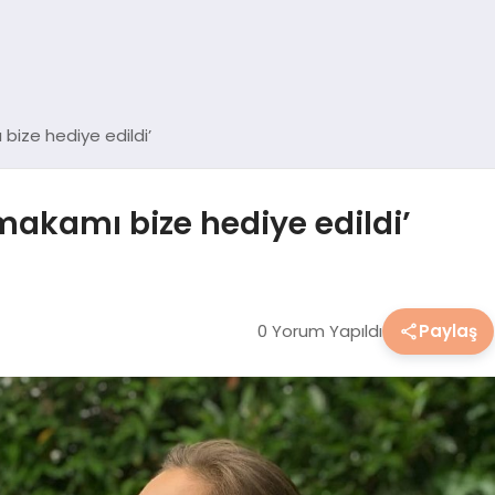
 bize hediye edildi’
 makamı bize hediye edildi’
0 Yorum Yapıldı
Paylaş