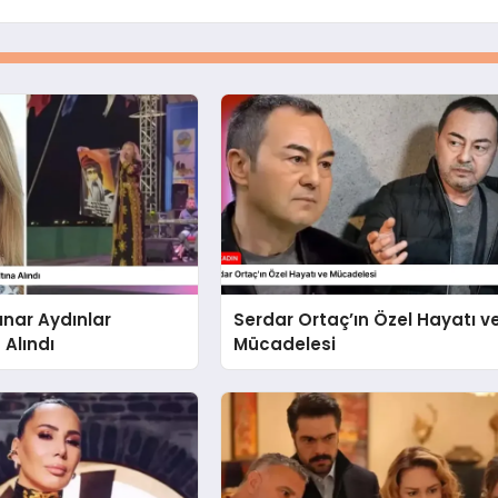
ınar Aydınlar
Serdar Ortaç’ın Özel Hayatı v
 Alındı
Mücadelesi