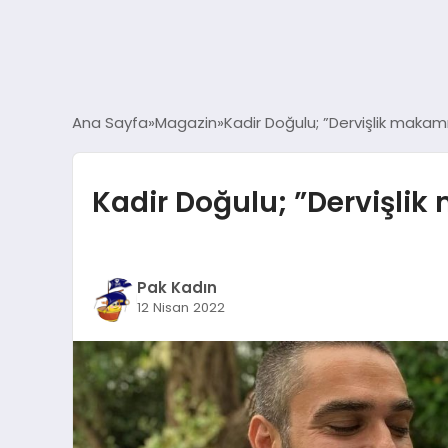
Ana Sayfa
Magazin
Kadir Doğulu; ”Dervişlik makamı
Kadir Doğulu; ”Dervişlik
Pak Kadın
12 Nisan 2022