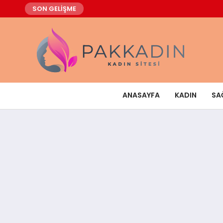
SON GELİŞME
ANASAYFA
KADIN
SA