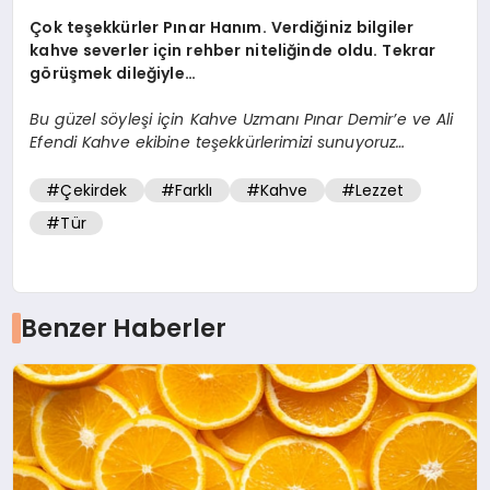
Çok teşekkürler Pınar Hanım. Verdiğiniz bilgiler
kahve severler için rehber niteliğinde oldu. Tekrar
görüşmek dileğiyle…
Bu güzel söyleşi için Kahve Uzmanı Pınar Demir’e ve Ali
Efendi Kahve ekibine teşekkürlerimizi sunuyoruz…
#Çekirdek
#Farklı
#Kahve
#Lezzet
#Tür
Benzer Haberler