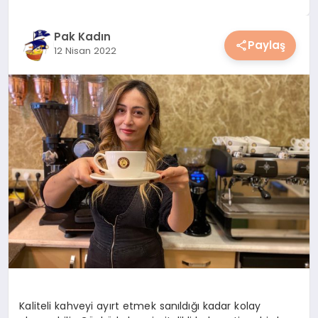
YAŞAM
Pak Kadın
Paylaş
12 Nisan 2022
YEMEK
KIMDIR?
HESAPLAMALAR
Kaliteli kahveyi ayırt etmek sanıldığı kadar kolay