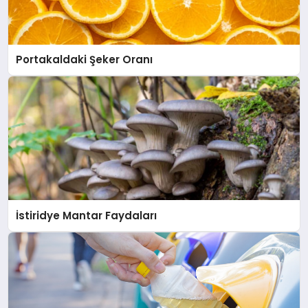
Portakaldaki Şeker Oranı
İstiridye Mantar Faydaları