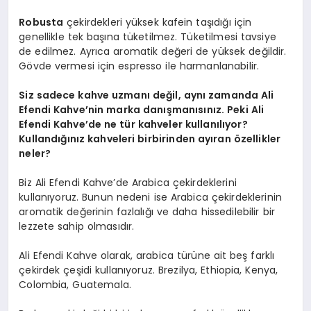
Robusta
çekirdekleri yüksek kafein taşıdığı için
genellikle tek başına tüketilmez. Tüketilmesi tavsiye
de edilmez. Ayrıca aromatik değeri de yüksek değildir.
Gövde vermesi için espresso ile harmanlanabilir.
Siz sadece kahve uzmanı değil, aynı zamanda Ali
Efendi Kahve’nin marka danışmanısınız. Peki Ali
Efendi Kahve’de ne tür kahveler kullanılıyor?
Kullandığınız kahveleri birbirinden ayıran özellikler
neler?
Biz Ali Efendi Kahve’de Arabica çekirdeklerini
kullanıyoruz. Bunun nedeni ise Arabica çekirdeklerinin
aromatik değerinin fazlalığı ve daha hissedilebilir bir
lezzete sahip olmasıdır.
Ali Efendi Kahve olarak, arabica türüne ait beş farklı
çekirdek çeşidi kullanıyoruz. Brezilya, Ethiopia, Kenya,
Colombia, Guatemala.