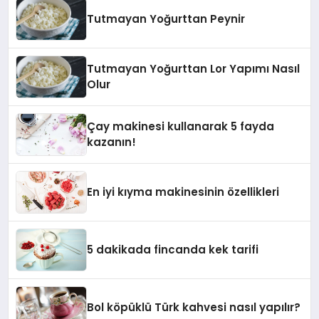
Tutmayan Yoğurttan Peynir
Tutmayan Yoğurttan Lor Yapımı Nasıl
Olur
Çay makinesi kullanarak 5 fayda
kazanın!
En iyi kıyma makinesinin özellikleri
5 dakikada fincanda kek tarifi
Bol köpüklü Türk kahvesi nasıl yapılır?