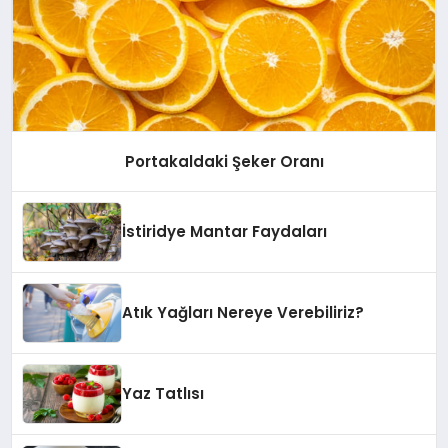
Portakaldaki Şeker Oranı
İstiridye Mantar Faydaları
Atık Yağları Nereye Verebiliriz?
Yaz Tatlısı