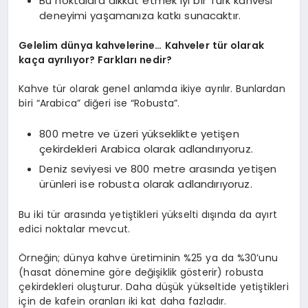
Bu noktalara dikkat etmek iyi bir Türk kahvesi
deneyimi yaşamanıza katkı sunacaktır.
Gelelim dünya kahvelerine… Kahveler tür olarak
kaça ayrılıyor? Farkları nedir?
Kahve tür olarak genel anlamda ikiye ayrılır. Bunlardan
biri “Arabica” diğeri ise “Robusta”.
800 metre ve üzeri yükseklikte yetişen
çekirdekleri Arabica olarak adlandırıyoruz.
Deniz seviyesi ve 800 metre arasında yetişen
ürünleri ise robusta olarak adlandırıyoruz.
Bu iki tür arasında yetiştikleri yükselti dışında da ayırt
edici noktalar mevcut.
Örneğin; dünya kahve üretiminin %25 ya da %30’unu
(hasat dönemine göre değişiklik gösterir) robusta
çekirdekleri oluşturur. Daha düşük yükseltide yetiştikleri
için de kafein oranları iki kat daha fazladır.