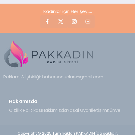
Kadınlar için Her şey.....
Reklam & İşbirliği:
habersonuclari@gmail.com
Hakkımızda
Gizlilik Politikası
Hakkımızda
Yasal Uyarı
İletişim
Künye
Copyright © 2025 Tüm hakları PAKKADIN 'da saklıdır.