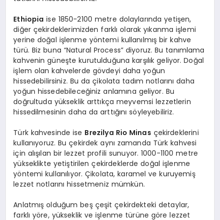
Ethiopia
ise 1850-2100 metre dolaylarında yetişen,
diğer çekirdeklerimizden farklı olarak yıkanma işlemi
yerine doğal işlenme yöntemi kullanılmış bir kahve
türü. Biz buna “Natural Process” diyoruz. Bu tanımlama
kahvenin güneşte kurutulduğuna karşılık geliyor. Doğal
işlem olan kahvelerde gövdeyi daha yoğun
hissedebilirsiniz. Bu da çikolata tadım notlarını daha
yoğun hissedebileceğiniz anlamına geliyor. Bu
doğrultuda yükseklik arttıkça meyvemsi lezzetlerin
hissedilmesinin daha da arttığını söyleyebiliriz.
Türk kahvesinde ise
Brezilya Rio Minas
çekirdeklerini
kullanıyoruz. Bu çekirdek aynı zamanda Türk kahvesi
için alışılan bir lezzet profili sunuyor. 1000-1100 metre
yükseklikte yetiştirilen çekirdeklerde doğal işlenme
yöntemi kullanılıyor. Çikolata, karamel ve kuruyemiş
lezzet notlarını hissetmeniz mümkün.
Anlatmış olduğum beş çeşit çekirdekteki detaylar,
farklı yöre, yükseklik ve işlenme türüne göre lezzet