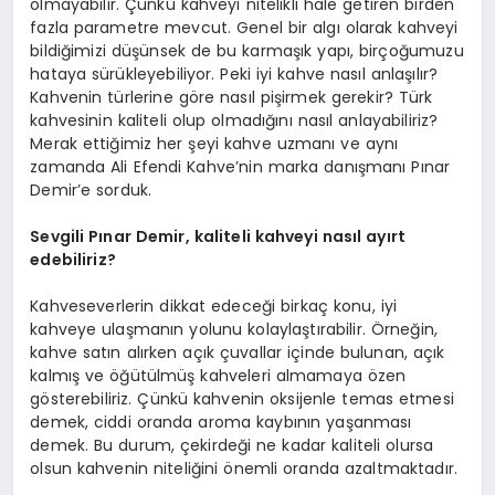
olmayabilir. Çünkü kahveyi nitelikli hale getiren birden
fazla parametre mevcut. Genel bir algı olarak kahveyi
bildiğimizi düşünsek de bu karmaşık yapı, birçoğumuzu
hataya sürükleyebiliyor. Peki iyi kahve nasıl anlaşılır?
Kahvenin türlerine göre nasıl pişirmek gerekir? Türk
kahvesinin kaliteli olup olmadığını nasıl anlayabiliriz?
Merak ettiğimiz her şeyi kahve uzmanı ve aynı
zamanda Ali Efendi Kahve’nin marka danışmanı Pınar
Demir’e sorduk.
Sevgili Pınar Demir, kaliteli kahveyi nasıl ayırt
edebiliriz?
Kahveseverlerin dikkat edeceği birkaç konu, iyi
kahveye ulaşmanın yolunu kolaylaştırabilir. Örneğin,
kahve satın alırken açık çuvallar içinde bulunan, açık
kalmış ve öğütülmüş kahveleri almamaya özen
gösterebiliriz. Çünkü kahvenin oksijenle temas etmesi
demek, ciddi oranda aroma kaybının yaşanması
demek. Bu durum, çekirdeği ne kadar kaliteli olursa
olsun kahvenin niteliğini önemli oranda azaltmaktadır.