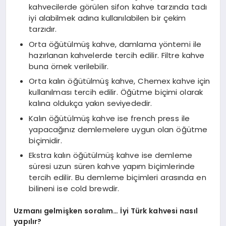
kahvecilerde görülen sifon kahve tarzında tadı
iyi alabilmek adına kullanılabilen bir çekim
tarzıdır.
Orta öğütülmüş kahve, damlama yöntemi ile
hazırlanan kahvelerde tercih edilir. Filtre kahve
buna örnek verilebilir.
Orta kalın öğütülmüş kahve, Chemex kahve için
kullanılması tercih edilir. Öğütme biçimi olarak
kalına oldukça yakın seviyededir.
Kalın öğütülmüş kahve ise french press ile
yapacağınız demlemelere uygun olan öğütme
biçimidir.
Ekstra kalın öğütülmüş kahve ise demleme
süresi uzun süren kahve yapım biçimlerinde
tercih edilir. Bu demleme biçimleri arasında en
bilineni ise cold brewdir.
Uzmanı gelmişken soralım… İyi Türk kahvesi nasıl
yapılır?