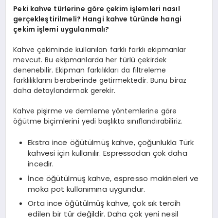
Peki kahve türlerine göre çekim işlemleri nasıl
gerçekleştirilmeli? Hangi kahve türünde hangi
çekim işlemi uygulanmalı?
Kahve çekiminde kullanılan farklı farklı ekipmanlar
mevcut. Bu ekipmanlarda her türlü çekirdek
denenebilir. Ekipman farkılıkları da filtreleme
farklılıklarını beraberinde getirmektedir. Bunu biraz
daha detaylandırmak gerekir.
Kahve pişirme ve demleme yöntemlerine göre
öğütme biçimlerini yedi başlıkta sınıflandırabiliriz.
Ekstra ince öğütülmüş kahve, çoğunlukla Türk
kahvesi için kullanılır. Espressodan çok daha
incedir.
İnce öğütülmüş kahve, espresso makineleri ve
moka pot kullanımına uygundur.
Orta ince öğütülmüş kahve, çok sık tercih
edilen bir tür değildir. Daha çok yeni nesil