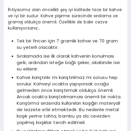
İhtiyacımız olan öncelikli şey iyi kalitede taze bir kahve
ve iyi bir sudur. Kahve pişirme sürecinde sıralama ve
gramaj oldukça önemli. Özellikle de bakır cezve
kullanıyorsanız…
Tek bir fincan için 7 gramlık kahve ve 70 gram
su yeterli olacaktır.
Sıralamada ise ilk olarak kahvenin konulması
gelir, ardından isteğe bağlı şeker, akabinde ise
su eklenir.
Kahve karıştırılır mı karıştırılmaz mı sorusu hep
sorulur. Kahveyi ocakta yapıyorsak ocağa
gelmeden önce karıştırmak oldukça önemli.
Ancak ocakta karıştırılmaması önemli bir nokta.
Karıştırma sırasında kullanılan kaşığın materyali
de lezzete etki etmektedir. Bu nedenle metal
kaşık yerine tahta, bambu ya da cevizden
yapılmış kaşıklar tercih edilmeli.