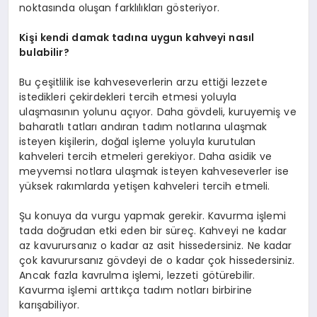
noktasında oluşan farklılıkları gösteriyor.
Kişi kendi damak tadına uygun kahveyi nasıl
bulabilir?
Bu çeşitlilik ise kahveseverlerin arzu ettiği lezzete
istedikleri çekirdekleri tercih etmesi yoluyla
ulaşmasının yolunu açıyor. Daha gövdeli, kuruyemiş ve
baharatlı tatları andıran tadım notlarına ulaşmak
isteyen kişilerin, doğal işleme yoluyla kurutulan
kahveleri tercih etmeleri gerekiyor. Daha asidik ve
meyvemsi notlara ulaşmak isteyen kahveseverler ise
yüksek rakımlarda yetişen kahveleri tercih etmeli.
Şu konuya da vurgu yapmak gerekir. Kavurma işlemi
tada doğrudan etki eden bir süreç. Kahveyi ne kadar
az kavurursanız o kadar az asit hissedersiniz. Ne kadar
çok kavurursanız gövdeyi de o kadar çok hissedersiniz.
Ancak fazla kavrulma işlemi, lezzeti götürebilir.
Kavurma işlemi arttıkça tadım notları birbirine
karışabiliyor.