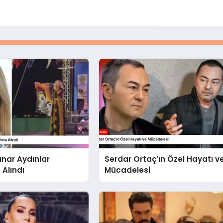
ınar Aydınlar
Serdar Ortaç’ın Özel Hayatı v
 Alındı
Mücadelesi