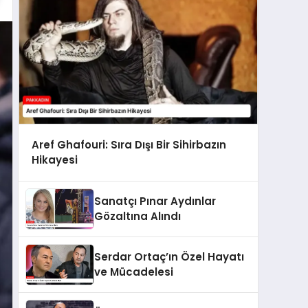
Aref Ghafouri: Sıra Dışı Bir Sihirbazın
Hikayesi
Sanatçı Pınar Aydınlar
Gözaltına Alındı
Serdar Ortaç’ın Özel Hayatı
ve Mücadelesi