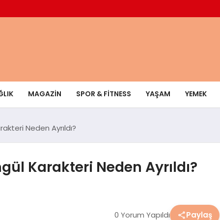
ĞLIK
MAGAZIN
SPOR & FITNESS
YAŞAM
YEMEK
rakteri Neden Ayrıldı?
ngül Karakteri Neden Ayrıldı?
0 Yorum Yapıldı
Paylaş