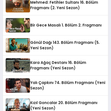
Mehmed: Fetihler Sultanı 16. Bölüm
Fragmanı (2. Yeni Sezon)
Bir Gece Masalı 1. Bölüm 2. Fragmanı
Gönül Dağı 143. Bölüm Fragmanı (5.
Yeni Sezon)
Kara Ağaç Destanı 16. Bölüm
Fragmanı (Yeni Sezon)
Yalı Çapkını 74. Bölüm Fragmanı (Yeni
Sezon)
Kızıl Goncalar 20. Bölüm Fragmanı
(Yeni Sezon)