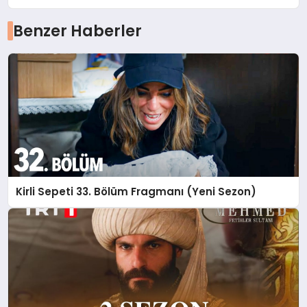
Benzer Haberler
Kirli Sepeti 33. Bölüm Fragmanı (Yeni Sezon)