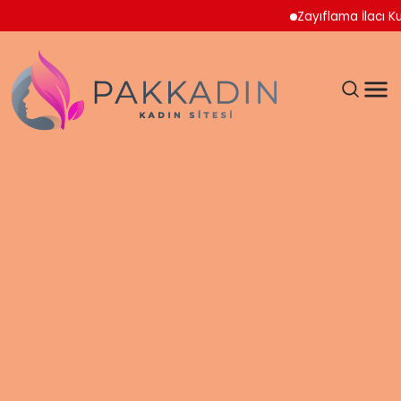
Zayıflama İlacı Kullana