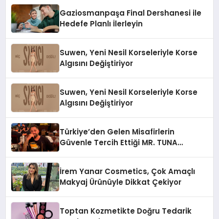
Gaziosmanpaşa Final Dershanesi ile
Hedefe Planlı İlerleyin
Suwen, Yeni Nesil Korseleriyle Korse
Algısını Değiştiriyor
Suwen, Yeni Nesil Korseleriyle Korse
Algısını Değiştiriyor
Türkiye’den Gelen Misafirlerin
Güvenle Tercih Ettiği MR. TUNA
Restaurant Uluslararası Başarısıyla
Dikkat Çekiyor
İrem Yanar Cosmetics, Çok Amaçlı
Makyaj Ürünüyle Dikkat Çekiyor
Toptan Kozmetikte Doğru Tedarik