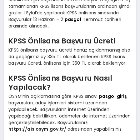
tamamlanan KPSS lisans başvurularının ardından şimdi
gözler 1 Eylül’de yapılacak KPSS önlisans sınavında.
Başvurular 13 Haziran – 2
pasgol
Temmuz tarihleri
arasında alınacak.
KPSS Önlisans Başvuru Ücreti
KPSS önlisans başvuru ücreti henüz açıklanmamış olsa
da geçtiğimiz ay 335 TL olarak belirlenen KPSS lisans
başvuru ücreti, önlisans için 350 TL olarak bekleniyor.
KPSS Önlisans Başvuru Nasıl
Yapılacak?
ÖSYM’nin açıklamasına göre KPSS sınavı
pasgol giriş
başvuruları, aday işlemleri sistemi üzerinden
yapılabilecek. Başvuruların internet üzerinden
yapılacağı belirtilirken, ödemeler de internet üzerinden
gerçekleştirilebilecek. Başvurularınızı
https://ais.osym.gov.tr/
adresinden yapabilirsiniz.