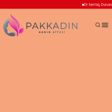
Dr Sertaç Durusoy Mult