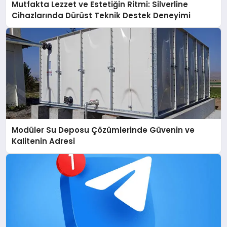
Mutfakta Lezzet ve Estetiğin Ritmi: Silverline
Cihazlarında Dürüst Teknik Destek Deneyimi
Modüler Su Deposu Çözümlerinde Güvenin ve
Kalitenin Adresi