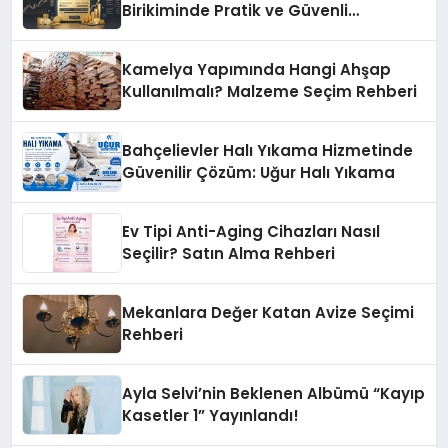
Birikiminde Pratik ve Güvenli
Yöntemler
Kamelya Yapımında Hangi Ahşap
Kullanılmalı? Malzeme Seçim Rehberi
Bahçelievler Halı Yıkama Hizmetinde
Güvenilir Çözüm: Uğur Halı Yıkama
Ev Tipi Anti-Aging Cihazları Nasıl
Seçilir? Satın Alma Rehberi
Mekanlara Değer Katan Avize Seçimi
Rehberi
Ayla Selvi’nin Beklenen Albümü “Kayıp
Kasetler 1” Yayınlandı!