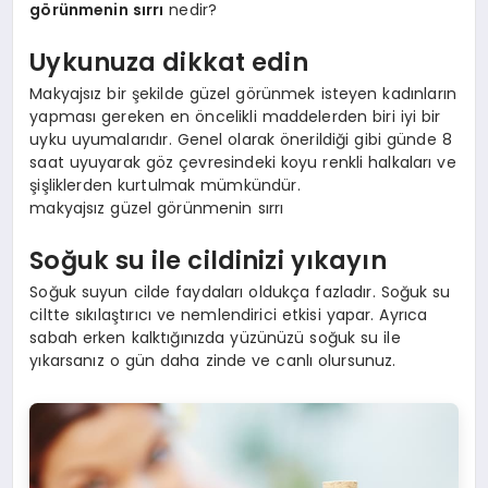
görünmenin sırrı
nedir?
Uykunuza dikkat edin
Makyajsız bir şekilde güzel görünmek isteyen kadınların
yapması gereken en öncelikli maddelerden biri iyi bir
uyku uyumalarıdır. Genel olarak önerildiği gibi günde 8
saat uyuyarak göz çevresindeki koyu renkli halkaları ve
şişliklerden kurtulmak mümkündür.
makyajsız güzel görünmenin sırrı
Soğuk su ile cildinizi yıkayın
Soğuk suyun cilde faydaları oldukça fazladır. Soğuk su
ciltte sıkılaştırıcı ve nemlendirici etkisi yapar. Ayrıca
sabah erken kalktığınızda yüzünüzü soğuk su ile
yıkarsanız o gün daha zinde ve canlı olursunuz.