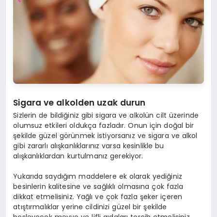
Sigara ve alkolden uzak durun
Sizlerin de bildiğiniz gibi sigara ve alkolün cilt üzerinde
olumsuz etkileri oldukça fazladır. Onun için doğal bir
şekilde güzel görünmek istiyorsanız ve sigara ve alkol
gibi zararlı alışkanlıklarınız varsa kesinlikle bu
alışkanlıklardan kurtulmanız gerekiyor.
Yukarıda saydığım maddelere ek olarak yediğiniz
besinlerin kalitesine ve sağlıklı olmasına çok fazla
dikkat etmelisiniz. Yağlı ve çok fazla şeker içeren
atıştırmalıklar yerine cildinizi güzel bir şekilde
besleyecek meyve ve lifli gıdaları tercih etmelisiniz.