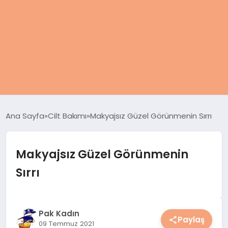
ANASAYFA
Ana Sayfa
Cilt Bakımı
Makyajsız Güzel Görünmenin Sırrı
KADIN
Makyajsız Güzel Görünmenin
SAĞLIK
Sırrı
MAGAZIN
SPOR & FITNESS
Pak Kadın
Paylaş
09 Temmuz 2021