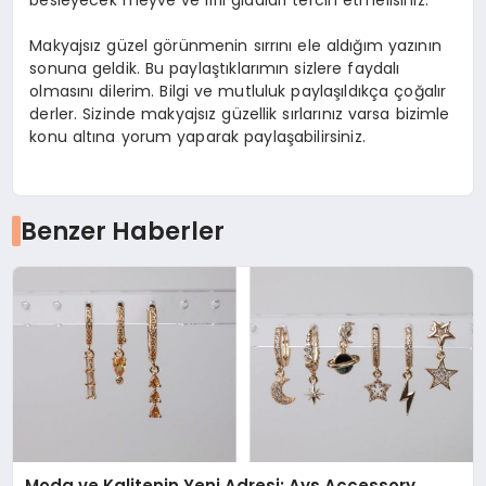
Makyajsız güzel görünmenin sırrını ele aldığım yazının
sonuna geldik. Bu paylaştıklarımın sizlere faydalı
olmasını dilerim. Bilgi ve mutluluk paylaşıldıkça çoğalır
derler. Sizinde makyajsız güzellik sırlarınız varsa bizimle
konu altına yorum yaparak paylaşabilirsiniz.
Benzer Haberler
Moda ve Kalitenin Yeni Adresi: Ays Accessory