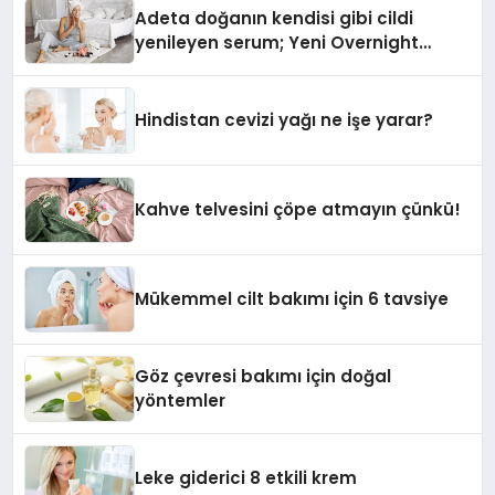
Adeta doğanın kendisi gibi cildi
yenileyen serum; Yeni Overnight
Reset Serum
Hindistan cevizi yağı ne işe yarar?
Kahve telvesini çöpe atmayın çünkü!
Mükemmel cilt bakımı için 6 tavsiye
Göz çevresi bakımı için doğal
yöntemler
Leke giderici 8 etkili krem