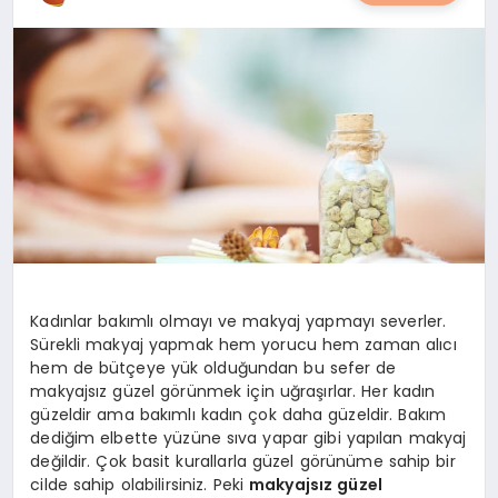
YAŞAM
YEMEK
KIMDIR?
HESAPLAMALAR
Kadınlar bakımlı olmayı ve makyaj yapmayı severler.
Sürekli makyaj yapmak hem yorucu hem zaman alıcı
hem de bütçeye yük olduğundan bu sefer de
makyajsız güzel görünmek için uğraşırlar. Her kadın
güzeldir ama bakımlı kadın çok daha güzeldir. Bakım
dediğim elbette yüzüne sıva yapar gibi yapılan makyaj
değildir. Çok basit kurallarla güzel görünüme sahip bir
cilde sahip olabilirsiniz. Peki
makyajsız güzel