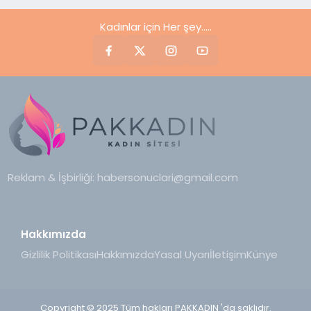
Kadınlar için Her şey.....
Reklam & İşbirliği:
habersonuclari@gmail.com
Hakkımızda
Gizlilik Politikası
Hakkımızda
Yasal Uyarı
İletişim
Künye
Copyright © 2025 Tüm hakları PAKKADIN 'da saklıdır.