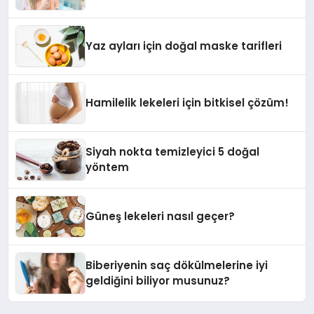
Yaz ayları için doğal maske tarifleri
Hamilelik lekeleri için bitkisel çözüm!
Siyah nokta temizleyici 5 doğal
yöntem
Güneş lekeleri nasıl geçer?
Biberiyenin saç dökülmelerine iyi
geldiğini biliyor musunuz?