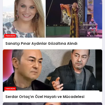
Sanatçı Pınar Aydınlar Gözaltına Alındı
Serdar Ortaç’ın Özel Hayatı ve Mücadelesi