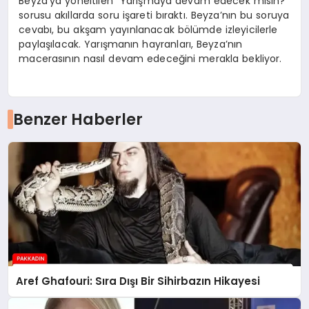
Beyza’ya yöneltilen “Yarışmaya devam edecek misin?”
sorusu akıllarda soru işareti bıraktı. Beyza’nın bu soruya
cevabı, bu akşam yayınlanacak bölümde izleyicilerle
paylaşılacak. Yarışmanın hayranları, Beyza’nın
macerasının nasıl devam edeceğini merakla bekliyor.
Benzer Haberler
Aref Ghafouri: Sıra Dışı Bir Sihirbazın Hikayesi