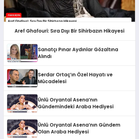
Aref Ghafouri: Sıra Dışı Bir Sihirbazın Hikayesi
Sanatçı Pınar Aydınlar Gözaltına
Alındı
Serdar Ortaç’ın Özel Hayatı ve
Mücadelesi
Ünlü Oryantal Asena’nın
Gündemindeki Araba Hediyesi
Ünlü Oryantal Asena’nın Gündem
Olan Araba Hediyesi