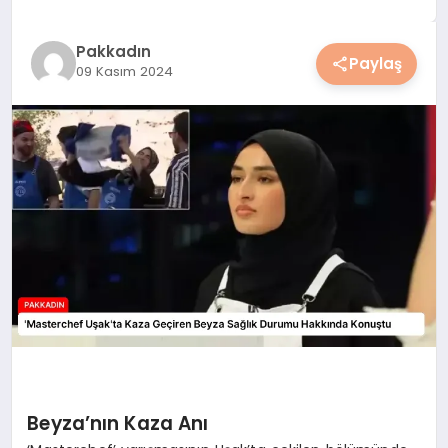
YAŞAM
Pakkadın
Paylaş
09 Kasım 2024
YEMEK
KIMDIR?
HESAPLAMALAR
Beyza’nın Kaza Anı