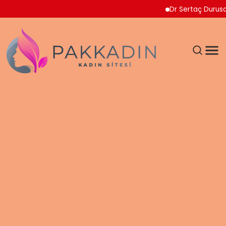
Dr Sertaç Durusoy Mult