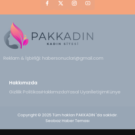
Reklam & İşbirliği:
habersonuclari@gmail.com
Hakkımızda
Gizlilik Politikası
Hakkımızda
Yasal Uyarı
İletişim
Künye
Copyright © 2025 Tüm hakları PAKKADIN 'da saklıdır.
Seobaz Haber Teması