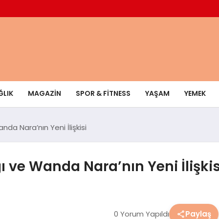
ĞLIK
MAGAZIN
SPOR & FITNESS
YAŞAM
YEMEK
nda Nara’nın Yeni İlişkisi
ı ve Wanda Nara’nın Yeni İlişkis
0 Yorum Yapıldı
Paylaş