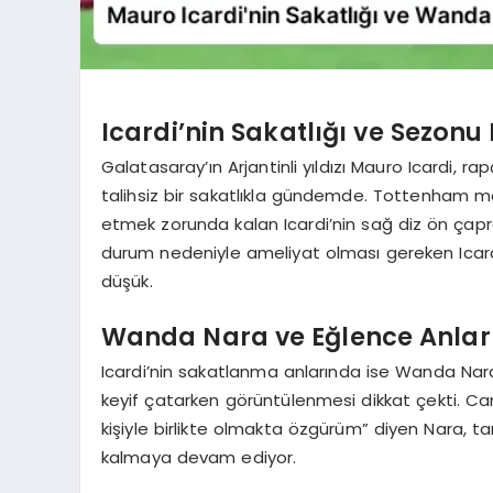
Icardi’nin Sakatlığı ve Sezonu
Galatasaray’ın Arjantinli yıldızı Mauro Icardi, r
talihsiz bir sakatlıkla gündemde. Tottenham m
etmek zorunda kalan Icardi’nin sağ diz ön çap
durum nedeniyle ameliyat olması gereken Icard
düşük.
Wanda Nara ve Eğlence Anlar
Icardi’nin sakatlanma anlarında ise Wanda Nara’
keyif çatarken görüntülenmesi dikkat çekti. C
kişiyle birlikte olmakta özgürüm” diyen Nara,
kalmaya devam ediyor.