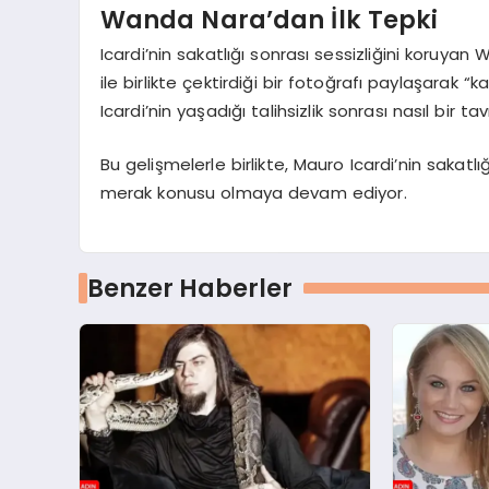
Wanda Nara’dan İlk Tepki
Icardi’nin sakatlığı sonrası sessizliğini koruy
ile birlikte çektirdiği bir fotoğrafı paylaşarak “
Icardi’nin yaşadığı talihsizlik sonrası nasıl bir tav
Bu gelişmelerle birlikte, Mauro Icardi’nin sakat
merak konusu olmaya devam ediyor.
Benzer Haberler