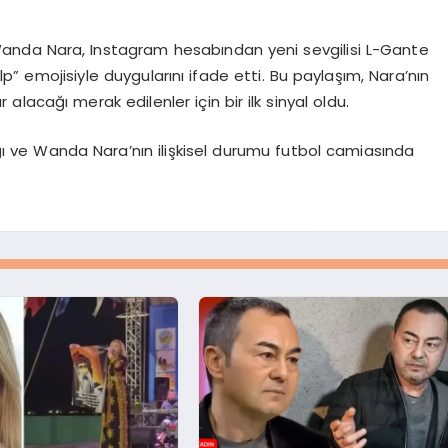
an Wanda Nara, Instagram hesabından yeni sevgilisi L-Gante
kalp” emojisiyle duygularını ifade etti. Bu paylaşım, Nara’nın
ır alacağı merak edilenler için bir ilk sinyal oldu.
lığı ve Wanda Nara’nın ilişkisel durumu futbol camiasında