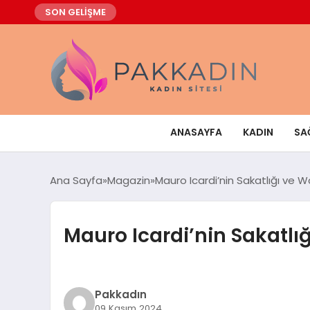
SON GELİŞME
ANASAYFA
KADIN
SA
Ana Sayfa
Magazin
Mauro Icardi’nin Sakatlığı ve Wa
Mauro Icardi’nin Sakatlığ
Pakkadın
09 Kasım 2024