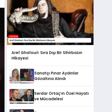
Aref Ghafouri: Sıra Dışı Bir Sihirbazın
Hikayesi
Sanatçı Pınar Aydınlar
Gözaltına Alındı
Serdar Ortaç’ın Özel Hayatı
ve Mücadelesi