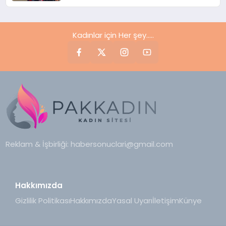
Kadınlar için Her şey.....
Reklam & İşbirliği:
habersonuclari@gmail.com
Hakkımızda
Gizlilik Politikası
Hakkımızda
Yasal Uyarı
İletişim
Künye