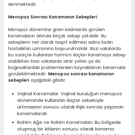
denmektedir.
Menopoz Sonrası Kanamanın Sebepleri
Menopoz dönemine giren kadınlarda görülen
kanamaların altında birçok sebep yatabilir. Bu
sebeplerin net olarak tespit edilmesi adına kadın
hastalıkları uzmanına başvurulmalıdır. Bazı vakalarda
bu süreçte kullanılan hormon ilaçları kanamaya sebep
olabilirken bazı vakalarda idrar yolları ya da
bağırsaklardaki problemlerden kaynaklanan kanamalar
görülebilmektedir.
Menopoz sonrası kanamanın
sebepleri
aşağıdaki gibidir:
Vajinal Kanamalar: Vajinal kuruluğun menopoz
döneminde kullanılan ilaçlar sebebiyle
artmasının sonucu olarak ilişki sonrası yaşanan
kanamalardır.
Rahim Ağzı ve Rahim Kanamaları: Bu bölgede
oluşmuş bir kitlenin sonucu olarak kanama