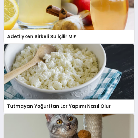
Adetliyken Sirkeli Su İçilir Mi?
Tutmayan Yoğurttan Lor Yapımı Nasıl Olur