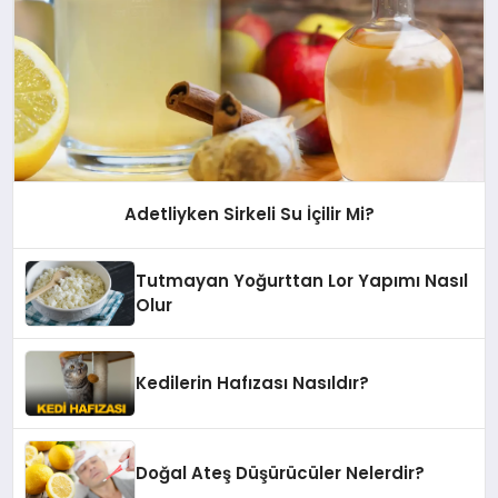
Adetliyken Sirkeli Su İçilir Mi?
Tutmayan Yoğurttan Lor Yapımı Nasıl
Olur
Kedilerin Hafızası Nasıldır?
Doğal Ateş Düşürücüler Nelerdir?