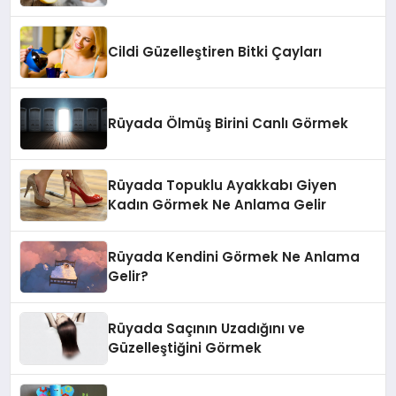
Cildi Güzelleştiren Bitki Çayları
Rüyada Ölmüş Birini Canlı Görmek
Rüyada Topuklu Ayakkabı Giyen
Kadın Görmek Ne Anlama Gelir
Rüyada Kendini Görmek Ne Anlama
Gelir?
Rüyada Saçının Uzadığını ve
Güzelleştiğini Görmek