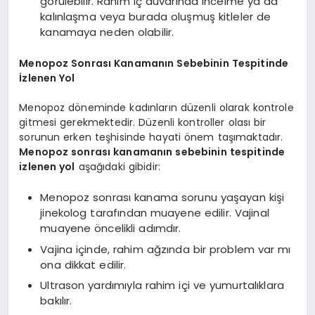
görülebilir. Rahim iç duvarında incelme ya da
kalınlaşma veya burada oluşmuş kitleler de
kanamaya neden olabilir.
Menopoz Sonrası Kanamanın Sebebinin Tespitinde
İzlenen Yol
Menopoz döneminde kadınların düzenli olarak kontrole
gitmesi gerekmektedir. Düzenli kontroller olası bir
sorunun erken teşhisinde hayati önem taşımaktadır.
Menopoz sonrası kanamanın sebebinin tespitinde
izlenen yol
aşağıdaki gibidir:
Menopoz sonrası kanama sorunu yaşayan kişi
jinekolog tarafından muayene edilir. Vajinal
muayene öncelikli adımdır.
Vajina içinde, rahim ağzında bir problem var mı
ona dikkat edilir.
Ultrason yardımıyla rahim içi ve yumurtalıklara
bakılır.