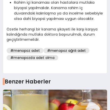
Rahim içi kanaması olan hastalara mutlaka
biyopsi yapılmalıdır. Kanama rahim iç
duvarındaki kalınlaşma ya da incelme sebebiyle
olsa dahi biyopsi yapılması uygun olacaktır.
Özetle herhangi bir kanama şikayeti ile karşı karşıya
kalındığında mutlaka doktora başvurulmalı, durum
geçiştirilmemelidir.
#menopoz adet
#menopoz ağrılı adet
#menopozda adet olma
Benzer Haberler