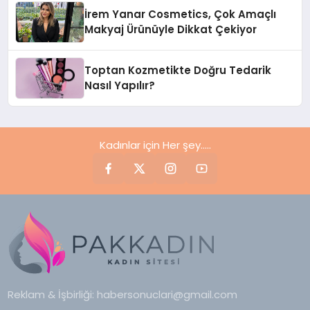
Dikkat Çekiyor
İrem Yanar Cosmetics, Çok Amaçlı
Makyaj Ürünüyle Dikkat Çekiyor
Toptan Kozmetikte Doğru Tedarik
Nasıl Yapılır?
Kadınlar için Her şey.....
Reklam & İşbirliği:
habersonuclari@gmail.com