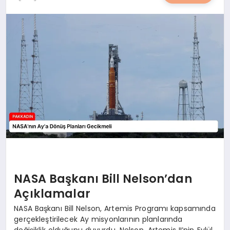
YAŞAM
YEMEK
KIMDIR?
HESAPLAMALAR
NASA Başkanı Bill Nelson’dan
Açıklamalar
NASA Başkanı Bill Nelson, Artemis Programı kapsamında
gerçekleştirilecek Ay misyonlarının planlarında