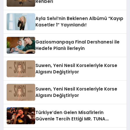
Rehberi
Ayla Selvi’nin Beklenen Albümü “Kayıp
Kasetler 1” Yayınlandı!
Gaziosmanpaşa Final Dershanesi ile
Hedefe Planlı İlerleyin
Suwen, Yeni Nesil Korseleriyle Korse
Algısını Değiştiriyor
Suwen, Yeni Nesil Korseleriyle Korse
Algısını Değiştiriyor
Türkiye’den Gelen Misafirlerin
Güvenle Tercih Ettiği MR. TUNA
Restaurant Uluslararası Başarısıyla