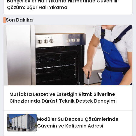
Bahçelievler Halı Yıkama Hizmetinde Güvenilir
Çözüm: Uğur Halı Yıkama
Son Dakika
Mutfakta Lezzet ve Estetiğin Ritmi: Silverline
Cihazlarında Dürüst Teknik Destek Deneyimi
Modüler Su Deposu Çözümlerinde
Güvenin ve Kalitenin Adresi