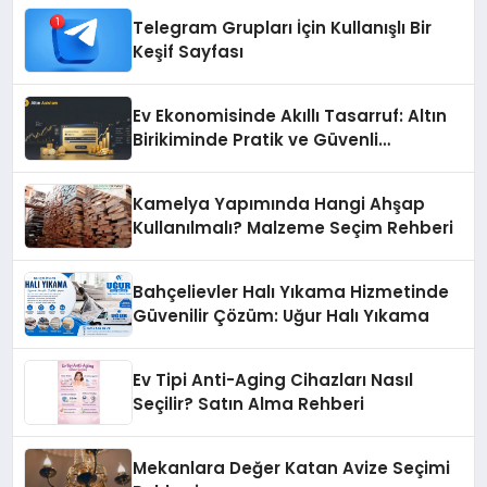
Telegram Grupları İçin Kullanışlı Bir
Keşif Sayfası
Ev Ekonomisinde Akıllı Tasarruf: Altın
Birikiminde Pratik ve Güvenli
Yöntemler
Kamelya Yapımında Hangi Ahşap
Kullanılmalı? Malzeme Seçim Rehberi
Bahçelievler Halı Yıkama Hizmetinde
Güvenilir Çözüm: Uğur Halı Yıkama
Ev Tipi Anti-Aging Cihazları Nasıl
Seçilir? Satın Alma Rehberi
Mekanlara Değer Katan Avize Seçimi