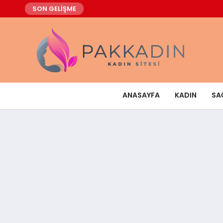
SON GELİŞME
ANASAYFA
KADIN
SA