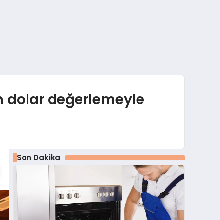
on dolar değerlemeyle
Son Dakika