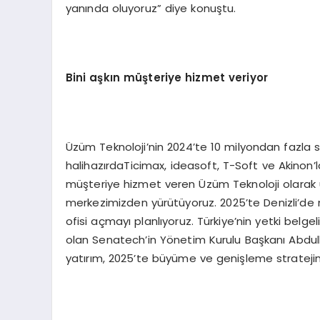
yanında oluyoruz” diye konuştu.
Bini aşkın müşteriye hizmet veriyor
Üzüm Teknoloji’nin 2024’te 10 milyondan fazla s
halihazırdaTicimax, ideasoft, T-Soft ve Akinon’l
müşteriye hizmet veren Üzüm Teknoloji olarak ü
merkezimizden yürütüyoruz. 2025’te Denizli’de 
ofisi açmayı planlıyoruz. Türkiye’nin yetki belgel
olan Senatech’in Yönetim Kurulu Başkanı Abdul
yatırım, 2025’te büyüme ve genişleme strateji