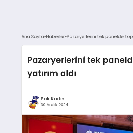
Ana Sayfa
Haberler
Pazaryerlerini tek panelde topl
Pazaryerlerini tek paneld
yatırım aldı
Pak Kadın
30 Aralık 2024