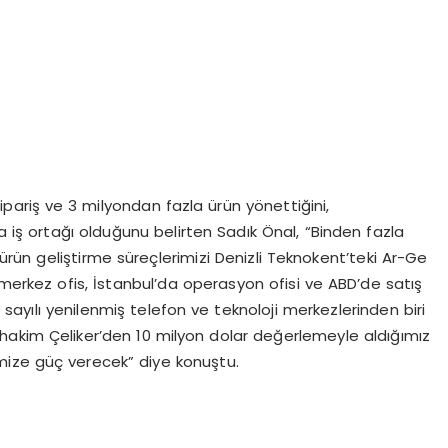
ipariş ve 3 milyondan fazla ürün yönettiğini,
a iş ortağı olduğunu belirten Sadık Önal, “Binden fazla
rün geliştirme süreçlerimizi Denizli Teknokent’teki Ar-Ge
merkez ofis, İstanbul’da operasyon ofisi ve ABD’de satış
i sayılı yenilenmiş telefon ve teknoloji merkezlerinden biri
hakim Çeliker’den 10 milyon dolar değerlemeyle aldığımız
mize güç verecek” diye konuştu.