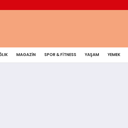
ĞLIK
MAGAZIN
SPOR & FITNESS
YAŞAM
YEMEK