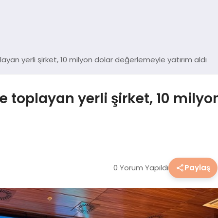
ayan yerli şirket, 10 milyon dolar değerlemeyle yatırım aldı
e toplayan yerli şirket, 10 mily
0 Yorum Yapıldı
Paylaş