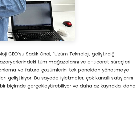
oji CEO’su Sadık Önal, “Üzüm Teknoloji, geliştirdiği
pazaryerlerindeki tüm mağazalarını ve e-ticaret süreçleri
k planlama ve fatura çözümlerini tek panelden yönetmeye
geliştiriyor. Bu sayede işletmeler, çok kanallı satışlarını
z bir biçimde gerçekleştirebiliyor ve daha az kaynakla, daha