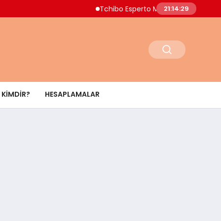
Tchibo Esperto Mini Kahve Makinesinde 4.000 
21:14:30
KIMDIR?
HESAPLAMALAR