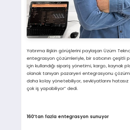
Yatırıma ilişkin görüşlerini paylaşan Üzüm Teknol
entegrasyon çözümleriyle, bir satıcının çeşitli 
için kullandığı sipariş yönetimi, kargo, kayna
olanak tanıyan pazaryeri entegrasyonu çözümleri 
daha kolay yönetebiliyor, sevkiyatlarını hatası
çok iş yapabiliyor” dedi.
160
’
tan fazla entegrasyon sunuyor