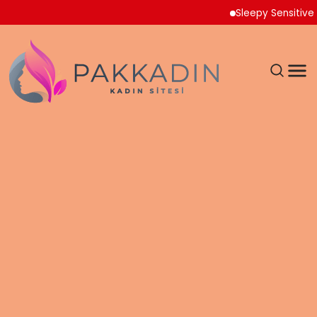
Sleepy Sensitive Külot