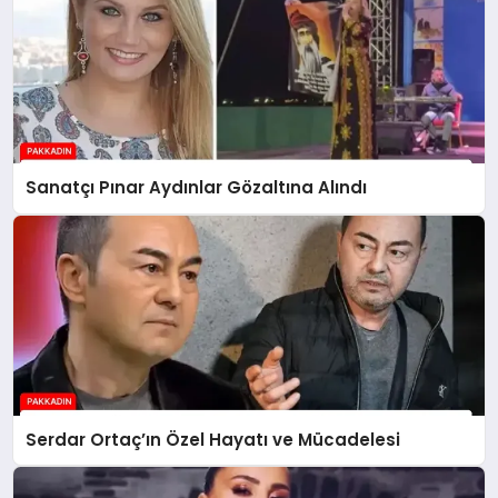
Sanatçı Pınar Aydınlar Gözaltına Alındı
Serdar Ortaç’ın Özel Hayatı ve Mücadelesi