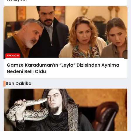
Gamze Karaduman’ın “Leyla” Dizisinden Ayrılma
Nedeni Belli Oldu
Son Dakika