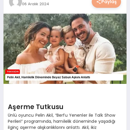
Paylaş
06 Aralık 2024
YAŞAM
YEMEK
KIMDIR?
HESAPLAMALAR
Aşerme Tutkusu
Ünlü oyuncu Pelin Akil, “Berfu Yenenler ile Talk Show
Perileri” programında, hamilelik döneminde yaşadığı
ilginç aşerme alışkanlıklarını anlattı. Akil, ikiz