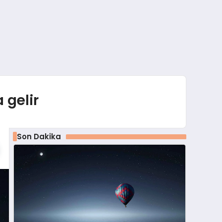
 gelir
Son Dakika