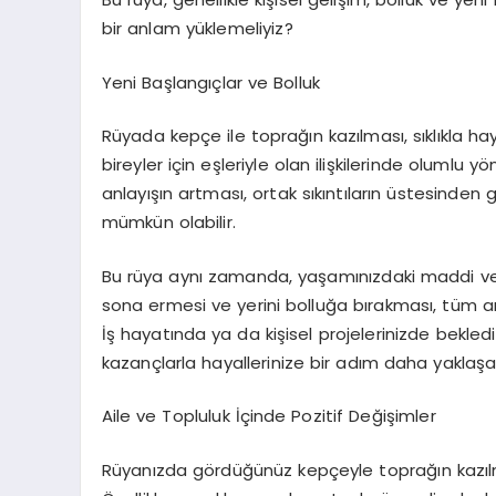
bir anlam yüklemeliyiz?
Yeni Başlangıçlar ve Bolluk
Rüyada kepçe ile toprağın kazılması, sıklıkla hay
bireyler için eşleriyle olan ilişkilerinde olumlu
anlayışın artması, ortak sıkıntıların üstesinden
mümkün olabilir.
Bu rüya aynı zamanda, yaşamınızdaki maddi ve m
sona ermesi ve yerini bolluğa bırakması, tüm arz
İş hayatında ya da kişisel projelerinizde bekle
kazançlarla hayallerinize bir adım daha yaklaşac
Aile ve Topluluk İçinde Pozitif Değişimler
Rüyanızda gördüğünüz kepçeyle toprağın kazılma