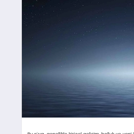
Bu rüya, genellikle kişisel gelişim, bolluk ve yeni 