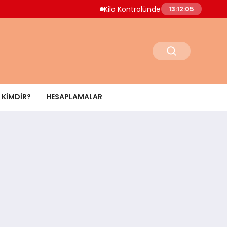
Kilo Kontrolünde Yeni Yaklaşım Uzmanlar
13:12:06
KIMDIR?
HESAPLAMALAR