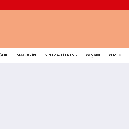
ĞLIK
MAGAZIN
SPOR & FITNESS
YAŞAM
YEMEK