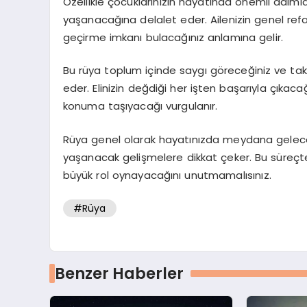
Özellikle çocuklarınızın hayatında önemli adımlar
yaşanacağına delalet eder. Ailenizin genel refa
geçirme imkanı bulacağınız anlamına gelir.
Bu rüya toplum içinde saygı göreceğiniz ve takd
eder. Elinizin değdiği her işten başarıyla çıkaca
konuma taşıyacağı vurgulanır.
Rüya genel olarak hayatınızda meydana gelecek
yaşanacak gelişmelere dikkat çeker. Bu süreçte
büyük rol oynayacağını unutmamalısınız.
#Rüya
Benzer Haberler