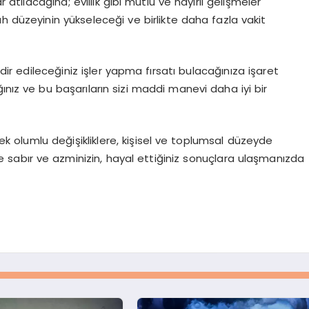
 atılacağına; evlilik gibi mutlu ve hayırlı gelişmeler
h düzeyinin yükseleceği ve birlikte daha fazla vakit
ir edileceğiniz işler yapma fırsatı bulacağınıza işaret
ğınız ve bu başarıların sizi maddi manevi daha iyi bir
 olumlu değişikliklere, kişisel ve toplumsal düzeyde
 sabır ve azminizin, hayal ettiğiniz sonuçlara ulaşmanızda