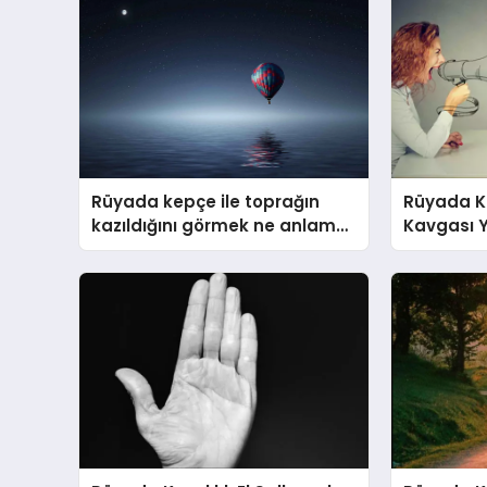
Rüyada kepçe ile toprağın
Rüyada K
kazıldığını görmek ne anlama
Kavgası
gelir