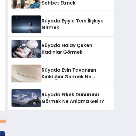
Sohbet Etmek
Rüyada Eşiyle Ters İlişkiye
Girmek
Rüyada Halay Çeken
Kadınlar Görmek
Rüyada Evin Tavanının
Kırıldığını Görmek Ne
Anlama Gelir?
Rüyada Erkek Dünürünü
Görmek Ne Anlama Gelir?