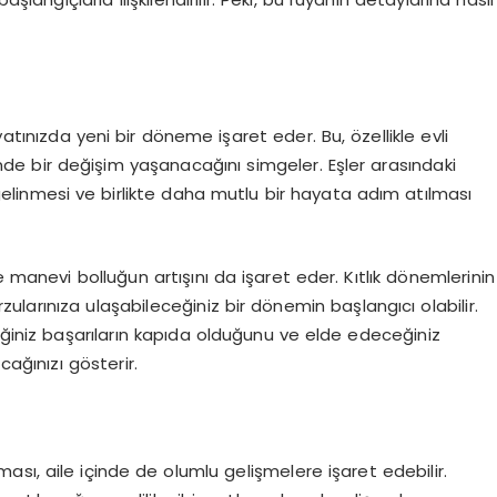
atınızda yeni bir döneme işaret eder. Bu, özellikle evli
 yönde bir değişim yaşanacağını simgeler. Eşler arasındaki
 gelinmesi ve birlikte daha mutlu bir hayata adım atılması
anevi bolluğun artışını da işaret eder. Kıtlık dönemlerinin
ularınıza ulaşabileceğiniz bir dönemin başlangıcı olabilir.
diğiniz başarıların kapıda olduğunu ve elde edeceğiniz
ağınızı gösterir.
sı, aile içinde de olumlu gelişmelere işaret edebilir.