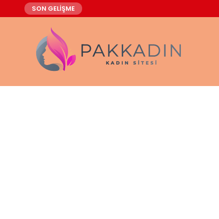
SON GELİŞME