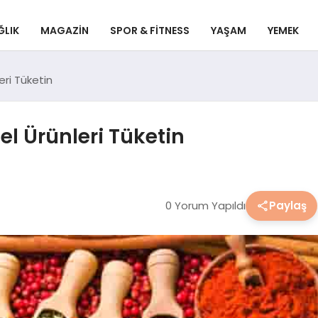
ĞLIK
MAGAZIN
SPOR & FITNESS
YAŞAM
YEMEK
eri Tüketin
el Ürünleri Tüketin
0 Yorum Yapıldı
Paylaş