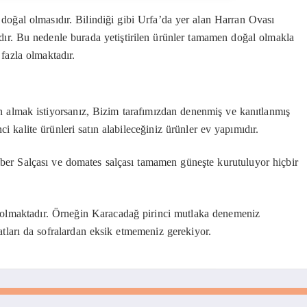
 doğal olmasıdır. Bilindiği gibi Urfa’da yer alan Harran Ovası
adır. Bu nedenle burada yetiştirilen ürünler tamamen doğal olmakla
 fazla olmaktadır.
an almak istiyorsanız, Bizim tarafımızdan denenmiş ve kanıtlanmış
nci kalite ürünleri satın alabileceğiniz ürünler ev yapımıdır.
iber Salçası ve domates salçası tamamen güneşte kurutuluyor hiçbir
el olmaktadır. Örneğin Karacadağ pirinci mutlaka denemeniz
atları da sofralardan eksik etmemeniz gerekiyor.