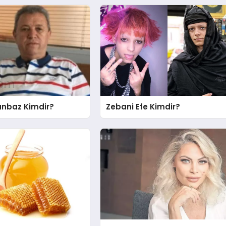
nbaz Kimdir?
Zebani Efe Kimdir?