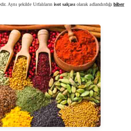
edir. Aynı şekilde Urfalıların
isot salçası
olarak adlandırdığı
biber
.