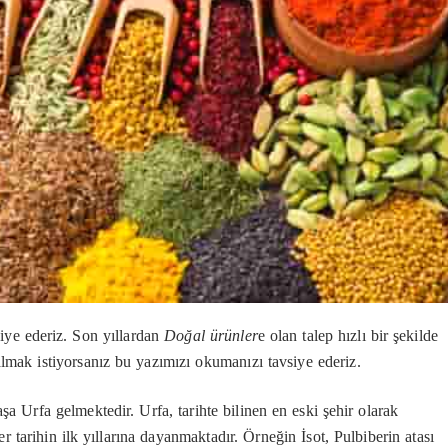
siye ederiz. Son yıllardan
Doğal ürünler
e olan talep hızlı bir şekilde
lmak istiyorsanız bu yazımızı okumanızı tavsiye ederiz.
şa Urfa gelmektedir. Urfa, tarihte bilinen en eski şehir olarak
r tarihin ilk yıllarına dayanmaktadır. Örneğin İsot, Pulbiberin atası