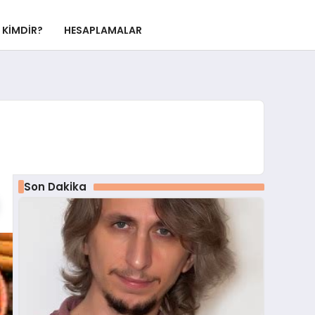
KIMDIR?
HESAPLAMALAR
Son Dakika