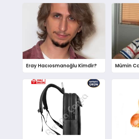
Eray Hacıosmanoğlu Kimdir?
Mümin Ca