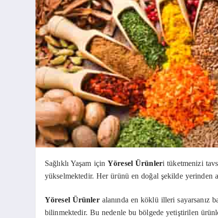
Sağlıklı Yaşam için
Yöresel Ürünler
i tüketmenizi tav
yükselmektedir. Her ürünü en doğal şekilde yerinden a
Yöresel Ürünler
alanında en köklü illeri sayarsanız ba
bilinmektedir. Bu nedenle bu bölgede yetiştirilen ürünle