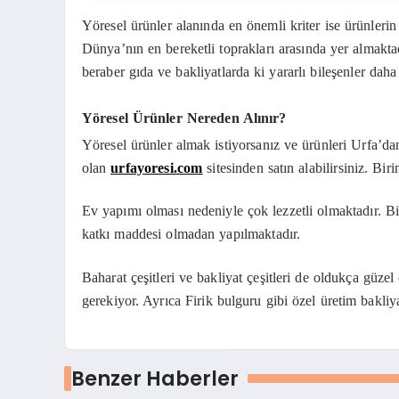
Yöresel ürünler alanında en önemli kriter ise ürünlerin
Dünya’nın en bereketli toprakları arasında yer almakt
beraber gıda ve bakliyatlarda ki yararlı bileşenler daha
Yöresel Ürünler Nereden Alınır?
Yöresel ürünler almak istiyorsanız ve ürünleri Urfa’d
olan
urfayoresi.com
sitesinden satın alabilirsiniz. Biri
Ev yapımı olması nedeniyle çok lezzetli olmaktadır. B
katkı maddesi olmadan yapılmaktadır.
Baharat çeşitleri ve bakliyat çeşitleri de oldukça güz
gerekiyor. Ayrıca Firik bulguru gibi özel üretim bakliy
Benzer Haberler