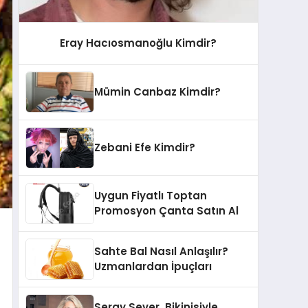
Eray Hacıosmanoğlu Kimdir?
Mümin Canbaz Kimdir?
Zebani Efe Kimdir?
Uygun Fiyatlı Toptan
Promosyon Çanta Satın Al
Sahte Bal Nasıl Anlaşılır?
Uzmanlardan İpuçları
Seray Sever, Bikinisiyle