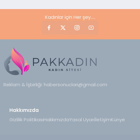
Kadınlar için Her şey.....
Reklam & İşbirliği:
habersonuclari@gmail.com
Hakkımızda
Gizlilik Politikası
Hakkımızda
Yasal Uyarı
İletişim
Künye