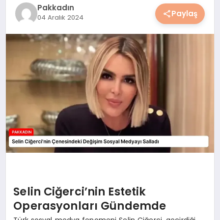
Pakkadın
YAŞAM
Paylaş
04 Aralık 2024
YEMEK
KIMDIR?
HESAPLAMALAR
Selin Ciğerci’nin Estetik
Operasyonları Gündemde