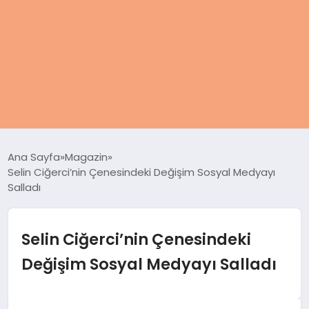
ANASAYFA
Ana Sayfa
Magazin
Selin Ciğerci’nin Çenesindeki Değişim Sosyal Medyayı
KADIN
Salladı
SAĞLIK
Selin Ciğerci’nin Çenesindeki
MAGAZIN
Değişim Sosyal Medyayı Salladı
SPOR & FITNESS