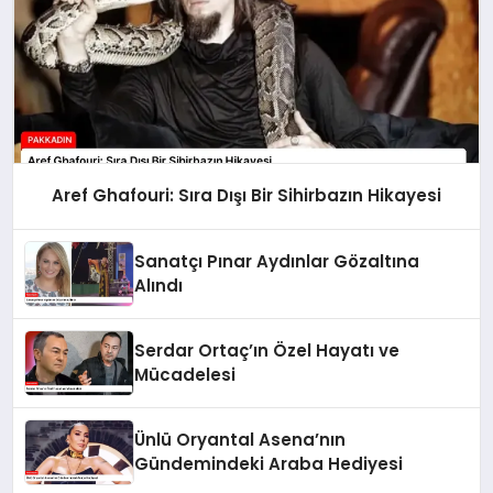
Aref Ghafouri: Sıra Dışı Bir Sihirbazın Hikayesi
Sanatçı Pınar Aydınlar Gözaltına
Alındı
Serdar Ortaç’ın Özel Hayatı ve
Mücadelesi
Ünlü Oryantal Asena’nın
Gündemindeki Araba Hediyesi