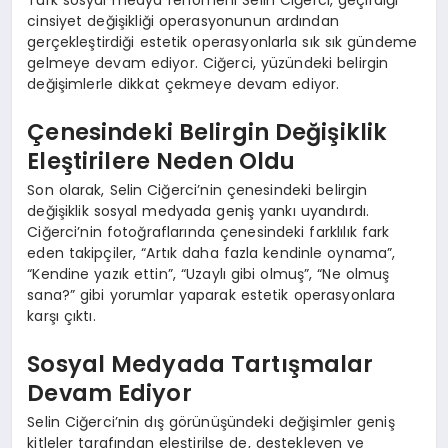
Türk sosyal medya fenomeni Selin Ciğerci, geçirdiği
cinsiyet değişikliği operasyonunun ardından
gerçekleştirdiği estetik operasyonlarla sık sık gündeme
gelmeye devam ediyor. Ciğerci, yüzündeki belirgin
değişimlerle dikkat çekmeye devam ediyor.
Çenesindeki Belirgin Değişiklik
Eleştirilere Neden Oldu
Son olarak, Selin Ciğerci’nin çenesindeki belirgin
değişiklik sosyal medyada geniş yankı uyandırdı.
Ciğerci’nin fotoğraflarında çenesindeki farklılık fark
eden takipçiler, “Artık daha fazla kendinle oynama”,
“Kendine yazık ettin”, “Uzaylı gibi olmuş”, “Ne olmuş
sana?” gibi yorumlar yaparak estetik operasyonlara
karşı çıktı.
Sosyal Medyada Tartışmalar
Devam Ediyor
Selin Ciğerci’nin dış görünüşündeki değişimler geniş
kitleler tarafından eleştirilse de, destekleyen ve