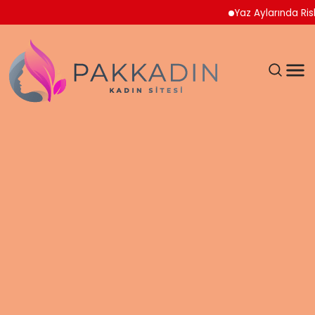
Yaz Aylarında Riskli Gı