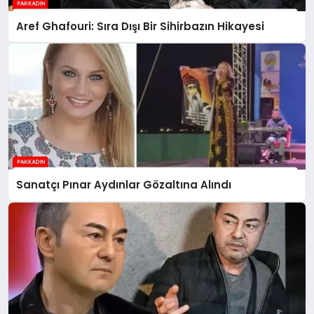
Aref Ghafouri: Sıra Dışı Bir Sihirbazın Hikayesi
Sanatçı Pınar Aydınlar Gözaltına Alındı