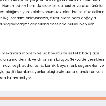
k. Hem modern hem de sıcak bir atmosfer yaratan ürünler
am aldığımız yeni koleksiyonumuz Color Line ile tüketicilerin
ikçi tasarım anlayışımızla, tüketicilerin hem doğayla
ı sağlayacağız.” değerlendirmesinde bulunurken yeni
u mekanlara modern ve üç boyutlu bir estetik bakış açısı
anlarına derinlik ve dinamizm katıyor. Sektörde yeniliklerin
mavi, yeşil, pudra, terra, kemik, beyaz renk seçenekleri ve
esiyle çeşitli kombinasyonlar oluşturulmasına olanak tanıyan
a kullanılabiliyor.