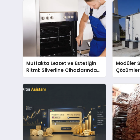
Mutfakta Lezzet ve Estetiğin
Modüler 
Ritmi: Silverline Cihazlarında
Çözümler
Dürüst Teknik Destek
Kalitenin
Deneyimi