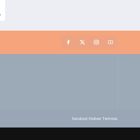
Seobaz Haber Teması