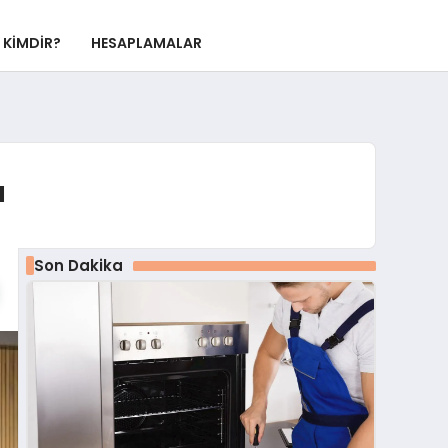
KIMDIR?
HESAPLAMALAR
ı
Son Dakika