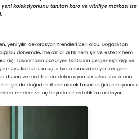
 yeni koleksiyonunu tanıtan karo ve vitrifiye markası ise
.
yeni yılın dekorasyon trendleri belli oldu. Doğallıktan
eldiği bu dönemde, mekanlar artık hem şık ve estetik hem
ra dışı tasarımların pazaryeri 1stDibs’in gerçekleştirdiği ve
tırmaya katılanların üçte biri, önümüzdeki yılın renginin
en desen ve motifler de dekorasyon unsurları olarak öne
etmeler için de doğadan ilham alarak tasarladığı koleksiyonunu
nlara modern ve üç boyutlu bir estetik kazandırıyor.