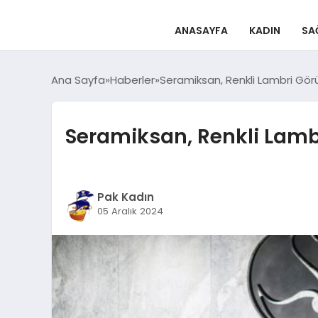
ANASAYFA
KADIN
SA
Ana Sayfa
Haberler
Seramiksan, Renkli Lambri Görü
Seramiksan, Renkli Lambr
Pak Kadın
05 Aralık 2024