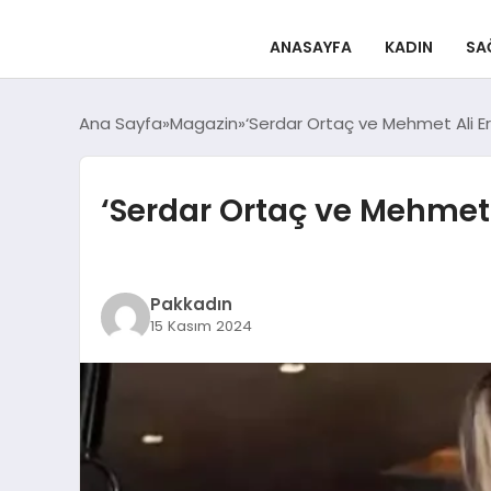
ANASAYFA
KADIN
SA
Ana Sayfa
Magazin
‘Serdar Ortaç ve Mehmet Ali Erbi
‘Serdar Ortaç ve Mehmet Al
Pakkadın
15 Kasım 2024