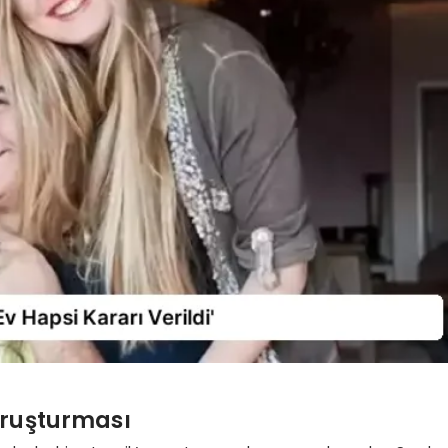
oruşturması