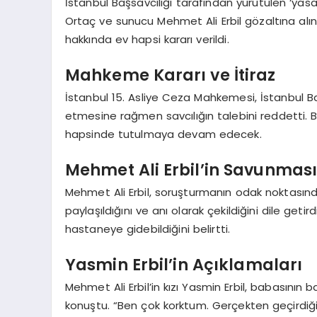
İstanbul Başsavcılığı tarafından yürütülen ‘yas
Ortaç ve sunucu Mehmet Ali Erbil gözaltına alın
hakkında ev hapsi kararı verildi.
Mahkeme Kararı ve İtiraz
İstanbul 15. Asliye Ceza Mahkemesi, İstanbul Ba
etmesine rağmen savcılığın talebini reddetti. B
hapsinde tutulmaya devam edecek.
Mehmet Ali Erbil’in Savunmas
Mehmet Ali Erbil, soruşturmanın odak noktasında
paylaşıldığını ve anı olarak çekildiğini dile geti
hastaneye gidebildiğini belirtti.
Yasmin Erbil’in Açıklamaları
Mehmet Ali Erbil’in kızı Yasmin Erbil, babasının
konuştu. “Ben çok korktum. Gerçekten geçirdi