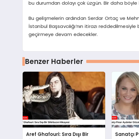
bu durumdan dolayı çok üzgün. Bir daha böyle bi
Bu gelişmelerin ardından Serdar Ortaç ve Mehmet 
İstanbul Başsavcılığı’nın itirazı reddedilmesiyle 
geçirmeye devam edecekler.
Benzer Haberler
Aref Ghafouri: Sıra Dışı Bir
Sanatçı P