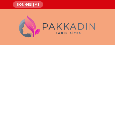
SON GELİŞME