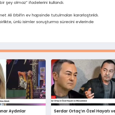
r şey olmaz” ifadelerini kullandı.
Ali Erbil’in ev hapsinde tutulmaları kararlaştırıldı.
birlikte, ünlü isimler soruşturma sürecini evlerinde
ınar Aydınlar
Serdar Ortaç’ın Özel Hayatı v