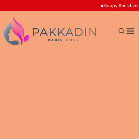
Sleepy Sensitive Külo