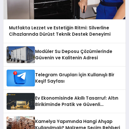
Mutfakta Lezzet ve Estetiğin Ritmi: Silverline
Cihazlarında Dürüst Teknik Destek Deneyimi
Modüler Su Deposu Çözümlerinde
Güvenin ve Kalitenin Adresi
Telegram Grupları İçin Kullanışlı Bir
Keşif Sayfası
Ev Ekonomisinde Akıllı Tasarruf: Altın
Birikiminde Pratik ve Güvenli
Yöntemler
Kamelya Yapımında Hangi Ahşap
Kullanılmalı? Malzeme Seçim Rehberi