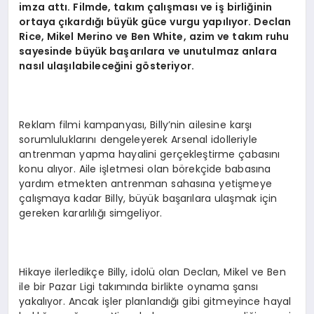
imza attı. Filmde, takım çalışması ve iş birliğinin
ortaya çıkardığı büyük güce vurgu yapılıyor. Declan
Rice, Mikel Merino ve Ben White, azim ve takım ruhu
sayesinde büyük başarılara ve unutulmaz anlara
nasıl ulaşılabileceğini gösteriyor.
Reklam filmi kampanyası, Billy’nin ailesine karşı
sorumluluklarını dengeleyerek Arsenal idolleriyle
antrenman yapma hayalini gerçekleştirme çabasını
konu alıyor. Aile işletmesi olan börekçide babasına
yardım etmekten antrenman sahasına yetişmeye
çalışmaya kadar Billy, büyük başarılara ulaşmak için
gereken kararlılığı simgeliyor.
Hikaye ilerledikçe Billy, idolü olan Declan, Mikel ve Ben
ile bir Pazar Ligi takımında birlikte oynama şansı
yakalıyor. Ancak işler planlandığı gibi gitmeyince hayal