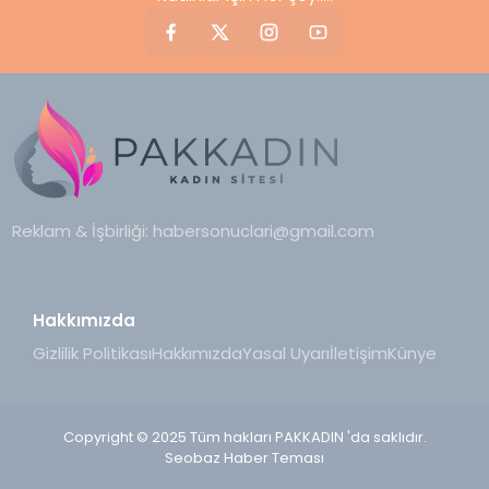
Reklam & İşbirliği:
habersonuclari@gmail.com
Hakkımızda
Gizlilik Politikası
Hakkımızda
Yasal Uyarı
İletişim
Künye
Copyright © 2025 Tüm hakları PAKKADIN 'da saklıdır.
Seobaz Haber Teması