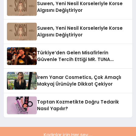
Suwen, Yeni Nesil Korseleriyle Korse
Algısını Değiştiriyor
Suwen, Yeni Nesil Korseleriyle Korse
Algısını Değiştiriyor
Türkiye’den Gelen Misafirlerin
Güvenle Tercih Ettiği MR. TUNA
Restaurant Uluslararası Başarısıyla
Dikkat Çekiyor
İrem Yanar Cosmetics, Çok Amaçlı
Makyaj Ürünüyle Dikkat Çekiyor
Toptan Kozmetikte Doğru Tedarik
Nasıl Yapılır?
Kadınlar için Her şey.....