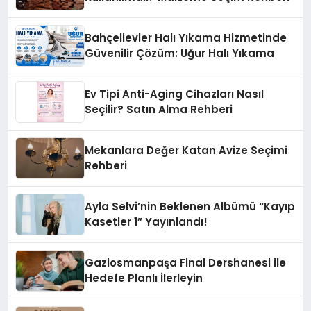
Bahçelievler Halı Yıkama Hizmetinde
Güvenilir Çözüm: Uğur Halı Yıkama
Ev Tipi Anti-Aging Cihazları Nasıl
Seçilir? Satın Alma Rehberi
Mekanlara Değer Katan Avize Seçimi
Rehberi
Ayla Selvi’nin Beklenen Albümü “Kayıp
Kasetler 1” Yayınlandı!
Gaziosmanpaşa Final Dershanesi ile
Hedefe Planlı İlerleyin