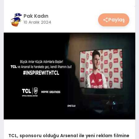
YAŞAM
Pak Kadın
Paylaş
10 Aralık 2024
YEMEK
KIMDIR?
HESAPLAMALAR
TCL, sponsoru olduğu Arsenal ile yeni reklam filmine