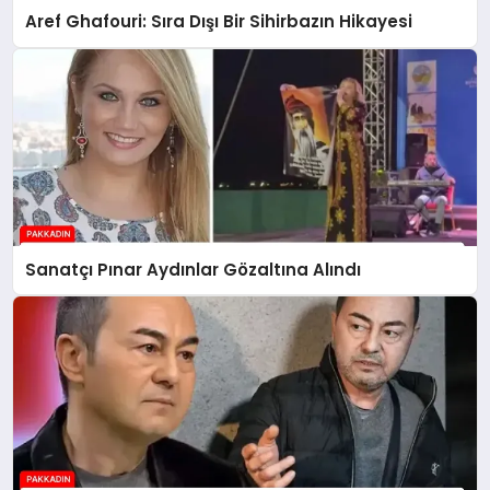
Aref Ghafouri: Sıra Dışı Bir Sihirbazın Hikayesi
Sanatçı Pınar Aydınlar Gözaltına Alındı