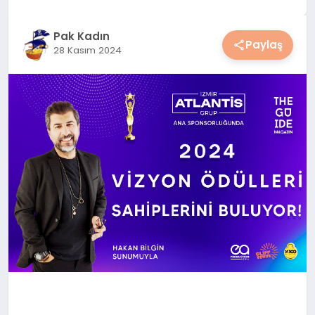
YAŞAM
Pak Kadın
Paylaş
28 Kasım 2024
YEMEK
KIMDIR?
HESAPLAMALAR