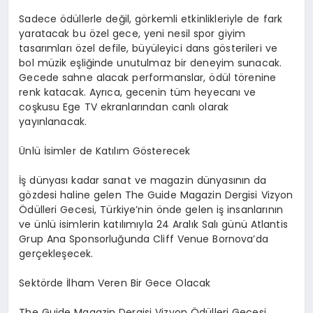
Sadece ödüllerle değil, görkemli etkinlikleriyle de fark
yaratacak bu özel gece, yeni nesil spor giyim
tasarımları özel defile, büyüleyici dans gösterileri ve
bol müzik eşliğinde unutulmaz bir deneyim sunacak.
Gecede sahne alacak performanslar, ödül törenine
renk katacak. Ayrıca, gecenin tüm heyecanı ve
coşkusu Ege TV ekranlarından canlı olarak
yayınlanacak.
Ünlü İsimler de Katılım Gösterecek
İş dünyası kadar sanat ve magazin dünyasının da
gözdesi haline gelen The Guide Magazin Dergisi Vizyon
Ödülleri Gecesi, Türkiye’nin önde gelen iş insanlarının
ve ünlü isimlerin katılımıyla 24 Aralık Salı günü Atlantis
Grup Ana Sponsorluğunda Cliff Venue Bornova’da
gerçekleşecek.
Sektörde İlham Veren Bir Gece Olacak
The Guide Magazin Dergisi Vizyon Ödülleri Gecesi,