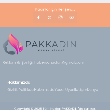
Kadınlar için Her şey.....
Reklam & İşbirliği:
habersonuclari@gmail.com
Hakkımızda
Gizlilik Politikası
Hakkımızda
Yasal Uyarı
İletişim
Künye
Copyright © 2025 Tüm hakları PAKKADIN 'da saklıdır.