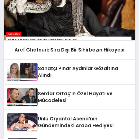
Aref Ghafouri: Sıra Dışı Bir Sihirbazın Hikayesi
Sanatçı Pınar Aydınlar Gözaltına
Alındı
Serdar Ortaç’ın Özel Hayatı ve
Mücadelesi
Ünlü Oryantal Asena’nın
Gündemindeki Araba Hediyesi