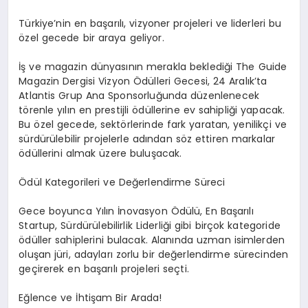
Türkiye’nin en başarılı, vizyoner projeleri ve liderleri bu
özel gecede bir araya geliyor.
İş ve magazin dünyasının merakla beklediği The Guide
Magazin Dergisi Vizyon Ödülleri Gecesi, 24 Aralık’ta
Atlantis Grup Ana Sponsorluğunda düzenlenecek
törenle yılın en prestijli ödüllerine ev sahipliği yapacak.
Bu özel gecede, sektörlerinde fark yaratan, yenilikçi ve
sürdürülebilir projelerle adından söz ettiren markalar
ödüllerini almak üzere buluşacak.
Ödül Kategorileri ve Değerlendirme Süreci
Gece boyunca Yılın İnovasyon Ödülü, En Başarılı
Startup, Sürdürülebilirlik Liderliği gibi birçok kategoride
ödüller sahiplerini bulacak. Alanında uzman isimlerden
oluşan jüri, adayları zorlu bir değerlendirme sürecinden
geçirerek en başarılı projeleri seçti.
Eğlence ve İhtişam Bir Arada!