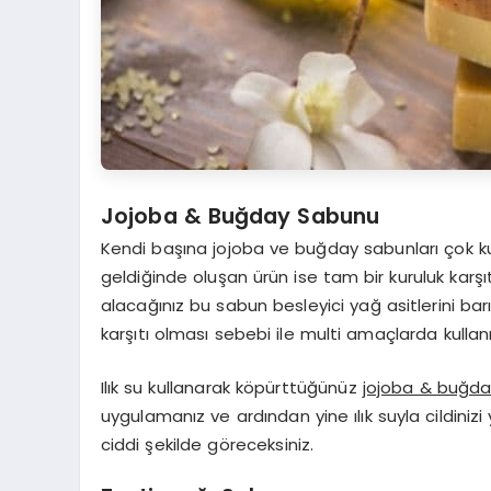
Jojoba & Buğday Sabunu
Kendi başına jojoba ve buğday sabunları çok kuru
geldiğinde oluşan ürün ise tam bir kuruluk karşı
alacağınız bu sabun besleyici yağ asitlerini barın
karşıtı olması sebebi ile multi amaçlarda kullanıl
Ilık su kullanarak köpürttüğünüz
jojoba & buğd
uygulamanız ve ardından yine ılık suyla cildinizi 
ciddi şekilde göreceksiniz.