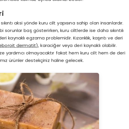
ri
 sıkıntı aksi yönde kuru cilt yapısına sahip olan insanlardır.
i sorunlar baş gösterirken, kuru ciltlerde ise daha sıkıntılı
eri kaynaklı egzama problemidir. Kızarıklık, kaşıntı ve deri
boroit dermatit)
, karaciğer veya deri kaynaklı olabilir.
ize yardımcı olmayacaktır fakat hem kuru cilt hem de deri
mız ürünler destekçiniz haline gelecek.