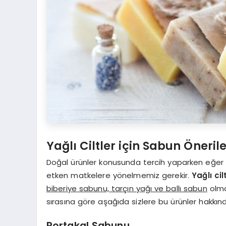
Yağlı Ciltler için Sabun Önerile
Doğal ürünler konusunda tercih yaparken eğer pr
etken matkelere yönelmemiz gerekir.
Yağlı cil
biberiye sabunu, tarçın yağı ve ballı sabun
olma
sırasına göre aşağıda sizlere bu ürünler hakkınd
Portakal Sabunu