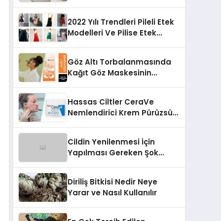
2022 Yılı Trendleri Pileli Etek
Modelleri Ve Pilise Etek
Modelleri
Göz Altı Torbalanmasında
Kağıt Göz Maskesinin
Faydaları
Hassas Ciltler CeraVe
Nemlendirici Krem Pürüzsüz
Yüz için
Cildin Yenilenmesi İçin
Yapılması Gereken Şok
Dokunuşlar
Diriliş Bitkisi Nedir Neye
Yarar ve Nasıl Kullanılır