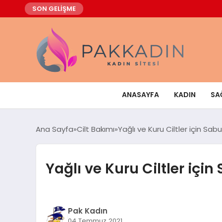
SON GELİŞME
ANASAYFA
KADIN
SA
Ana Sayfa
Cilt Bakımı
Yağlı ve Kuru Ciltler için Sabu
Yağlı ve Kuru Ciltler için
Pak Kadın
04 Temmuz 2021