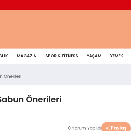
ĞLIK
MAGAZIN
SPOR & FITNESS
YAŞAM
YEMEK
n Önerileri
 Sabun Önerileri
0 Yorum Yapıldı
Paylaş