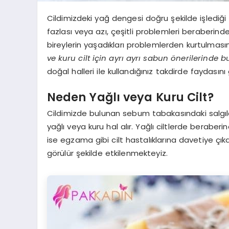
Cildimizdeki yağ dengesi doğru şekilde işlediği z
fazlası veya azı, çeşitli problemleri beraberinde 
bireylerin yaşadıkları problemlerden kurtulmas
ve kuru cilt için ayrı ayrı sabun önerilerinde 
doğal halleri ile kullandığınız takdirde faydası
Neden Yağlı veya Kuru Cilt?
Cildimizde bulunan sebum tabakasındaki salgıları
yağlı veya kuru hal alır. Yağlı ciltlerde beraber
ise egzama gibi cilt hastalıklarına davetiye çı
görülür şekilde etkilenmekteyiz.