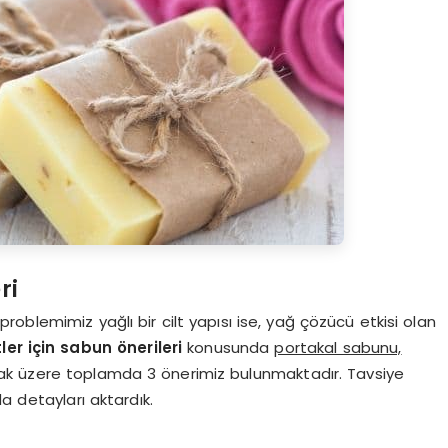
ri
oblemimiz yağlı bir cilt yapısı ise, yağ çözücü etkisi olan
tler için sabun önerileri
konusunda
portakal sabunu,
k üzere toplamda 3 önerimiz bulunmaktadır. Tavsiye
a detayları aktardık.