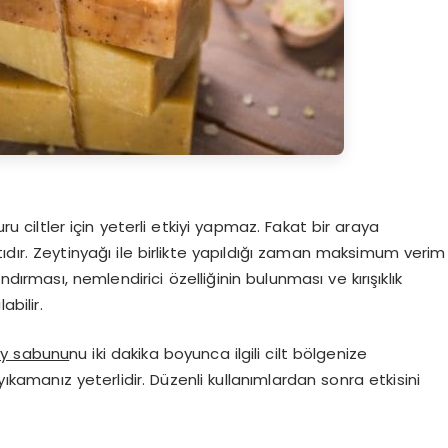
 ciltler için yeterli etkiyi yapmaz. Fakat bir araya
tıdır. Zeytinyağı ile birlikte yapıldığı zaman maksimum verim
dırması, nemlendirici özelliğinin bulunması ve kırışıklık
abilir.
ay sabunu
nu iki dakika boyunca ilgili cilt bölgenize
yıkamanız yeterlidir. Düzenli kullanımlardan sonra etkisini