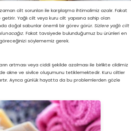
aman cilt sorunları ile karşılaşma ihtimalimiz azalır. Fakat
getirir. Yağlı cilt veya kuru cilt yapısına sahip olan
ında doğal sabunlar önemli bir görev görür.
Sizlere yağlı cilt
bulunacağız
. Fakat tavsiyede bulunduğumuz bu ürünleri en
nı göreceğinizi söylememiz gerek.
n artması veya ciddi şekilde azalması ile birlikte cildimiz
inde akne ve sivilce oluşumunu tetiklemektedir. Kuru ciltler
kartır. Ayrıca günlük hayatta da bu problemlerden gözle