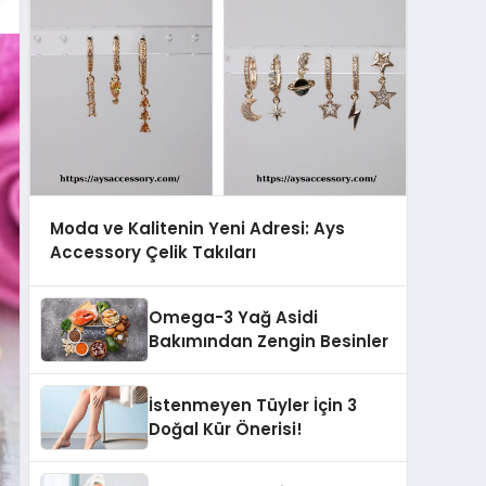
Moda ve Kalitenin Yeni Adresi: Ays
Accessory Çelik Takıları
Omega-3 Yağ Asidi
Bakımından Zengin Besinler
İstenmeyen Tüyler İçin 3
Doğal Kür Önerisi!