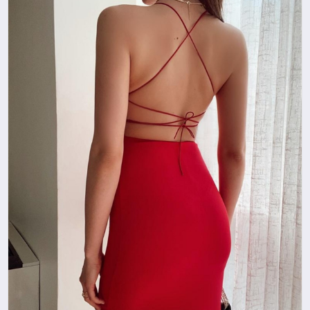
YAŞAM
YEMEK
KIMDIR?
HESAPLAMALAR