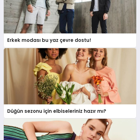
Erkek modası bu yaz çevre dostu!
Düğün sezonu için elbiseleriniz hazır mı?