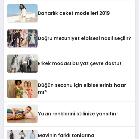
Baharlık ceket modelleri 2019
Doğru mezuniyet elbisesi nasıl seçilir?
Erkek modası bu yaz çevre dostu!
Düğün sezonu için elbiseleriniz hazır
mı?
Yazın renklerini stilinize yansıtın!
Mavinin farklı tonlarına