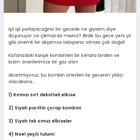
Işıl ışıl parlayacağınız bir gecede ne giysem diye
düşünüyor ve çıkmazda mısınız? Birde bu gece yeni yıl
gibi önemli bir akşamsa telaşısınız olması çok doğal!
Kafanızdaki karışık kombinleri bir kenara bırakın ve
bizim önerilerimize bir göz atın!
Abartmıyoruz, bu kombin önerileri ile gecenin yıldızı
olacaksınız…
1) Kırmızı sırt dekolteli elbise
2) Siyah parıltılı çorap kombini
3) Siyah tek omuz elbiseler
4) Noel yeşili tulum!