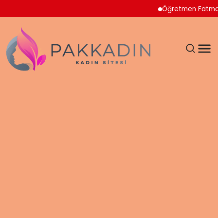
Öğretmen Fatma Nur Çel