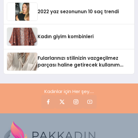
2022 yaz sezonunun 10 saç trendi
Kadın giyim kombinleri
Fularlarınızı stilinizin vazgeçilmez
parçası haline getirecek kullanım
şekilleri..
Kadınlar için Her şey.....