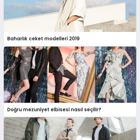
Baharlık ceket modelleri 2019
Doğru mezuniyet elbisesi nasıl seçilir?