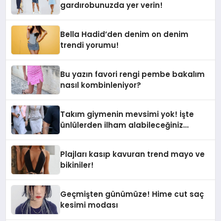
gardırobunuzda yer verin!
Bella Hadid’den denim on denim
trendi yorumu!
Bu yazın favori rengi pembe bakalım
nasıl kombinleniyor?
Takım giymenin mevsimi yok! İşte
ünlülerden ilham alabileceğiniz
görünümler
Plajları kasıp kavuran trend mayo ve
bikiniler!
Geçmişten günümüze! Hime cut saç
kesimi modası