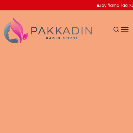
Zayıflama İlacı Kullanan