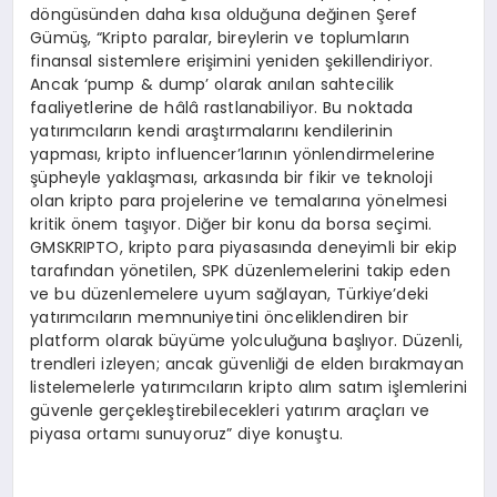
döngüsünden daha kısa olduğuna değinen Şeref
Gümüş, “Kripto paralar, bireylerin ve toplumların
finansal sistemlere erişimini yeniden şekillendiriyor.
Ancak ‘pump & dump’ olarak anılan sahtecilik
faaliyetlerine de hâlâ rastlanabiliyor. Bu noktada
yatırımcıların kendi araştırmalarını kendilerinin
yapması, kripto influencer’larının yönlendirmelerine
şüpheyle yaklaşması, arkasında bir fikir ve teknoloji
olan kripto para projelerine ve temalarına yönelmesi
kritik önem taşıyor. Diğer bir konu da borsa seçimi.
GMSKRIPTO, kripto para piyasasında deneyimli bir ekip
tarafından yönetilen, SPK düzenlemelerini takip eden
ve bu düzenlemelere uyum sağlayan, Türkiye’deki
yatırımcıların memnuniyetini önceliklendiren bir
platform olarak büyüme yolculuğuna başlıyor. Düzenli,
trendleri izleyen; ancak güvenliği de elden bırakmayan
listelemelerle yatırımcıların kripto alım satım işlemlerini
güvenle gerçekleştirebilecekleri yatırım araçları ve
piyasa ortamı sunuyoruz” diye konuştu.