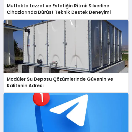
Mutfakta Lezzet ve Estetiğin Ritmi: Silverline
Cihazlarında Dürüst Teknik Destek Deneyimi
Modüler Su Deposu Çözümlerinde Güvenin ve
Kalitenin Adresi