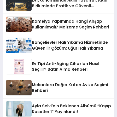
Ev Ekonomisinde Akıllı Tasarruf: Altın
Birikiminde Pratik ve Güvenli
Yöntemler
Kamelya Yapımında Hangi Ahşap
Kullanılmalı? Malzeme Seçim Rehberi
Bahçelievler Halı Yıkama Hizmetinde
Güvenilir Çözüm: Uğur Halı Yıkama
Ev Tipi Anti-Aging Cihazları Nasıl
Seçilir? Satın Alma Rehberi
Mekanlara Değer Katan Avize Seçimi
Rehberi
Ayla Selvi’nin Beklenen Albümü “Kayıp
Kasetler 1” Yayınlandı!