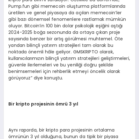
Pump.fun gibi memecoin oluşturma platformlarında
üretilen ve genel piyasaya da açılan memecoin’ler
gibi bazı dönemsel fenomenlere rastlamak mümkün
oluyor. Bitcoin’in 100 bin dolar psikolojik eşiğini aştığı
2024-2025 boğa sezonunda da ortaya çıkan proje
sayısında benzer bir artış görülmesi muhtemel. Öte
yandan bilinçli yatırım stratejileri tam olarak bu
noktada önemli hâle geliyor. GMSKRIPTO olarak,
kullanıcılarımızın bilinçli yatırım stratejileri geliştirmeleri,
güvenle ilerlemeleri ve bu yeniliği doğru şekilde
benimsemeleri için rehberlik etmeyi öncelik olarak
görüyoruz” diye konuştu.
Bir kripto projesinin
ömrü 3 yıl
Aynı raporda, bir kripto para projesinin ortalama
ömrünün 3 yıl olduğuna, bunun da tipik bir piyasa