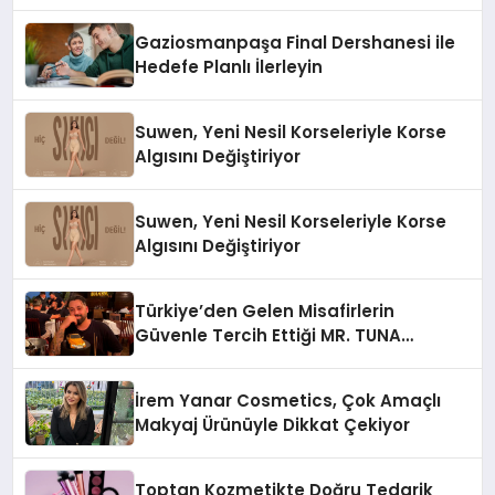
Gaziosmanpaşa Final Dershanesi ile
Hedefe Planlı İlerleyin
Suwen, Yeni Nesil Korseleriyle Korse
Algısını Değiştiriyor
Suwen, Yeni Nesil Korseleriyle Korse
Algısını Değiştiriyor
Türkiye’den Gelen Misafirlerin
Güvenle Tercih Ettiği MR. TUNA
Restaurant Uluslararası Başarısıyla
Dikkat Çekiyor
İrem Yanar Cosmetics, Çok Amaçlı
Makyaj Ürünüyle Dikkat Çekiyor
Toptan Kozmetikte Doğru Tedarik