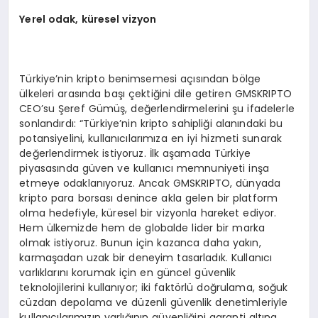
Yerel odak, küresel vizyon
Türkiye’nin kripto benimsemesi açısından bölge
ülkeleri arasında başı çektiğini dile getiren GMSKRIPTO
CEO’su Şeref Gümüş, değerlendirmelerini şu ifadelerle
sonlandırdı: “Türkiye’nin kripto sahipliği alanındaki bu
potansiyelini, kullanıcılarımıza en iyi hizmeti sunarak
değerlendirmek istiyoruz. İlk aşamada Türkiye
piyasasında güven ve kullanıcı memnuniyeti inşa
etmeye odaklanıyoruz. Ancak GMSKRIPTO, dünyada
kripto para borsası denince akla gelen bir platform
olma hedefiyle, küresel bir vizyonla hareket ediyor.
Hem ülkemizde hem de globalde lider bir marka
olmak istiyoruz. Bunun için kazanca daha yakın,
karmaşadan uzak bir deneyim tasarladık. Kullanıcı
varlıklarını korumak için en güncel güvenlik
teknolojilerini kullanıyor; iki faktörlü doğrulama, soğuk
cüzdan depolama ve düzenli güvenlik denetimleriyle
kullanıcılarımızın varlığının güvenliğini garanti altına