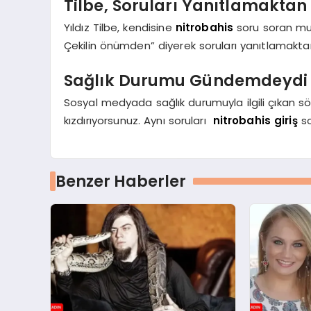
Tilbe, Soruları Yanıtlamaktan
Yıldız Tilbe, kendisine
nitrobahis
soru soran muh
Çekilin önümden” diyerek soruları yanıtlamaktan
Sağlık Durumu Gündemdeydi
Sosyal medyada sağlık durumuyla ilgili çıkan söyl
kızdırıyorsunuz. Aynı soruları
nitrobahis giriş
so
Benzer Haberler