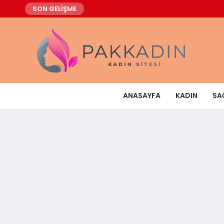
SON GELİŞME
ANASAYFA
KADIN
SA