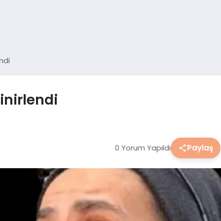
ndi
inirlendi
0 Yorum Yapıldı
Paylaş