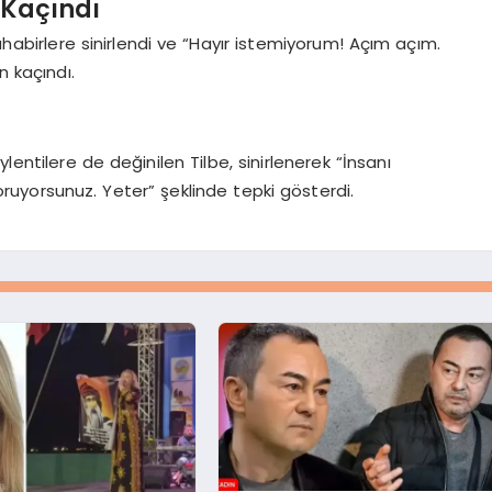
 Kaçındı
abirlere sinirlendi ve “Hayır istemiyorum! Açım açım.
 kaçındı.
entilere de değinilen Tilbe, sinirlenerek “İnsanı
ruyorsunuz. Yeter” şeklinde tepki gösterdi.