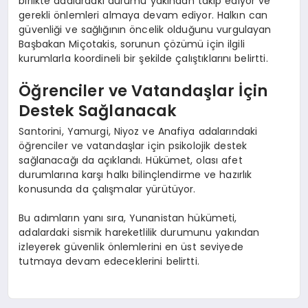
birlikte adalardaki durumu yakından takip ediyor ve
gerekli önlemleri almaya devam ediyor. Halkın can
güvenliği ve sağlığının öncelik olduğunu vurgulayan
Başbakan Miçotakis, sorunun çözümü için ilgili
kurumlarla koordineli bir şekilde çalıştıklarını belirtti.
Öğrenciler ve Vatandaşlar İçin
Destek Sağlanacak
Santorini, Yamurgi, Niyoz ve Anafiya adalarındaki
öğrenciler ve vatandaşlar için psikolojik destek
sağlanacağı da açıklandı. Hükümet, olası afet
durumlarına karşı halkı bilinçlendirme ve hazırlık
konusunda da çalışmalar yürütüyor.
Bu adımların yanı sıra, Yunanistan hükümeti,
adalardaki sismik hareketlilik durumunu yakından
izleyerek güvenlik önlemlerini en üst seviyede
tutmaya devam edeceklerini belirtti.