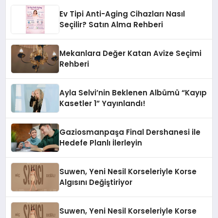
Ev Tipi Anti-Aging Cihazları Nasıl
Seçilir? Satın Alma Rehberi
Mekanlara Değer Katan Avize Seçimi
Rehberi
Ayla Selvi’nin Beklenen Albümü “Kayıp
Kasetler 1” Yayınlandı!
Gaziosmanpaşa Final Dershanesi ile
Hedefe Planlı İlerleyin
Suwen, Yeni Nesil Korseleriyle Korse
Algısını Değiştiriyor
Suwen, Yeni Nesil Korseleriyle Korse