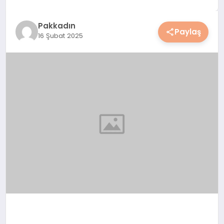
YAŞAM
Pakkadın
Paylaş
16 Şubat 2025
YEMEK
KIMDIR?
HESAPLAMALAR