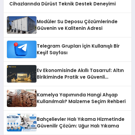
Cihazlarında Dürüst Teknik Destek Deneyimi
Modüler Su Deposu Çözümlerinde
Güvenin ve Kalitenin Adresi
Telegram Grupları İçin Kullanışlı Bir
Keşif Sayfası
Ev Ekonomisinde Akıllı Tasarruf: Altın
Birikiminde Pratik ve Güvenli
Yöntemler
Kamelya Yapımında Hangi Ahşap
Kullanılmalı? Malzeme Seçim Rehberi
Bahçelievler Halı Yıkama Hizmetinde
Güvenilir Çözüm: Uğur Halı Yıkama