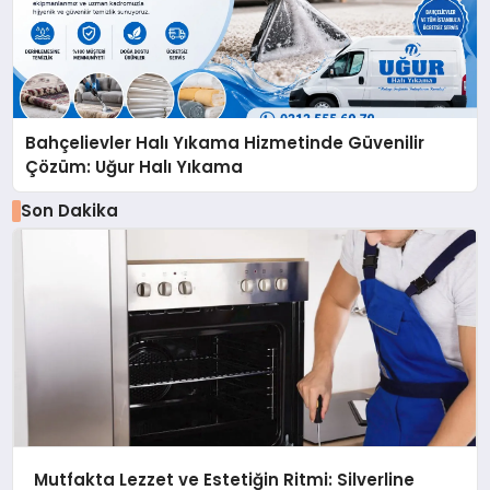
Bahçelievler Halı Yıkama Hizmetinde Güvenilir
Çözüm: Uğur Halı Yıkama
Son Dakika
Mutfakta Lezzet ve Estetiğin Ritmi: Silverline