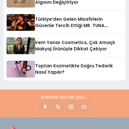
Algısını Değiştiriyor
Türkiye’den Gelen Misafirlerin
Güvenle Tercih Ettiği MR. TUNA
Restaurant Uluslararası Başarısıyla
Dikkat Çekiyor
İrem Yanar Cosmetics, Çok Amaçlı
Makyaj Ürünüyle Dikkat Çekiyor
Toptan Kozmetikte Doğru Tedarik
Nasıl Yapılır?
Kadınlar için Her şey.....