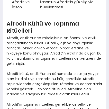
Afrodit ve
İason’un Afrodit’in güzelliğiyle
İason
büyülenmesi
Afrodit Kültü ve Tapınma
Ritüelleri
Afrodit, antik Yunan mitolojisinin en önemli ve etkili
tanrıçalarından biridir. Güzellik, aşk ve doğurganlık
tanrıçası olarak anılan Afrodit, birçok efsane ve
hikayeye konu olmuştur. Afrodit’in etrafında oluşan bu
kült, insanların ona tapınma ritüellerini de beraberinde
getirmiştir.
Afrodit Kültü, antik Yunan döneminde oldukça yaygın
olan bir dinî uygulamadır. Bu kült, genellikle Afrodit
tapınaklarında gerçekleştirilen törenler ve adanmalarla
kendini gösterir. Tapınma ritüelleri, Afrodit’e olan
inancın ve saygının bir ifadesi olarak kabul edilir.
Afrodit’in tapınma ritüelleri, genellikle cinsellik ve