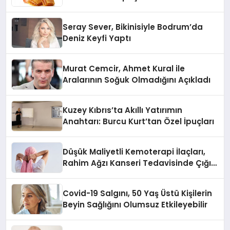
Seray Sever, Bikinisiyle Bodrum’da
Deniz Keyfi Yaptı
Murat Cemcir, Ahmet Kural ile
Aralarının Soğuk Olmadığını Açıkladı
Kuzey Kıbrıs’ta Akıllı Yatırımın
Anahtarı: Burcu Kurt’tan Özel İpuçları
Düşük Maliyetli Kemoterapi İlaçları,
Rahim Ağzı Kanseri Tedavisinde Çığır
Açıyor
Covid-19 Salgını, 50 Yaş Üstü Kişilerin
Beyin Sağlığını Olumsuz Etkileyebilir