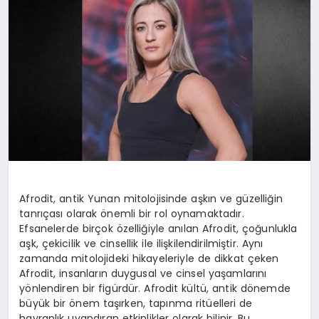
YAŞAM
YEMEK
KIMDIR?
HESAPLAMALAR
Afrodit, antik Yunan mitolojisinde aşkın ve güzelliğin
tanrıçası olarak önemli bir rol oynamaktadır.
Efsanelerde birçok özelliğiyle anılan Afrodit, çoğunlukla
aşk, çekicilik ve cinsellik ile ilişkilendirilmiştir. Aynı
zamanda mitolojideki hikayeleriyle de dikkat çeken
Afrodit, insanların duygusal ve cinsel yaşamlarını
yönlendiren bir figürdür. Afrodit kültü, antik dönemde
büyük bir önem taşırken, tapınma ritüelleri de
hayranlık uyandıran etkinlikler olarak bilinir. Bu