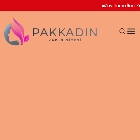
Zayıflama İlacı Kullanan