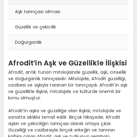
Aşk tanrıçası olması
Güzellik ve çekicilik
Doğurganlık
Afrodit’in Aşk ve Güzellikle İlişkisi
Afrodit, antik Yunan mitolojisinde güzellik, aşk, cinsellik
ve doğurganlık tanrıçasıdır. Mitolojide, Afrodit güzelliği,
cazibesi ve aşkıyla tanınan bir tanrıçaydı. Afrodit’in aşk
ve güzellikle ilişkisi, mitolojide ve kültürde önemli bir
konu olmuştur.
Afrodit’in aşka ve güzelliğe olan ilişkisi, mitolojide ve
sanatta sıklıkla temsil edilir. Birçok hikayede, Afrodit
aşkın ve çekiciliğin tanrıçası olarak ortaya çıkar.
Güzelliği ve cazibesiyle birçok erkeğin ve tanrının
kalbini çalan Afrodit, aşk ve tutkunun sembolü