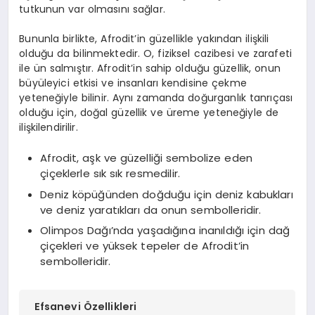
tutkunun var olmasını sağlar.
Bununla birlikte, Afrodit’in güzellikle yakından ilişkili
olduğu da bilinmektedir. O, fiziksel cazibesi ve zarafeti
ile ün salmıştır. Afrodit’in sahip olduğu güzellik, onun
büyüleyici etkisi ve insanları kendisine çekme
yeteneğiyle bilinir. Aynı zamanda doğurganlık tanrıçası
olduğu için, doğal güzellik ve üreme yeteneğiyle de
ilişkilendirilir.
Afrodit, aşk ve güzelliği sembolize eden
çiçeklerle sık sık resmedilir.
Deniz köpüğünden doğduğu için deniz kabukları
ve deniz yaratıkları da onun sembolleridir.
Olimpos Dağı’nda yaşadığına inanıldığı için dağ
çiçekleri ve yüksek tepeler de Afrodit’in
sembolleridir.
Efsanevi Özellikleri