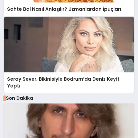
Sahte Bal Nasıl Anlaşılır? Uzmanlardan İpuçları
Seray Sever, Bikinisiyle Bodrum’da Deniz Keyfi
Yaptı
Son Dakika