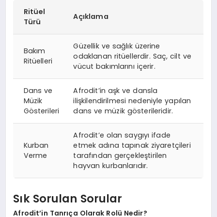
Ritüel
Açıklama
Türü
Güzellik ve sağlık üzerine
Bakım
odaklanan ritüellerdir. Saç, cilt ve
Ritüelleri
vücut bakımlarını içerir.
Dans ve
Afrodit’in aşk ve dansla
Müzik
ilişkilendirilmesi nedeniyle yapılan
Gösterileri
dans ve müzik gösterileridir.
Afrodit’e olan saygıyı ifade
Kurban
etmek adına tapınak ziyaretçileri
Verme
tarafından gerçekleştirilen
hayvan kurbanlarıdır.
Sık Sorulan Sorular
Afrodit’in Tanrıça Olarak Rolü Nedir?