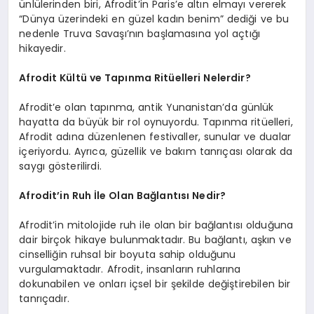
ünlülerinden biri, Afrodit’in Paris’e altın elmayı vererek
“Dünya üzerindeki en güzel kadın benim” dediği ve bu
nedenle Truva Savaşı’nın başlamasına yol açtığı
hikayedir.
Afrodit Kültü ve Tapınma Ritüelleri Nelerdir?
Afrodit’e olan tapınma, antik Yunanistan’da günlük
hayatta da büyük bir rol oynuyordu. Tapınma ritüelleri,
Afrodit adına düzenlenen festivaller, sunular ve dualar
içeriyordu. Ayrıca, güzellik ve bakım tanrıçası olarak da
saygı gösterilirdi.
Afrodit’in Ruh İle Olan Bağlantısı Nedir?
Afrodit’in mitolojide ruh ile olan bir bağlantısı olduğuna
dair birçok hikaye bulunmaktadır. Bu bağlantı, aşkın ve
cinselliğin ruhsal bir boyuta sahip olduğunu
vurgulamaktadır. Afrodit, insanların ruhlarına
dokunabilen ve onları içsel bir şekilde değiştirebilen bir
tanrıçadır.