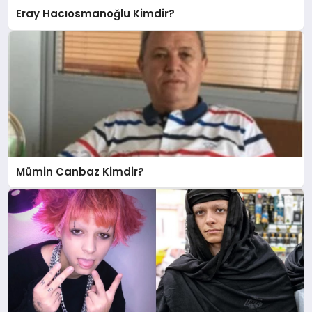
Eray Hacıosmanoğlu Kimdir?
Mümin Canbaz Kimdir?