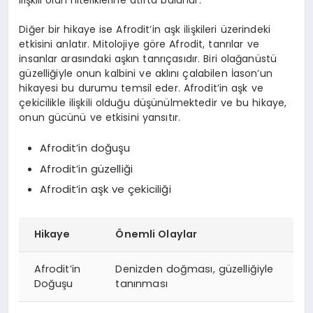
Diğer bir hikaye ise Afrodit’in aşk ilişkileri üzerindeki
etkisini anlatır. Mitolojiye göre Afrodit, tanrılar ve
insanlar arasındaki aşkın tanrıçasıdır. Biri olağanüstü
güzelliğiyle onun kalbini ve aklını çalabilen İason’un
hikayesi bu durumu temsil eder. Afrodit’in aşk ve
çekicilikle ilişkili olduğu düşünülmektedir ve bu hikaye,
onun gücünü ve etkisini yansıtır.
Afrodit’in doğuşu
Afrodit’in güzelliği
Afrodit’in aşk ve çekiciliği
Hikaye
Önemli Olaylar
Afrodit’in
Denizden doğması, güzelliğiyle
Doğuşu
tanınması