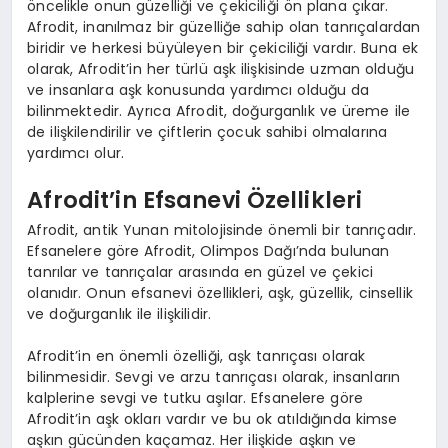
öncelikle onun güzelliği ve çekiciliği ön plana çıkar.
Afrodit, inanılmaz bir güzelliğe sahip olan tanrıçalardan
biridir ve herkesi büyüleyen bir çekiciliği vardır. Buna ek
olarak, Afrodit’in her türlü aşk ilişkisinde uzman olduğu
ve insanlara aşk konusunda yardımcı olduğu da
bilinmektedir. Ayrıca Afrodit, doğurganlık ve üreme ile
de ilişkilendirilir ve çiftlerin çocuk sahibi olmalarına
yardımcı olur.
Afrodit’in Efsanevi Özellikleri
Afrodit, antik Yunan mitolojisinde önemli bir tanrıçadır.
Efsanelere göre Afrodit, Olimpos Dağı’nda bulunan
tanrılar ve tanrıçalar arasında en güzel ve çekici
olanıdır. Onun efsanevi özellikleri, aşk, güzellik, cinsellik
ve doğurganlık ile ilişkilidir.
Afrodit’in en önemli özelliği, aşk tanrıçası olarak
bilinmesidir. Sevgi ve arzu tanrıçası olarak, insanların
kalplerine sevgi ve tutku aşılar. Efsanelere göre
Afrodit’in aşk okları vardır ve bu ok atıldığında kimse
aşkın gücünden kaçamaz. Her ilişkide aşkın ve