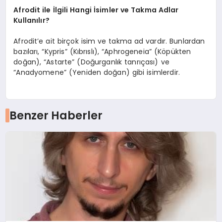
Afrodit ile İlgili Hangi İsimler ve Takma Adlar
Kullanılır?
Afrodit’e ait birçok isim ve takma ad vardır. Bunlardan
bazıları, “Kypris” (Kıbrıslı), “Aphrogeneia” (Köpükten
doğan), “Astarte” (Doğurganlık tanrıçası) ve
“Anadyomene” (Yeniden doğan) gibi isimlerdir.
Benzer Haberler