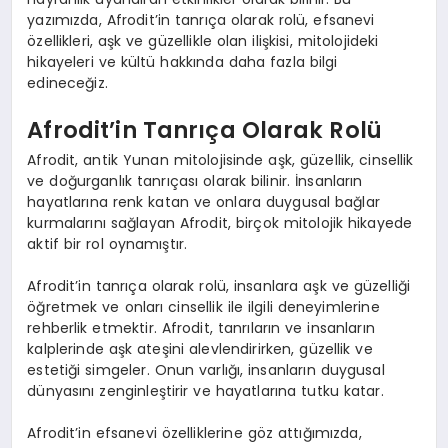
yazımızda, Afrodit’in tanrıça olarak rolü, efsanevi
özellikleri, aşk ve güzellikle olan ilişkisi, mitolojideki
hikayeleri ve kültü hakkında daha fazla bilgi
edineceğiz.
Afrodit’in Tanrıça Olarak Rolü
Afrodit, antik Yunan mitolojisinde aşk, güzellik, cinsellik
ve doğurganlık tanrıçası olarak bilinir. İnsanların
hayatlarına renk katan ve onlara duygusal bağlar
kurmalarını sağlayan Afrodit, birçok mitolojik hikayede
aktif bir rol oynamıştır.
Afrodit’in tanrıça olarak rolü, insanlara aşk ve güzelliği
öğretmek ve onları cinsellik ile ilgili deneyimlerine
rehberlik etmektir. Afrodit, tanrıların ve insanların
kalplerinde aşk ateşini alevlendirirken, güzellik ve
estetiği simgeler. Onun varlığı, insanların duygusal
dünyasını zenginleştirir ve hayatlarına tutku katar.
Afrodit’in efsanevi özelliklerine göz attığımızda,