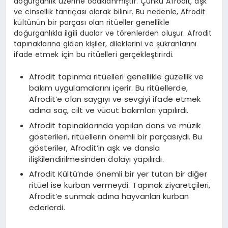
doğurganlık üzerine odaklanmıştır. Çünkü Afrodit, aşk
ve cinsellik tanrıçası olarak bilinir. Bu nedenle, Afrodit
kültünün bir parçası olan ritüeller genellikle
doğurganlıkla ilgili dualar ve törenlerden oluşur. Afrodit
tapınaklarına giden kişiler, dileklerini ve şükranlarını
ifade etmek için bu ritüelleri gerçekleştirirdi.
Afrodit tapınma ritüelleri genellikle güzellik ve
bakım uygulamalarını içerir. Bu ritüellerde,
Afrodit’e olan saygıyı ve sevgiyi ifade etmek
adına saç, cilt ve vücut bakımları yapılırdı.
Afrodit tapınaklarında yapılan dans ve müzik
gösterileri, ritüellerin önemli bir parçasıydı. Bu
gösteriler, Afrodit’in aşk ve dansla
ilişkilendirilmesinden dolayı yapılırdı.
Afrodit Kültü’nde önemli bir yer tutan bir diğer
ritüel ise kurban vermeydi. Tapınak ziyaretçileri,
Afrodit’e sunmak adına hayvanları kurban
ederlerdi.