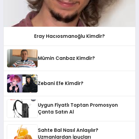
Eray Hacıosmanoğlu Kimdir?
Mümin Canbaz Kimdir?
Zebani Efe Kimdir?
Uygun Fiyatlı Toptan Promosyon
Çanta Satın Al
Sahte Bal Nasıl Anlaşılır?
Uzmanlardan İpuçları