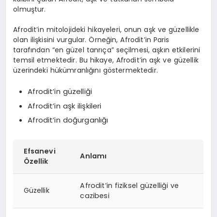
olmuştur.
Afrodit’in mitolojideki hikayeleri, onun aşk ve güzellikle
olan ilişkisini vurgular. Örneğin, Afrodit’in Paris
tarafından “en güzel tanrıça” seçilmesi, aşkın etkilerini
temsil etmektedir. Bu hikaye, Afrodit’in aşk ve güzellik
üzerindeki hükümranlığını göstermektedir.
Afrodit’in güzelliği
Afrodit’in aşk ilişkileri
Afrodit’in doğurganlığı
Efsanevi
Anlamı
Özellik
Afrodit’in fiziksel güzelliği ve
Güzellik
cazibesi