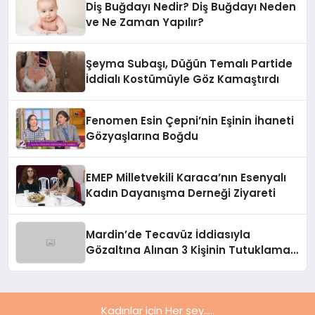
Diş Buğdayı Nedir? Diş Buğdayı Neden
ve Ne Zaman Yapılır?
Şeyma Subaşı, Düğün Temalı Partide
İddialı Kostümüyle Göz Kamaştırdı
Fenomen Esin Çepni’nin Eşinin İhaneti
Gözyaşlarına Boğdu
EMEP Milletvekili Karaca’nın Esenyalı
Kadın Dayanışma Derneği Ziyareti
Mardin’de Tecavüz İddiasıyla
Gözaltına Alınan 3 Kişinin Tutuklama
Talebi Reddedildi
Kadınlar için Her şey.....