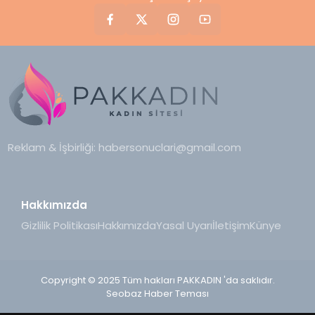
Reklam & İşbirliği:
habersonuclari@gmail.com
Hakkımızda
Gizlilik Politikası
Hakkımızda
Yasal Uyarı
İletişim
Künye
Copyright © 2025 Tüm hakları PAKKADIN 'da saklıdır.
Seobaz Haber Teması