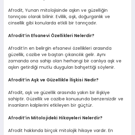
Afrodit, Yunan mitolojisinde aşkın ve güzelliğin
tanrıçası olarak bilinir. Evlilik, aşk, doğurganlık ve
cinsellik gibi konularda etkili bir tanrıçadır.
Afrodit’in Efsanevi Özellikleri Nelerdir?
Afrodit’in en belirgin efsanevi özellikleri arasında
güzellik, cazibe ve baştan çıkarıcılık gelir. Aynı
zamanda ona sahip olan herhangi bir canlıya aşk ve
aşkın getirdiği mutlu duyguları bahşettiği söylenir.
Afrodit’in Aşk ve Güzellikle İlişkisi Nedir?
Afrodit, aşk ve güzellik arasında yakın bir ilişkiye
sahiptir. Güzellik ve cazibe konusunda benzersizdir ve
insanların kalplerini etkileyen bir güçtür.
Afrodit’in Mitolojideki Hikayeleri Nelerdir?
Afrodit hakkında birçok mitolojik hikaye vardır. En