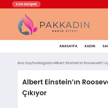
SON GELİŞME
ANASAYFA
KADIN
SA
Ana Sayfa
Magazin
Albert Einstein’ın Roosevelt’i 
Albert Einstein’ın Roosev
Çıkıyor