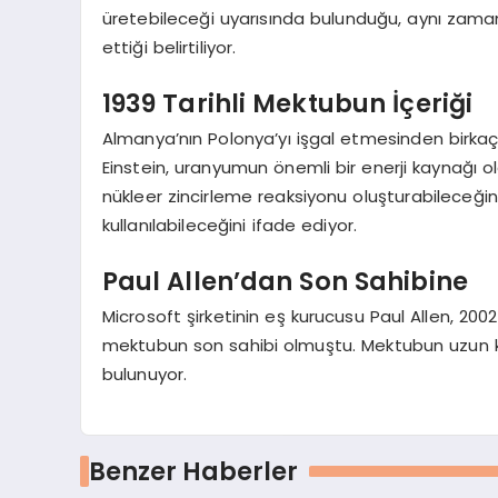
üretebileceği uyarısında bulunduğu, aynı zama
ettiği belirtiliyor.
1939 Tarihli Mektubun İçeriği
Almanya’nın Polonya’yı işgal etmesinden birka
Einstein, uranyumun önemli bir enerji kaynağı o
nükleer zincirleme reaksiyonu oluşturabileceğ
kullanılabileceğini ifade ediyor.
Paul Allen’dan Son Sahibine
Microsoft şirketinin eş kurucusu Paul Allen, 200
mektubun son sahibi olmuştu. Mektubun uzun k
bulunuyor.
Benzer Haberler