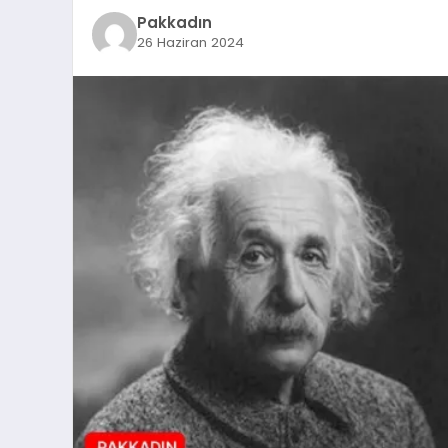
Pakkadın
26 Haziran 2024