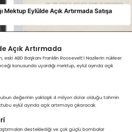
ülde Açık Artırmada
’ın, eski ABD Başkanı Franklin Roosevelt’i Nazilerin nükleer
ceği konusunda uyardığı mektup, eylül ayında açık
ktubun değerinin yaklaşık 4 milyon dolar olduğu tahmin
mektubu eylül ayında açık artırmaya çıkaracak.
ri
aştırmaları desteklediği ve çok güçlü bombalar