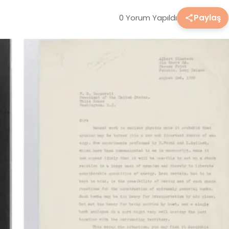
0 Yorum Yapıldı
Paylaş