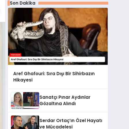
Son Dakika
Aref Ghafouri: Sıra Dışı Bir Sihirbazın
Hikayesi
Sanatçı Pınar Aydınlar
Gözaltına Alındı
Serdar Ortaç’ın Özel Hayatı
ve Mücadelesi