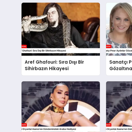
Aref Ghafouri: Sıra Dışı Bir
Sanatçı P
Sihirbazın Hikayesi
Gözaltına