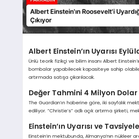
Albert Einstein’ın Uyarısı Eyl
Ünlü teorik fizikçi ve bilim insanı Albert Einstein
bombalar yapabilecek kapasiteye sahip olabile
artırmada satışa çıkarılacak.
Değer Tahmini 4 Milyon Dolar
The Guardian’ın haberine göre, iki sayfalık me
ediliyor. “Christie’s” adlı açık artırma şirketi, 
Einstein’ın Uyarısı ve Tavsiyele
Einstein’ın mektubunda, Almanya’nın nükleer ar