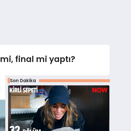
i, final mi yaptı?
Son Dakika