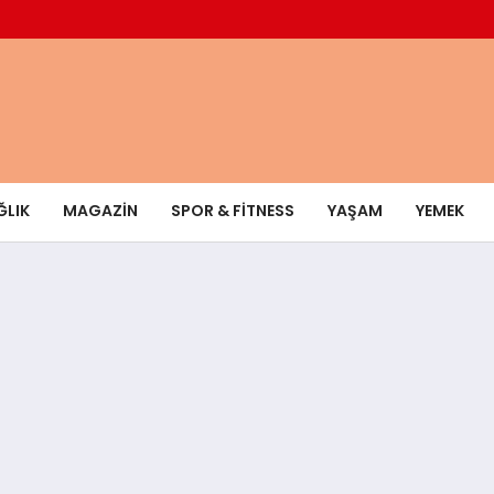
ĞLIK
MAGAZIN
SPOR & FITNESS
YAŞAM
YEMEK