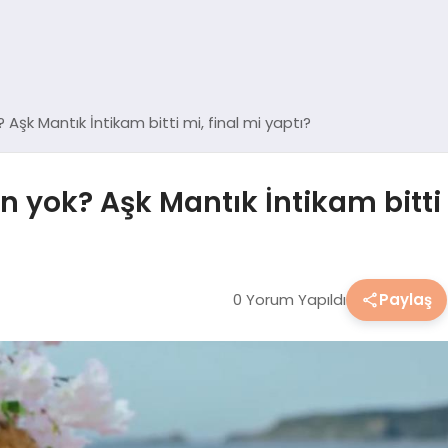
Aşk Mantık İntikam bitti mi, final mi yaptı?
 yok? Aşk Mantık İntikam bitti m
0 Yorum Yapıldı
Paylaş