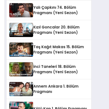
Yalı Çapkını 74. Bölüm
Fragmanı (Yeni Sezon)
Kızıl Goncalar 20. Bölüm
Fragmanı (Yeni Sezon)
Taş Kağıt Makas 15. Bölüm
Fragmanı (Yeni Sezon)
İnci Taneleri 18. Bölüm
Fragmanı (Yeni Sezon)
Annem Ankara 1. Bölüm
Fragmanı
Kötü Kan 1. Bölüm Fragmanı