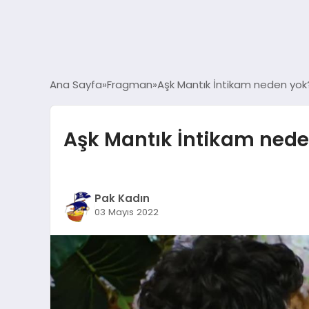
Ana Sayfa
Fragman
Aşk Mantık İntikam neden yok? 
Aşk Mantık İntikam neden
Pak Kadın
03 Mayıs 2022