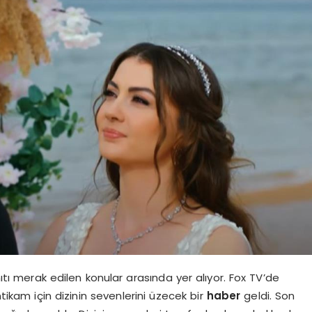
ı merak edilen konular arasında yer alıyor. Fox TV’de
ntikam için dizinin sevenlerini üzecek bir
haber
geldi. Son