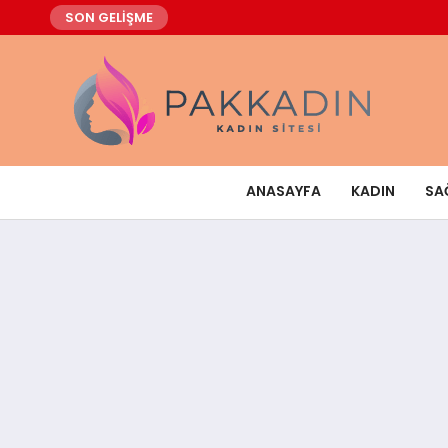
SON GELİŞME
ANASAYFA
KADIN
SA