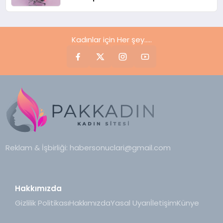
Kadınlar için Her şey.....
Reklam & İşbirliği:
habersonuclari@gmail.com
Hakkımızda
Gizlilik Politikası
Hakkımızda
Yasal Uyarı
İletişim
Künye