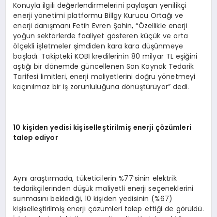
Konuyla ilgili değerlendirmelerini paylaşan yenilikçi
enerji yönetimi platformu Billgy Kurucu Ortağı ve
enerji danışmanı Fetih Evren Şahin, “Özellikle enerji
yoğun sektörlerde faaliyet gösteren küçük ve orta
ölçekli işletmeler şimdiden kara kara düşünmeye
başladı. Takipteki KOBİ kredilerinin 80 milyar TL eşiğini
aştığı bir dönemde güncellenen Son Kaynak Tedarik
Tarifesi limitleri, enerji maliyetlerini doğru yönetmeyi
kaçınılmaz bir iş zorunluluğuna dönüştürüyor” dedi.
10 kişiden yedisi kişiselleştirilmiş enerji çözümleri
talep ediyor
Aynı araştırmada, tüketicilerin %77’sinin elektrik
tedarikçilerinden düşük maliyetli enerji seçeneklerini
sunmasını beklediği, 10 kişiden yedisinin (%67)
kişiselleştirilmiş enerji çözümleri talep ettiği de görüldü.