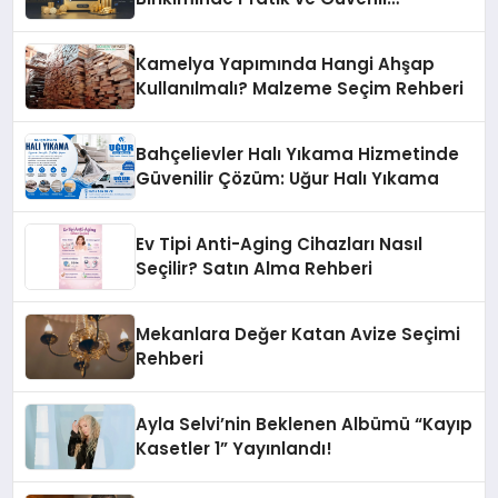
Yöntemler
Kamelya Yapımında Hangi Ahşap
Kullanılmalı? Malzeme Seçim Rehberi
Bahçelievler Halı Yıkama Hizmetinde
Güvenilir Çözüm: Uğur Halı Yıkama
Ev Tipi Anti-Aging Cihazları Nasıl
Seçilir? Satın Alma Rehberi
Mekanlara Değer Katan Avize Seçimi
Rehberi
Ayla Selvi’nin Beklenen Albümü “Kayıp
Kasetler 1” Yayınlandı!