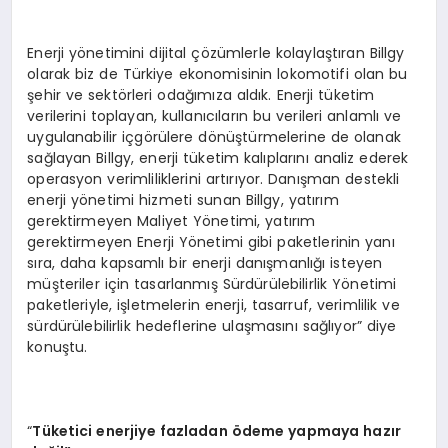
Enerji yönetimini dijital çözümlerle kolaylaştıran Billgy
olarak biz de Türkiye ekonomisinin lokomotifi olan bu
şehir ve sektörleri odağımıza aldık. Enerji tüketim
verilerini toplayan, kullanıcıların bu verileri anlamlı ve
uygulanabilir içgörülere dönüştürmelerine de olanak
sağlayan Billgy, enerji tüketim kalıplarını analiz ederek
operasyon verimliliklerini artırıyor. Danışman destekli
enerji yönetimi hizmeti sunan Billgy, yatırım
gerektirmeyen Maliyet Yönetimi, yatırım
gerektirmeyen Enerji Yönetimi gibi paketlerinin yanı
sıra, daha kapsamlı bir enerji danışmanlığı isteyen
müşteriler için tasarlanmış Sürdürülebilirlik Yönetimi
paketleriyle, işletmelerin enerji, tasarruf, verimlilik ve
sürdürülebilirlik hedeflerine ulaşmasını sağlıyor” diye
konuştu.
“
Tüketici enerjiye fazladan
ö
deme yapmaya hazır