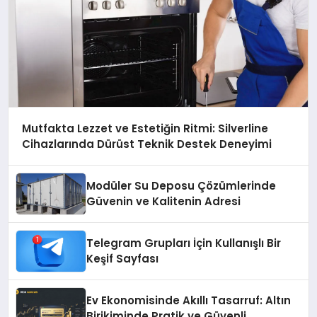
Mutfakta Lezzet ve Estetiğin Ritmi: Silverline
Cihazlarında Dürüst Teknik Destek Deneyimi
Modüler Su Deposu Çözümlerinde
Güvenin ve Kalitenin Adresi
Telegram Grupları İçin Kullanışlı Bir
Keşif Sayfası
Ev Ekonomisinde Akıllı Tasarruf: Altın
Birikiminde Pratik ve Güvenli