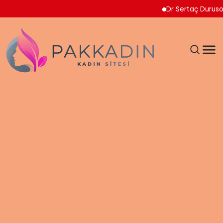
Dr Sertaç Durusoy Multip