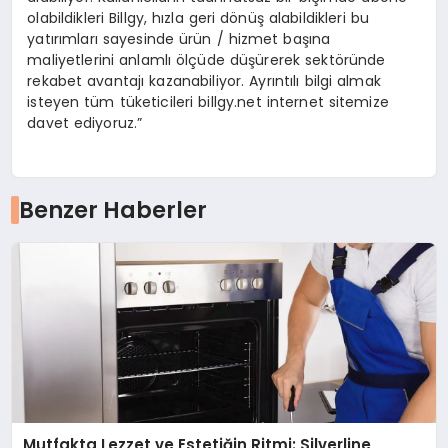
olabildikleri Billgy, hızla geri dönüş alabildikleri bu
yatırımları sayesinde ürün / hizmet başına
maliyetlerini anlamlı ölçüde düşürerek sektöründe
rekabet avantajı kazanabiliyor. Ayrıntılı bilgi almak
isteyen tüm tüketicileri billgy.net internet sitemize
davet ediyoruz.”
Benzer Haberler
Mutfakta Lezzet ve Estetiğin Ritmi: Silverline