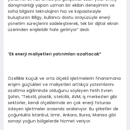
danışmanlığı yapan uzman bir ekibin deneyimini ve
saha bilgisini teknolojinin hızı ve kapasitesiyle
buluşturan Billgy, kullanıcı dostu arayüzüyle enerji
yönetim süreçlerini sadeleştirerek, tek bir dijital ekran
üzerinden erişilebilir hale getiriyor” dedi.
“
Ek enerji maliyetleri yatırımları azaltacak”
Özellikle küçük ve orta ölçekli işletmelerin finansmana
erişim güçlükleri ve maliyetleri arttıkça yatırımlarını
azaltma eğiliminde olduğunu söyleyen Fetih Evren
Şahin, “Tekstil, plastik, otelcilik, AVM, iş merkezleri gibi
sektörler, kendi ölçeklerinde en çok enerji faturası
ödeyen işletmeler arasında sıralanıyor. Bu şirketler de
çoğunlukla İstanbul, İzmir, Ankara, Bursa, Manisa gibi
sanayi yoğun bölgelerde hizmet veriyor.