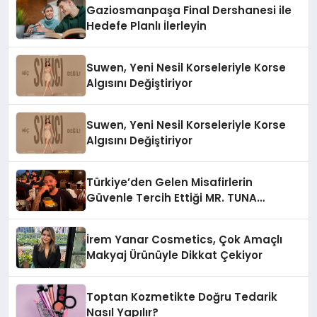
Gaziosmanpaşa Final Dershanesi ile
Hedefe Planlı İlerleyin
Suwen, Yeni Nesil Korseleriyle Korse
Algısını Değiştiriyor
Suwen, Yeni Nesil Korseleriyle Korse
Algısını Değiştiriyor
Türkiye’den Gelen Misafirlerin
Güvenle Tercih Ettiği MR. TUNA
Restaurant Uluslararası Başarısıyla
Dikkat Çekiyor
İrem Yanar Cosmetics, Çok Amaçlı
Makyaj Ürünüyle Dikkat Çekiyor
Toptan Kozmetikte Doğru Tedarik
Nasıl Yapılır?