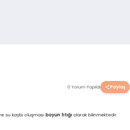
0 Yorum Yapıldı
Paylaş
 ve su kaybı oluşması
boyun fıtığı
olarak bilinmektedir.