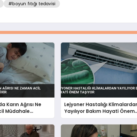
#boyun fıtığı tedavisi
a Karın Ağrısı Ne
Lejyoner Hastalığı Klimalarda
il Müdahale
Yayılıyor Bakım Hayati Önem
Taşıyor