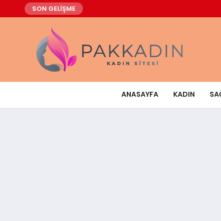
SON GELİŞME
ANASAYFA
KADIN
SA