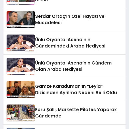
Serdar Ortaç’ın Özel Hayatı ve
Mücadelesi
Ünlü Oryantal Asena’nın
Gündemindeki Araba Hediyesi
Ünlü Oryantal Asena’nın Gündem
Olan Araba Hediyesi
Gamze Karaduman’ın “Leyla”
Dizisinden Ayrılma Nedeni Belli Oldu
Ebru Şallı, Markette Pilates Yaparak
Gündemde