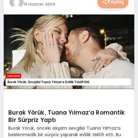
Paylaş
19 Haziran 2024
YAŞAM
YEMEK
KIMDIR?
HESAPLAMALAR
Burak Yörük, Tuana Yılmaz’a Romantik
Bir Sürpriz Yaptı
Burak Yörük, önceki akşam sevgilisi Tuana Yılmaz’a
beklenmedik bir sürpriz yaparak evlilik teklifi etti. Bu