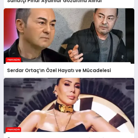
Sanatçı Pınar Aydınlar Gözaltına Alındı
Serdar Ortaç’ın Özel Hayatı ve Mücadelesi