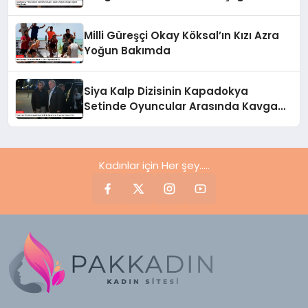
Doğum Günü Partisi
Milli Güreşçi Okay Köksal’ın Kızı Azra
Yoğun Bakımda
Siya Kalp Dizisinin Kapadokya
Setinde Oyuncular Arasında Kavga
Çıktı
Kadınlar için Her şey.....