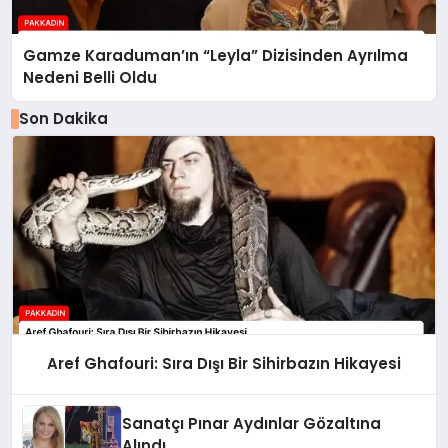
Gamze Karaduman’ın “Leyla” Dizisinden Ayrılma
Nedeni Belli Oldu
Son Dakika
Aref Ghafouri: Sıra Dışı Bir Sihirbazın Hikayesi
Sanatçı Pınar Aydınlar Gözaltına
Alındı