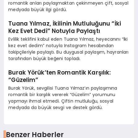
romantik anları paylaşmaktan çekinmeyen çift, sosyal
medyada büyük ilgi gördü.
Tuana Yılmaz, İkilinin Mutluluğunu “İki
Kez Evet Dedi” Notuyla Paylaştı
Evlilik teklifini kabul eden Tuana Yılmaz, heyecanını “İki
kez evet dedim” notuyla Instagram hesabından
takipçileriyle paylaştı. Bu duygusal paylaşım, hayranları
tarafından büyük beğeni topladı.
Burak Yörük’ten Romantik Karşılık:
“Güzelim”
Burak Yörük, sevgilisi Tuana Yılmaz’ın paylaşımına
romantik bir karşılık vererek “Güzelim” yorumunu
yapmayı ihmal etmedi. Çiftin mutluluğu, sosyal
medyada da büyük sevgi ve destek gördü.
Benzer Haberler