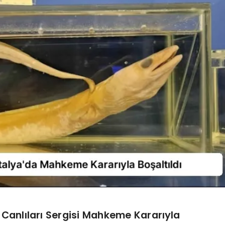
z Canlıları Sergisi Mahkeme Kararıyla