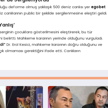
unduğu deforme olmuş yaklaşık 500 deniz canlısı yer
egobet
canlılarının public bir şekilde sergilenmesine eleştiri geldi.
Yanlış’
 serginin çocuklara gösterilmesini eleştirerek, bu tür
ni belirtti. Mahkeme kararının yerinde olduğunu vurguladı.
ndi”
Dr. Erol Kesici, mahkeme kararının doğru olduğunu ve
ık olmaması gerektiğini ifade etti. Canlıların