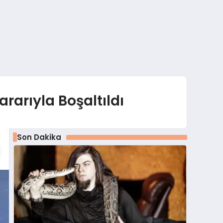
rarıyla Boşaltıldı
Son Dakika