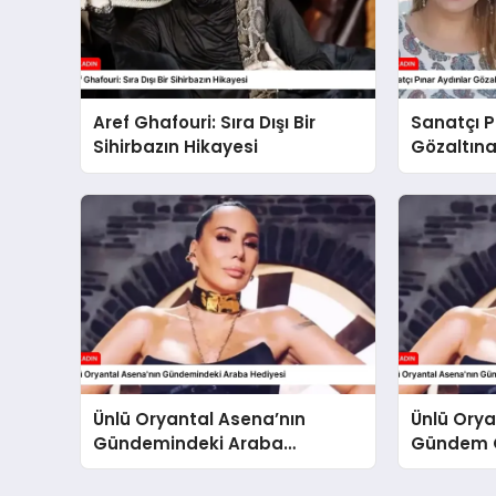
Aref Ghafouri: Sıra Dışı Bir
Sanatçı P
Sihirbazın Hikayesi
Gözaltına
Ünlü Oryantal Asena’nın
Ünlü Orya
Gündemindeki Araba
Gündem O
Hediyesi