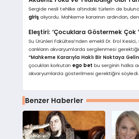
Sergide nesli tehlike altındaki türlerin de bul
giriş
alıyordu. Mahkeme kararının ardından, deniz 
Eleştiri: ‘Çocuklara Göstermek Çok 
Su Ürünleri Fakültesi’nden emekli Dr. Erol Kesici,
canlıların akvaryumlarda sergilenmesi gerektiği
“Mahkeme Kararıyla Haklı Bir Noktaya Geli
çocukları korkutan
ego bet
bu serginin halka aç
akvaryumlarda gösterilmesi gerektiğini söyledi.
Benzer Haberler