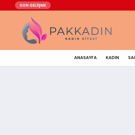
SON GELİŞME
ANASAYFA
KADIN
SA