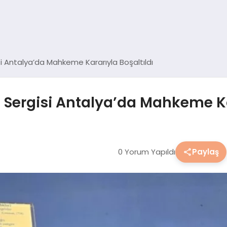
gisi Antalya’da Mahkeme Kararıyla Boşaltıldı
ı’ Sergisi Antalya’da Mahkeme Ka
0 Yorum Yapıldı
Paylaş