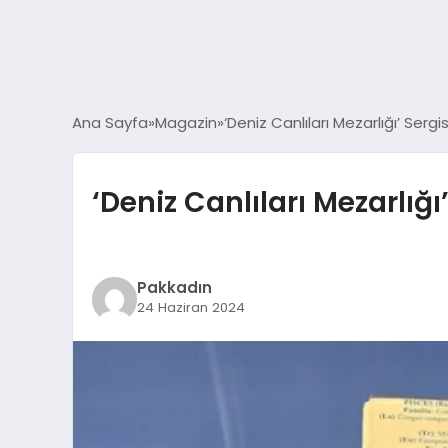
Ana Sayfa
Magazin
‘Deniz Canlıları Mezarlığı’ Ser
‘Deniz Canlıları Mezarlığ
Pakkadın
24 Haziran 2024