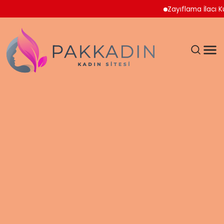
Zayıflama İlacı Kullanan