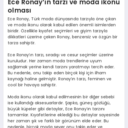
Ece Ronay’ın tarzı ve moda ikonu
olması
Ece Ronay, Türk moda dünyasında tarzıyla öne çıkan
ve moda ikonu olarak kabul edilen önemli isimlerden
biridir. Özellikle kıyafet seçimleri ve giyim tarzıyla
dikkatleri üzerine çeken Ronay, benzersiz ve özgün bir
tarza sahiptir.
Ece Ronay’ın tarzı, sıradışı ve cesur seçimler üzerine
kuruludur. Her zaman moda trendlerine uyum
sağlamak yerine kendi tarzını yaratmayı tercih eder.
Bu nedenle, onu takip eden birçok kişi için ilham
kaynağı haline gelmiştir. Ronay’ın tarzı, feminen ve
cool bir havaya sahiptir.
Moda ikonu olarak kabul edilmesinin bir diğer sebebi
ise kullandığı aksesuarlardır. Şapka, güneş gözlüğü,
büyük küpeler gibi detaylar, Ece Ronay’ın tarzını
tamamlar. Kıyafetlerine eklediği bu detaylar sayesinde
her zaman şık ve farklı bir görünüm elde eder. Bu
nedenle, birçok moda sever onu takip eder ve