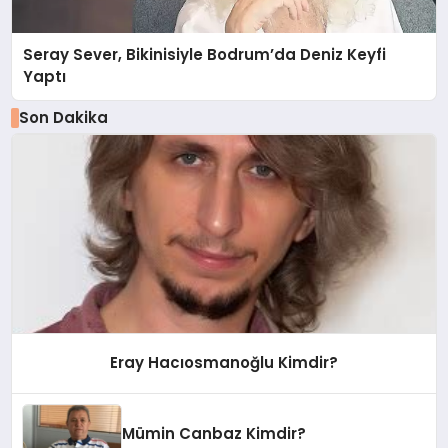
Seray Sever, Bikinisiyle Bodrum’da Deniz Keyfi
Yaptı
Son Dakika
Eray Hacıosmanoğlu Kimdir?
Mümin Canbaz Kimdir?