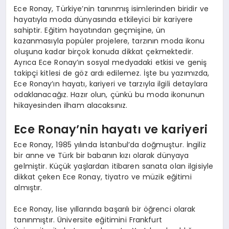
Ece Ronay, Türkiye’nin tanınmış isimlerinden biridir ve
hayatıyla moda dünyasında etkileyici bir kariyere
sahiptir. Eğitim hayatından geçmişine, ün
kazanmasıyla popüler projelere, tarzının moda ikonu
oluşuna kadar birçok konuda dikkat çekmektedir.
Ayrıca Ece Ronay’ın sosyal medyadaki etkisi ve geniş
takipçi kitlesi de göz ardı edilemez. İşte bu yazımızda,
Ece Ronay’ın hayatı, kariyeri ve tarzıyla ilgili detaylara
odaklanacağız. Hazır olun, çünkü bu moda ikonunun
hikayesinden ilham alacaksınız.
Ece Ronay’nin hayatı ve kariyeri
Ece Ronay, 1985 yılında İstanbul’da doğmuştur. İngiliz
bir anne ve Türk bir babanın kızı olarak dünyaya
gelmiştir. Küçük yaşlardan itibaren sanata olan ilgisiyle
dikkat çeken Ece Ronay, tiyatro ve müzik eğitimi
almıştır.
Ece Ronay, lise yıllarında başarılı bir öğrenci olarak
tanınmıştır. Üniversite eğitimini Frankfurt