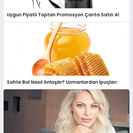
Uygun Fiyatlı Toptan Promosyon Çanta Satın Al
Sahte Bal Nasıl Anlaşılır? Uzmanlardan İpuçları