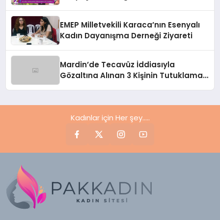
EMEP Milletvekili Karaca’nın Esenyalı
Kadın Dayanışma Derneği Ziyareti
Mardin’de Tecavüz İddiasıyla
Gözaltına Alınan 3 Kişinin Tutuklama
Talebi Reddedildi
Kadınlar için Her şey.....