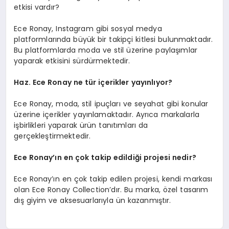
etkisi vardır?
Ece Ronay, Instagram gibi sosyal medya
platformlarında büyük bir takipçi kitlesi bulunmaktadır.
Bu platformlarda moda ve stil üzerine paylaşımlar
yaparak etkisini sürdürmektedir.
Haz. Ece Ronay ne tür içerikler yayınlıyor?
Ece Ronay, moda, stil ipuçları ve seyahat gibi konular
üzerine içerikler yayınlamaktadır. Ayrıca markalarla
işbirlikleri yaparak ürün tanıtımları da
gerçekleştirmektedir.
Ece Ronay’ın en çok takip edildiği projesi nedir?
Ece Ronay’ın en çok takip edilen projesi, kendi markası
olan Ece Ronay Collection’dır. Bu marka, özel tasarım
dış giyim ve aksesuarlarıyla ün kazanmıştır.