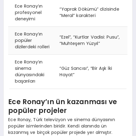
Ece Ronay’ın
“Yaprak Dökümü” dizisinde
profesyonel
“Meral” karakteri
deneyimi
Ece Ronay’ın
“Ezel”, “Kurtlar Vadisi: Pusu”,
popüler
“Muhteşem Yüzyıl”
dizilerdeki rolleri
Ece Ronay’ın
sinema
“Güz Sancısı”, “Bir Aşk İki
dünyasındaki
Hayat”
başarıları
Ece Ronay’ın ün kazanması ve
popüler projeler
Ece Ronay, Türk televizyon ve sinema dünyasının
popüler isimlerinden biridir. Kendi alanında ün
kazanmış ve birçok popüler projede yer almıştır.