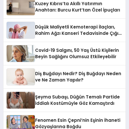
Kuzey Kıbrıs’ta Akıllı Yatırımın
Anahtarı: Burcu Kurt’tan Özel İpuçları
Düşük Maliyetli Kemoterapi İlaçları,
Rahim Ağzı Kanseri Tedavisinde Çığır
Açıyor
Covid-19 Salgını, 50 Yaş Üstü Kişilerin
Beyin Sağlığını Olumsuz Etkileyebilir
Diş Buğdayı Nedir? Diş Buğdayı Neden
ve Ne Zaman Yapılır?
Şeyma Subaşı, Düğün Temalı Partide
İddialı Kostümüyle Göz Kamaştırdı
Fenomen Esin Çepni’nin Eşinin İhaneti
Gözyaşlarına Boğdu