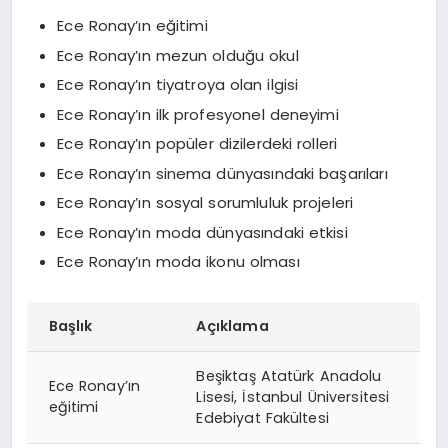
Ece Ronay’ın eğitimi
Ece Ronay’ın mezun olduğu okul
Ece Ronay’ın tiyatroya olan ilgisi
Ece Ronay’ın ilk profesyonel deneyimi
Ece Ronay’ın popüler dizilerdeki rolleri
Ece Ronay’ın sinema dünyasındaki başarıları
Ece Ronay’ın sosyal sorumluluk projeleri
Ece Ronay’ın moda dünyasındaki etkisi
Ece Ronay’ın moda ikonu olması
Başlık
Açıklama
Beşiktaş Atatürk Anadolu
Ece Ronay’ın
Lisesi, İstanbul Üniversitesi
eğitimi
Edebiyat Fakültesi