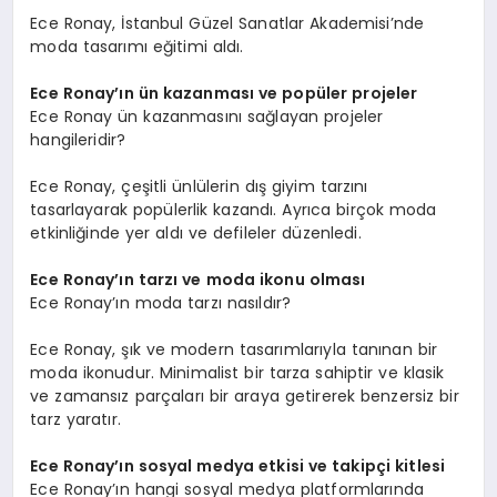
Ece Ronay, İstanbul Güzel Sanatlar Akademisi’nde
moda tasarımı eğitimi aldı.
Ece Ronay’ın ün kazanması ve popüler projeler
Ece Ronay ün kazanmasını sağlayan projeler
hangileridir?
Ece Ronay, çeşitli ünlülerin dış giyim tarzını
tasarlayarak popülerlik kazandı. Ayrıca birçok moda
etkinliğinde yer aldı ve defileler düzenledi.
Ece Ronay’ın tarzı ve moda ikonu olması
Ece Ronay’ın moda tarzı nasıldır?
Ece Ronay, şık ve modern tasarımlarıyla tanınan bir
moda ikonudur. Minimalist bir tarza sahiptir ve klasik
ve zamansız parçaları bir araya getirerek benzersiz bir
tarz yaratır.
Ece Ronay’ın sosyal medya etkisi ve takipçi kitlesi
Ece Ronay’ın hangi sosyal medya platformlarında