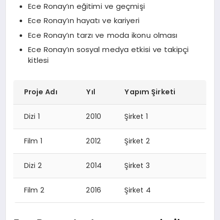
Ece Ronay’ın eğitimi ve geçmişi
Ece Ronay’ın hayatı ve kariyeri
Ece Ronay’ın tarzı ve moda ikonu olması
Ece Ronay’ın sosyal medya etkisi ve takipçi
kitlesi
Proje Adı
Yıl
Yapım Şirketi
Dizi 1
2010
Şirket 1
Film 1
2012
Şirket 2
Dizi 2
2014
Şirket 3
Film 2
2016
Şirket 4