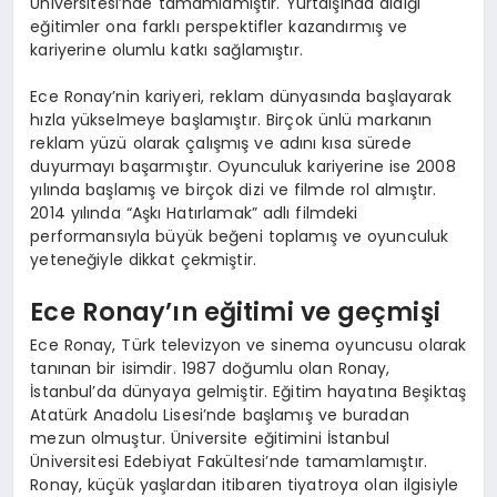
Üniversitesi’nde tamamlamıştır. Yurtdışında aldığı
eğitimler ona farklı perspektifler kazandırmış ve
kariyerine olumlu katkı sağlamıştır.
Ece Ronay’nin kariyeri, reklam dünyasında başlayarak
hızla yükselmeye başlamıştır. Birçok ünlü markanın
reklam yüzü olarak çalışmış ve adını kısa sürede
duyurmayı başarmıştır. Oyunculuk kariyerine ise 2008
yılında başlamış ve birçok dizi ve filmde rol almıştır.
2014 yılında “Aşkı Hatırlamak” adlı filmdeki
performansıyla büyük beğeni toplamış ve oyunculuk
yeteneğiyle dikkat çekmiştir.
Ece Ronay’ın eğitimi ve geçmişi
Ece Ronay, Türk televizyon ve sinema oyuncusu olarak
tanınan bir isimdir. 1987 doğumlu olan Ronay,
İstanbul’da dünyaya gelmiştir. Eğitim hayatına Beşiktaş
Atatürk Anadolu Lisesi’nde başlamış ve buradan
mezun olmuştur. Üniversite eğitimini İstanbul
Üniversitesi Edebiyat Fakültesi’nde tamamlamıştır.
Ronay, küçük yaşlardan itibaren tiyatroya olan ilgisiyle