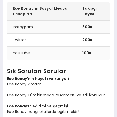
Ece Ronay’ın Sosyal Medya
Takipçi
Hesapları
Sayısı
Instagram
500K
Twitter
200K
YouTube
100K
Sık Sorulan Sorular
Ece Ronay’nin hayatı ve kariyeri
Ece Ronay kimdir?
Ece Ronay Türk bir moda tasarımcısı ve stil ikonudur.
Ece Ronay’ın eğitimi ve geçmişi
Ece Ronay hangi okullarda eğitim aldı?