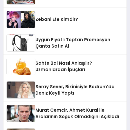
Zebani Efe Kimdir?
Uygun Fiyatlı Toptan Promosyon
Çanta Satın Al
Sahte Bal Nasıl Anlaşılır?
Uzmanlardan İpuçları
Seray Sever, Bikinisiyle Bodrum’da
Deniz Keyfi Yaptı
Murat Cemcir, Ahmet Kural ile
Aralarının Soğuk Olmadığını Açıkladı