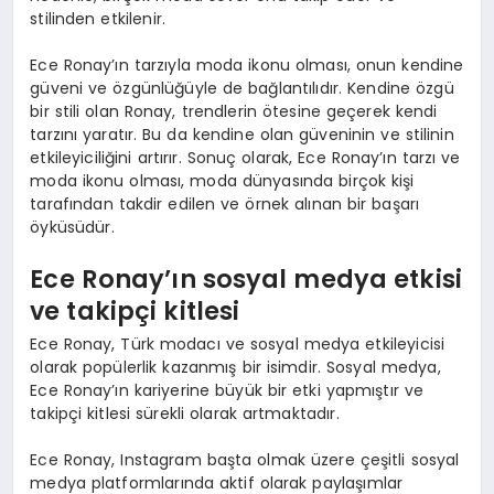
stilinden etkilenir.
Ece Ronay’ın tarzıyla moda ikonu olması, onun kendine
güveni ve özgünlüğüyle de bağlantılıdır. Kendine özgü
bir stili olan Ronay, trendlerin ötesine geçerek kendi
tarzını yaratır. Bu da kendine olan güveninin ve stilinin
etkileyiciliğini artırır. Sonuç olarak, Ece Ronay’ın tarzı ve
moda ikonu olması, moda dünyasında birçok kişi
tarafından takdir edilen ve örnek alınan bir başarı
öyküsüdür.
Ece Ronay’ın sosyal medya etkisi
ve takipçi kitlesi
Ece Ronay, Türk modacı ve sosyal medya etkileyicisi
olarak popülerlik kazanmış bir isimdir. Sosyal medya,
Ece Ronay’ın kariyerine büyük bir etki yapmıştır ve
takipçi kitlesi sürekli olarak artmaktadır.
Ece Ronay, Instagram başta olmak üzere çeşitli sosyal
medya platformlarında aktif olarak paylaşımlar