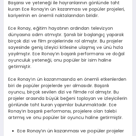
Başarısı ve yeteneği ile hayranlarının gönlünde taht
kuran Ece Ronay’ın ün kazanması ve popüler projeleri,
kariyerinin en önemli noktalarından biridir.
Ece Ronay, eğitim hayatının ardından televizyon
dünyasına adım atmıştır. Şanslı bir başlangıç yaparak
birçok dizi ve film projelerinde rol almıştır. Bu projeler
sayesinde geniş izleyici kitlesine ulaşmış ve ünü hızla
yayılmıştır. Ece Ronay’ın başarılı performansı ve doğal
oyunculuk yeteneği, onu popüler bir isim haline
getirmiştir.
Ece Ronay’ın ün kazanmasında en önemli etkenlerden
biri de popüler projelerde yer almasıdır. Başarılı
oyuncu, birçok sevilen dizi ve filmde rol almıştır. Bu
projeler arasında büyük beğeni toplayan ve izleyicilerin
gönlünde taht kuran yapımlar bulunmaktadır. Ece
Ronay’ın başarılı performansı, projelere olan talebi
artırmış ve onu popüler bir oyuncu haline getirmiştir.
Ece Ronay’ın ün kazanması ve popüler projeler