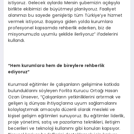
istiyoruz. Gelecek aylarda Mersin şubemizin açılışıyla
birlikte ekibimizi de büyütmeyi planlıyoruz. Faaliyet
alanımızı bu sayede genişletip tüm Türkiye’ye hizmet
vermek istiyoruz. Başarıya giden yolda kurumlara
profesyonel kapsamda rehberlik ederken, biz de
misyonumuzla uyumlu şekilde ilerliyoruz” ifadelerini
kullandı.
“Hem kurumlara hem de bireylere rehberlik
ediyoruz”
Kurumsal eğitimler ile çalışanların gelişimine katkıda
bulunduklarını söyleyen Forlita Kurucu Ortağı Hasan
Ozan Ünsever, “Çalışanların yetkinliklerini artırmak ve
gelişen iş dünyası ihtiyaçlarına uyum sağlamalarını
kolaylaştırmak amacıyla düzenli olarak mesleki ve
kişisel gelişim eğitimleri sunuyoruz. Bu eğitimler liderlik,
proje yönetimi, satış ve pazarlama teknikleri, iletişim
becerileri ve teknoloji kullanımı gibi konuları kapsıyor.