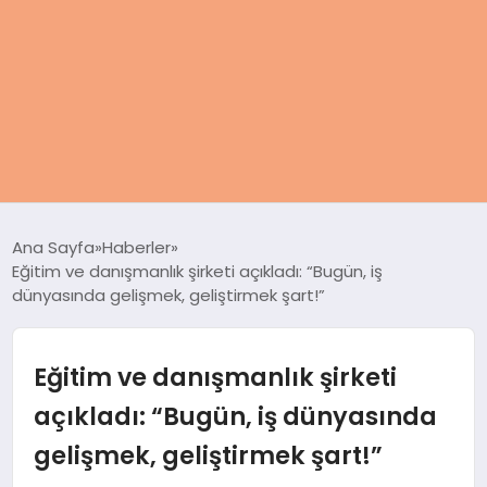
ANASAYFA
Ana Sayfa
Haberler
Eğitim ve danışmanlık şirketi açıkladı: “Bugün, iş
KADIN
dünyasında gelişmek, geliştirmek şart!”
SAĞLIK
Eğitim ve danışmanlık şirketi
MAGAZIN
açıkladı: “Bugün, iş dünyasında
gelişmek, geliştirmek şart!”
SPOR & FITNESS