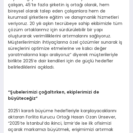
çalışan, 45’te fazla şirketin iş ortağı olarak, hem
bireysel olarak talep eden çalışanlara hem de
kurumsal şirketlere eğitim ve danışmanlık hizmetleri
veriyoruz. 20 yılı aşkın tecrübeye sahip ekibimizle tüm
çözüm ortaklarımız için sürdürülebilir bir yapı
oluşturarak verimliliklerini artırmalarını sağlıyoruz.
Müşterilerimizin ihtiyaçlarına özel çözümler sunarak iş
süreçlerini optimize etmelerine ve kalıcı değer
yaratmalarına kapı aralıyoruz” diyerek müşterileriyle
birlikte 2025’e dair kendileri için de güçlü hedefler
belirlediklerini açıkladı.
“Şubelerimizi çoğaltırken, ekiplerimizi de
büyüteceğiz”
2025’i kararlı büyüme hedefleriyle karşılayacaklarını
aktaran Forlita Kurucu Ortağı Hasan Ozan Ünsever,
“2025’te İstanbul’da ikinci, İzmir’de ise ilk ofisimizi
açarak markamızı büyütmek, erişimimizi artırmak