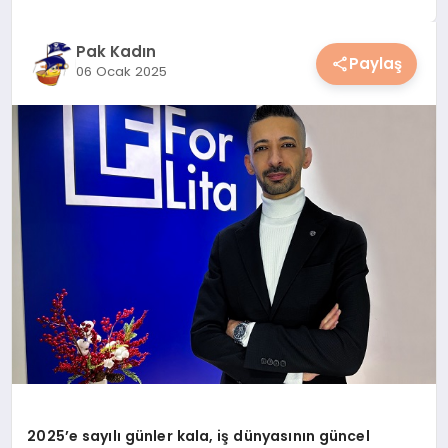
YAŞAM
Pak Kadın
Paylaş
06 Ocak 2025
YEMEK
KIMDIR?
HESAPLAMALAR
2025’e sayılı günler kala, iş dünyasının güncel