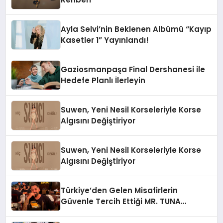
Ayla Selvi’nin Beklenen Albümü “Kayıp
Kasetler 1” Yayınlandı!
Gaziosmanpaşa Final Dershanesi ile
Hedefe Planlı İlerleyin
Suwen, Yeni Nesil Korseleriyle Korse
Algısını Değiştiriyor
Suwen, Yeni Nesil Korseleriyle Korse
Algısını Değiştiriyor
Türkiye’den Gelen Misafirlerin
Güvenle Tercih Ettiği MR. TUNA
Restaurant Uluslararası Başarısıyla