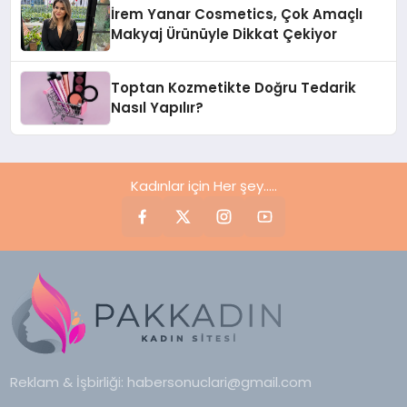
Dikkat Çekiyor
İrem Yanar Cosmetics, Çok Amaçlı
Makyaj Ürünüyle Dikkat Çekiyor
Toptan Kozmetikte Doğru Tedarik
Nasıl Yapılır?
Kadınlar için Her şey.....
Reklam & İşbirliği:
habersonuclari@gmail.com