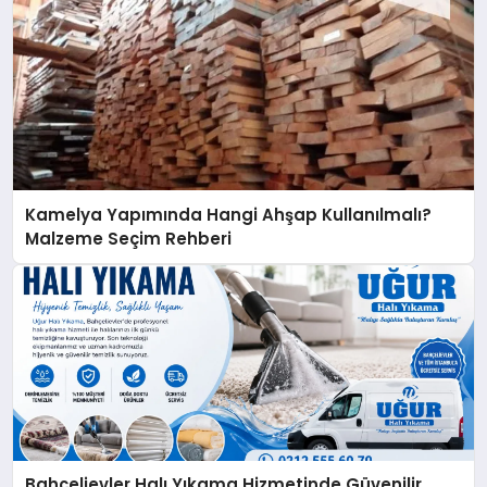
Kamelya Yapımında Hangi Ahşap Kullanılmalı?
Malzeme Seçim Rehberi
Bahçelievler Halı Yıkama Hizmetinde Güvenilir