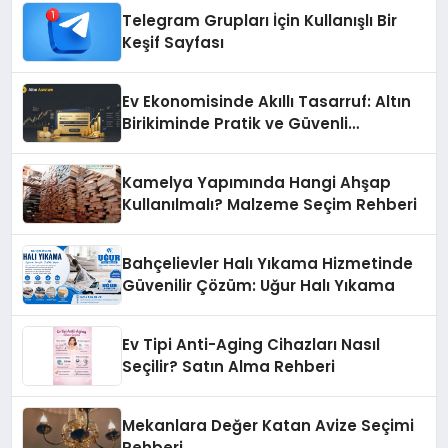
Telegram Grupları İçin Kullanışlı Bir
Keşif Sayfası
Ev Ekonomisinde Akıllı Tasarruf: Altın
Birikiminde Pratik ve Güvenli
Yöntemler
Kamelya Yapımında Hangi Ahşap
Kullanılmalı? Malzeme Seçim Rehberi
Bahçelievler Halı Yıkama Hizmetinde
Güvenilir Çözüm: Uğur Halı Yıkama
Ev Tipi Anti-Aging Cihazları Nasıl
Seçilir? Satın Alma Rehberi
Mekanlara Değer Katan Avize Seçimi
Rehberi