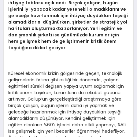
ihtiyaç tablosu açıklandı. Birçok çalışan, bugün
işlerini iyi yapacak kadar yetenekli olmadıklarını ve
geleceğe hazırlanmak için ihtiyaç duydukları teşviği
alamadıklarını düşünürken, şirketler de stratejik yol
haritaları oluşturmakta zorlanıyor. Yerli eğitim ve
danışmanlık şirketi ise günümüzde kurumlar için
hem gelişmek hem de geliştirmenin kritik önem
taşıdığına dikkat çekiyor.
Küresel ekonomik krizin gölgesinde geçen, teknolojik
gelişmelerin fırtına gibi estiği bir dönemde, çalışan
eğitimleri sürekli değişen yapıya uyum sağlamak için
kritik önem taşırken, kurumların da rekabet gücünü
artırıyor. Gallup’un gerçekleştirdiği araştırmaya göre
birçok çalışan, bugün işlerini daha iyi yapmak ve
geleceğe hazırlanmak için ihtiyaç duydukları teşviği
alamadıklarını düşünüyor. Kendini geliştirmek için
eğitim alanların %60’ı, işlerini daha etkili yapmayı, %51’i
ise gelişmek için yeni beceriler öğrenmeyi hedefliyor.