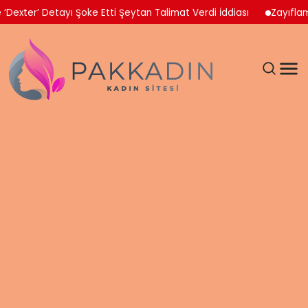
 Detayı Şoke Etti Şeytan Talimat Verdi İddiası
Zayıflama İlac