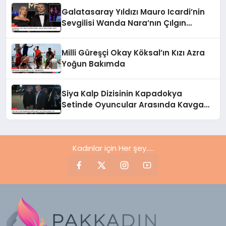
Galatasaray Yıldızı Mauro Icardi’nin
Sevgilisi Wanda Nara’nın Çılgın
Doğum Günü Partisi
Milli Güreşçi Okay Köksal’ın Kızı Azra
Yoğun Bakımda
Siya Kalp Dizisinin Kapadokya
Setinde Oyuncular Arasında Kavga
Çıktı
Kadınlar için Her şey.....