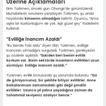
Üzerine Açıklamaları
Ekin Türkmen, önceki gün Cihangir’de görüntülendi.
Muhabirlerin sorularını yanıtlayan Türkmen, şu anda
hayatında
kimsenin olmadığını
belirtti. Oyuncu, “Ama
aşka bir küskünlüğüm de yok. Aşk güzel şey” ifadelerini
kullandı.
“Evliliğe İnancım Azaldı”
“Bu bende fobi oldu” diyen Ekin Türkmen, evliliğe
inancının olmadığını vurguladı. Türkmen, gerekçesini
şu sözlerle açıkladı:
“Eskiden beri benim evlilik
korkum var. Bizim sektörde insanların evlilikleri uzun
sürmüyor. Evliliğe inancım azaldı.”
Türkmen, evlilik konusunda şu yorumda bulundu:
“Siz
de görüyorsunuz, bir şekilde bitiyor evlilikler. Anne
babalarımızın zamanındaki gibi değil şimdiki
evlilikler. Uzunca yıl yalnız yaşadığınız zaman da
tahammül seviyeniz azalıyor bence.”