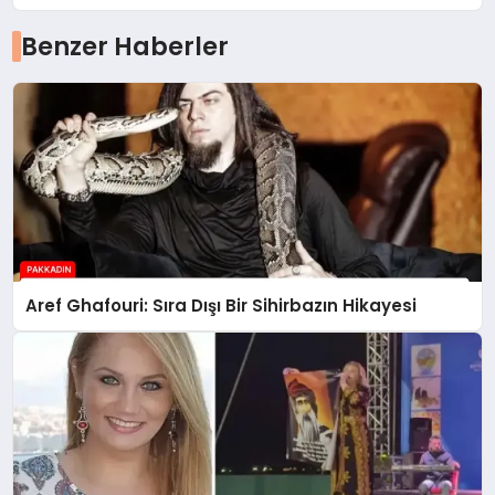
Benzer Haberler
Aref Ghafouri: Sıra Dışı Bir Sihirbazın Hikayesi