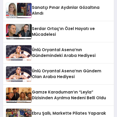
Sanatçı Pınar Aydınlar Gözaltına
Alındı
Serdar Ortaç’ın Özel Hayatı ve
Mücadelesi
Ünlü Oryantal Asena’nın
Gündemindeki Araba Hediyesi
Ünlü Oryantal Asena’nın Gündem
Olan Araba Hediyesi
Gamze Karaduman’ın “Leyla”
Dizisinden Ayrılma Nedeni Belli Oldu
Ebru Şallı, Markette Pilates Yaparak