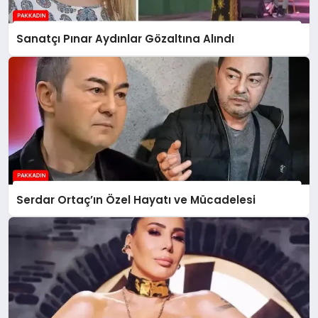
Sanatçı Pınar Aydınlar Gözaltına Alındı
Serdar Ortaç’ın Özel Hayatı ve Mücadelesi