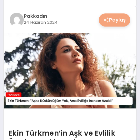
YAŞAM
Pakkadın
Paylaş
24 Haziran 2024
YEMEK
KIMDIR?
HESAPLAMALAR
Ekin Türkmen’in Aşk ve Evlilik