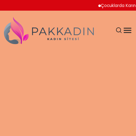
Çocuklarda Karın Ağrı