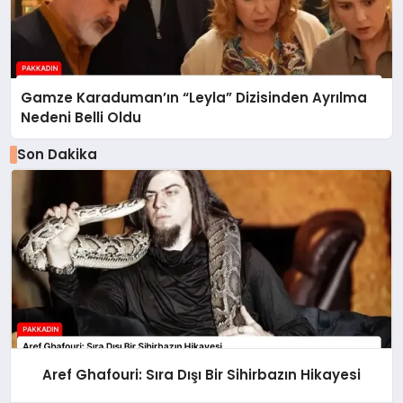
Gamze Karaduman’ın “Leyla” Dizisinden Ayrılma
Nedeni Belli Oldu
Son Dakika
Aref Ghafouri: Sıra Dışı Bir Sihirbazın Hikayesi