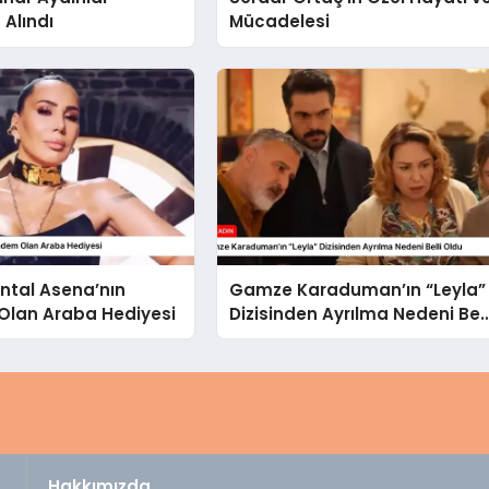
 Alındı
Mücadelesi
ntal Asena’nın
Gamze Karaduman’ın “Leyla”
lan Araba Hediyesi
Dizisinden Ayrılma Nedeni Bell
Oldu
Hakkımızda