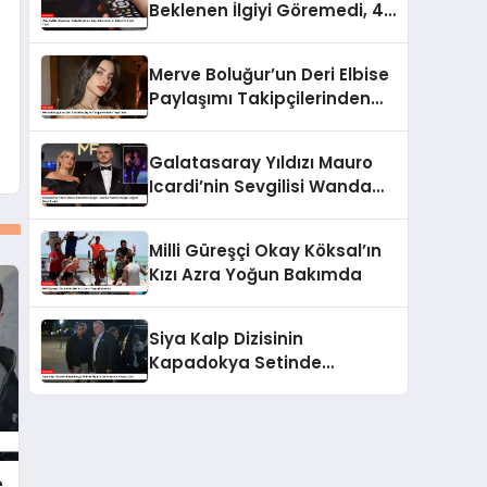
Beklenen İlgiyi Göremedi, 4.
Bölüm İle Final Yaptı
Merve Boluğur’un Deri Elbise
Paylaşımı Takipçilerinden
Tepki Aldı
Galatasaray Yıldızı Mauro
Icardi’nin Sevgilisi Wanda
Nara’nın Çılgın Doğum Günü
Partisi
Milli Güreşçi Okay Köksal’ın
Kızı Azra Yoğun Bakımda
Siya Kalp Dizisinin
Kapadokya Setinde
Oyuncular Arasında Kavga
Çıktı
e