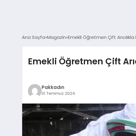
Ana Sayfa
Magazin
Emekli Öğretmen Çift Arıcılıkla
Emekli Öğretmen Çift Arı
Pakkadın
01 Temmuz 2024