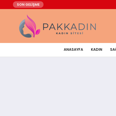
SON GELİŞME
ANASAYFA
KADIN
SA