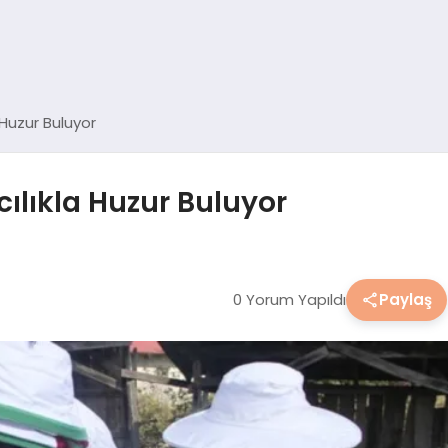
 Huzur Buluyor
cılıkla Huzur Buluyor
0 Yorum Yapıldı
Paylaş