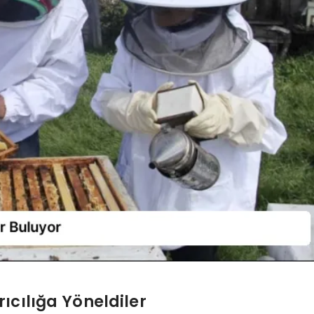
ıcılığa Yöneldiler