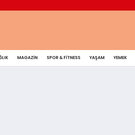
ĞLIK
MAGAZIN
SPOR & FITNESS
YAŞAM
YEMEK