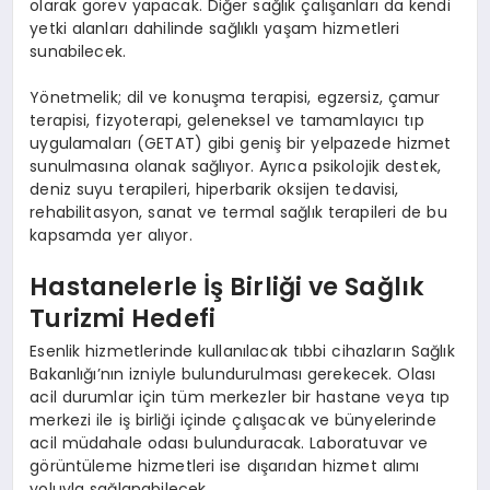
olarak görev yapacak. Diğer sağlık çalışanları da kendi
yetki alanları dahilinde sağlıklı yaşam hizmetleri
sunabilecek.
Yönetmelik; dil ve konuşma terapisi, egzersiz, çamur
terapisi, fizyoterapi, geleneksel ve tamamlayıcı tıp
uygulamaları (GETAT) gibi geniş bir yelpazede hizmet
sunulmasına olanak sağlıyor. Ayrıca psikolojik destek,
deniz suyu terapileri, hiperbarik oksijen tedavisi,
rehabilitasyon, sanat ve termal sağlık terapileri de bu
kapsamda yer alıyor.
Hastanelerle İş Birliği ve Sağlık
Turizmi Hedefi
Esenlik hizmetlerinde kullanılacak tıbbi cihazların Sağlık
Bakanlığı’nın izniyle bulundurulması gerekecek. Olası
acil durumlar için tüm merkezler bir hastane veya tıp
merkezi ile iş birliği içinde çalışacak ve bünyelerinde
acil müdahale odası bulunduracak. Laboratuvar ve
görüntüleme hizmetleri ise dışarıdan hizmet alımı
yoluyla sağlanabilecek.