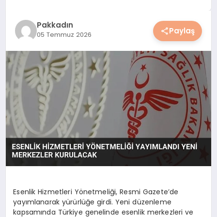
YAŞAM
Pakkadın
Paylaş
05 Temmuz 2026
YEMEK
KIMDIR?
HESAPLAMALAR
Esenlik Hizmetleri Yönetmeliği, Resmi Gazete’de
yayımlanarak yürürlüğe girdi. Yeni düzenleme
kapsamında Türkiye genelinde esenlik merkezleri ve