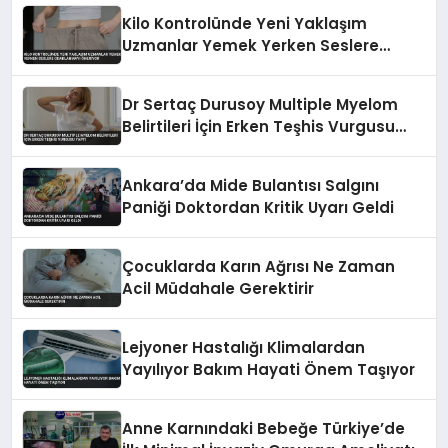
Kilo Kontrolünde Yeni Yaklaşım
Uzmanlar Yemek Yerken Seslere
Odaklanmayı Öneriyor
Dr Sertaç Durusoy Multiple Myelom
Belirtileri İçin Erken Teşhis Vurgusu
Yaptı
Ankara’da Mide Bulantısı Salgını
Paniği Doktordan Kritik Uyarı Geldi
Çocuklarda Karın Ağrısı Ne Zaman
Acil Müdahale Gerektirir
Lejyoner Hastalığı Klimalardan
Yayılıyor Bakım Hayati Önem Taşıyor
Anne Karnındaki Bebeğe Türkiye’de