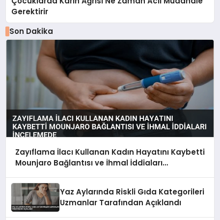
Çocuklarda Karın Ağrısı Ne Zaman Acil Müdahale
Gerektirir
Son Dakika
Zayıflama İlacı Kullanan Kadın Hayatını Kaybetti
Mounjaro Bağlantısı ve İhmal İddiaları
İncelemede
Yaz Aylarında Riskli Gıda Kategorileri
Uzmanlar Tarafından Açıklandı