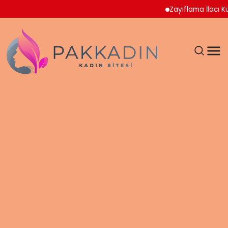
Zayıflama İlacı Kullana