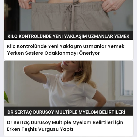
Kilo Kontrolünde Yeni Yaklaşım Uzmanlar Yemek
Yerken Seslere Odaklanmayı Öneriyor
Dr Sertaç Durusoy Multiple Myelom Belirtileri İçin
Erken Teşhis Vurgusu Yaptı