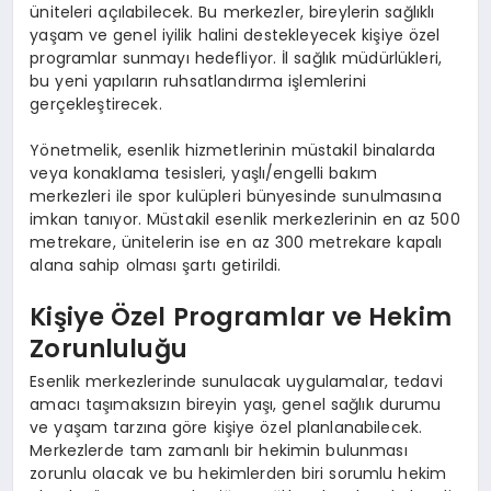
üniteleri açılabilecek. Bu merkezler, bireylerin sağlıklı
yaşam ve genel iyilik halini destekleyecek kişiye özel
programlar sunmayı hedefliyor. İl sağlık müdürlükleri,
bu yeni yapıların ruhsatlandırma işlemlerini
gerçekleştirecek.
Yönetmelik, esenlik hizmetlerinin müstakil binalarda
veya konaklama tesisleri, yaşlı/engelli bakım
merkezleri ile spor kulüpleri bünyesinde sunulmasına
imkan tanıyor. Müstakil esenlik merkezlerinin en az 500
metrekare, ünitelerin ise en az 300 metrekare kapalı
alana sahip olması şartı getirildi.
Kişiye Özel Programlar ve Hekim
Zorunluluğu
Esenlik merkezlerinde sunulacak uygulamalar, tedavi
amacı taşımaksızın bireyin yaşı, genel sağlık durumu
ve yaşam tarzına göre kişiye özel planlanabilecek.
Merkezlerde tam zamanlı bir hekimin bulunması
zorunlu olacak ve bu hekimlerden biri sorumlu hekim