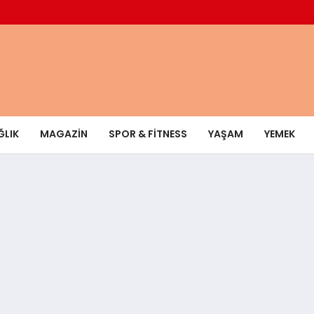
ĞLIK
MAGAZIN
SPOR & FITNESS
YAŞAM
YEMEK