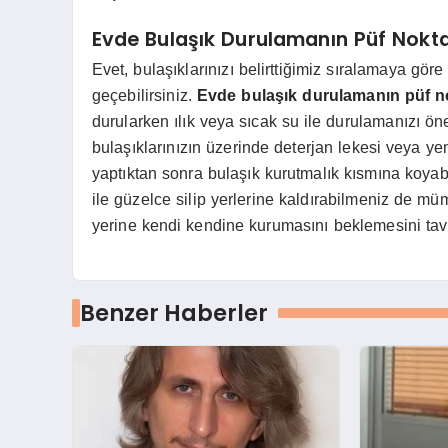
Evde Bulaşık Durulamanın Püf Nokta
Evet, bulaşıklarınızı belirttiğimiz sıralamaya gör
geçebilirsiniz.
Evde bulaşık durulamanın püf no
durularken ılık veya sıcak su ile durulamanızı öne
bulaşıklarınızın üzerinde deterjan lekesi veya ye
yaptıktan sonra bulaşık kurutmalık kısmına koyab
ile güzelce silip yerlerine kaldırabilmeniz de m
yerine kendi kendine kurumasını beklemesini tavs
Benzer Haberler