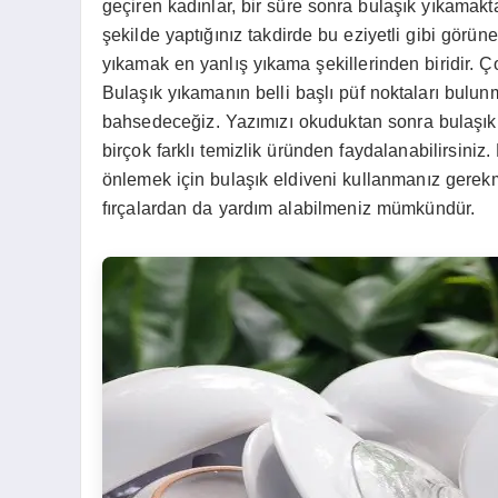
geçiren kadınlar, bir süre sonra bulaşık yıkamakt
şekilde yaptığınız takdirde bu eziyetli gibi görün
yıkamak en yanlış yıkama şekillerinden biridir. Ç
Bulaşık yıkamanın belli başlı püf noktaları bulun
bahsedeceğiz. Yazımızı okuduktan sonra bulaşık y
birçok farklı temizlik üründen faydalanabilirsiniz
önlemek için bulaşık eldiveni kullanmanız gerekme
fırçalardan da yardım alabilmeniz mümkündür.