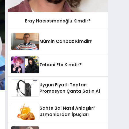
Eray Hacıosmanoğlu Kimdir?
Mümin Canbaz Kimdir?
Zebani Efe Kimdir?
Uygun Fiyatlı Toptan
Promosyon Çanta Satın Al
Sahte Bal Nasıl Anlaşılır?
Uzmanlardan İpuçları