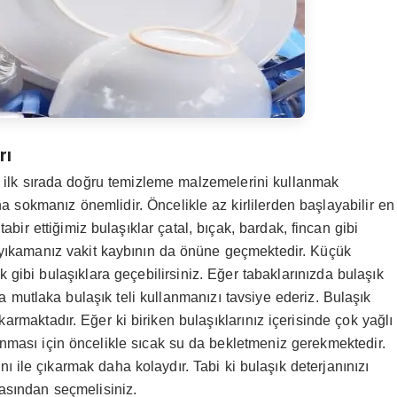
rı
ilk sırada doğru temizleme malzemelerini kullanmak
na sokmanız önemlidir. Öncelikle az kirlilerden başlayabilir en
e tabir ettiğimiz bulaşıklar çatal, bıçak, bardak, fincan gibi
 yıkamanız vakit kaybının da önüne geçmektedir. Küçük
 gibi bulaşıklara geçebilirsiniz. Eğer tabaklarınızda bulaşık
a mutlaka bulaşık teli kullanmanızı tavsiye ederiz. Bulaşık
karmaktadır. Eğer ki biriken bulaşıklarınız içerisinde çok yağlı
ınması için öncelikle sıcak su da bekletmeniz gerekmektedir.
ı ile çıkarmak daha kolaydır. Tabi ki bulaşık deterjanınızı
rasından seçmelisiniz.