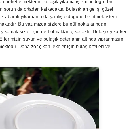
an nefret etmektedir. Bulaşık yıkama işlemini doğru bir
en sorun da ortadan kalkacaktır. Bulaşıkları gelişi güzel
ok abartılı yıkamanın da yanlış olduğunu belirtmek isteriz.
maktadır. Bu yazımızda sizlere bu püf noktalarından
ıkamak sizler için dert olmaktan çıkacaktır. Bulaşık yıkarken
. Ellerimizin suyun ve bulaşık deterjanın altında yıpranmasını
ktedir. Daha zor çıkan lekeler için bulaşık telleri ve