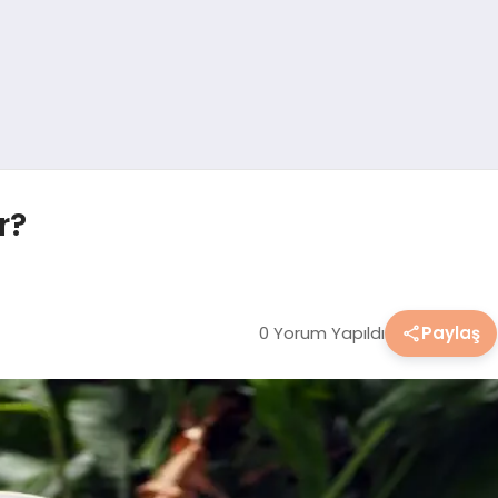
r?
0 Yorum Yapıldı
Paylaş