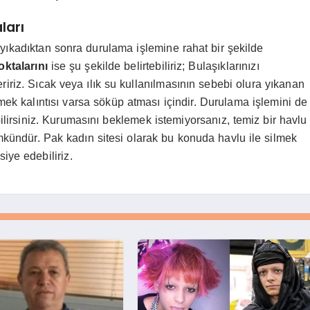
ları
e yıkadıktan sonra durulama işlemine rahat bir şekilde
ktalarını
ise şu şekilde belirtebiliriz; Bulaşıklarınızı
ririz. Sıcak veya ılık su kullanılmasının sebebi olura yıkanan
mek kalıntısı varsa söküp atması içindir. Durulama işlemini de
ilirsiniz. Kurumasını beklemek istemiyorsanız, temiz bir havlu
ümkündür. Pak kadın sitesi olarak bu konuda havlu ile silmek
iye edebiliriz.