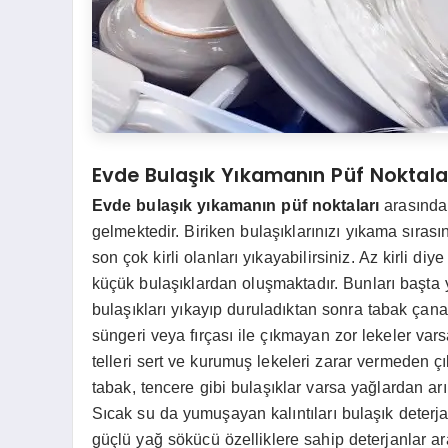
Evde Bulaşık Yıkamanın Püf Noktala
Evde bulaşık yıkamanın püf noktaları
arasında 
gelmektedir. Biriken bulaşıklarınızı yıkama sırası
son çok kirli olanları yıkayabilirsiniz. Az kirli diy
küçük bulaşıklardan oluşmaktadır. Bunları başta
bulaşıkları yıkayıp duruladıktan sonra tabak çanak
süngeri veya fırçası ile çıkmayan zor lekeler vars
telleri sert ve kurumuş lekeleri zarar vermeden çı
tabak, tencere gibi bulaşıklar varsa yağlardan ar
Sıcak su da yumuşayan kalıntıları bulaşık deterjan
güçlü yağ sökücü özelliklere sahip deterjanlar a