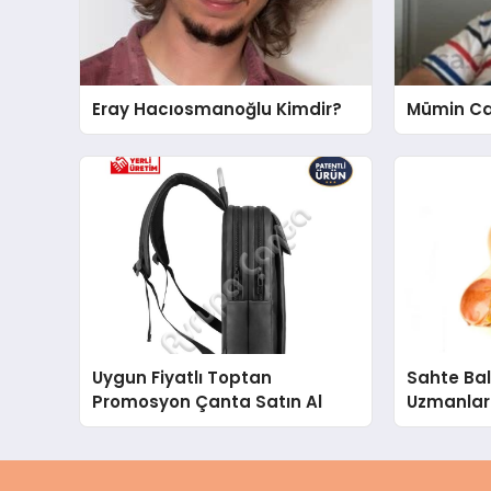
Eray Hacıosmanoğlu Kimdir?
Mümin Ca
Uygun Fiyatlı Toptan
Sahte Bal 
Promosyon Çanta Satın Al
Uzmanlar