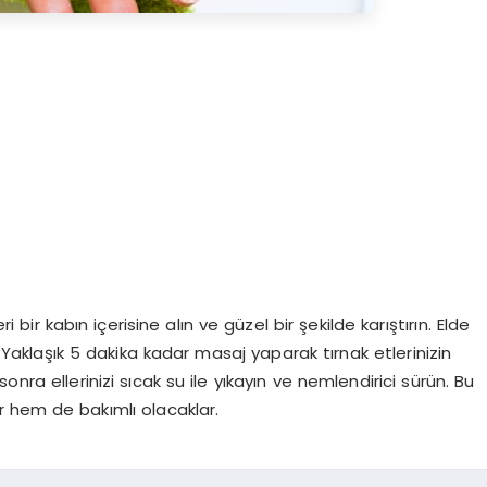
 kabın içerisine alın ve güzel bir şekilde karıştırın. Elde
n. Yaklaşık 5 dakika kadar masaj yaparak tırnak etlerinizin
nra ellerinizi sıcak su ile yıkayın ve nemlendirici sürün. Bu
r hem de bakımlı olacaklar.