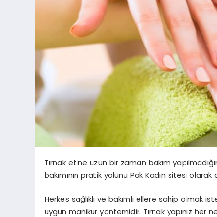
Tırnak etine uzun bir zaman bakım yapılmadığın
bakımının pratik yolunu Pak Kadın sitesi olarak 
Herkes sağlıklı ve bakımlı ellere sahip olmak i
uygun manikür yöntemidir. Tırnak yapınız her 