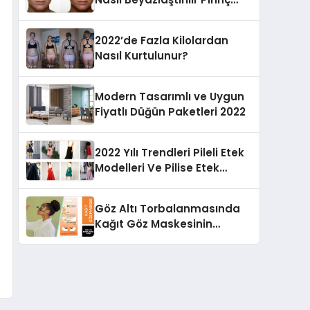
Unu Maskesi
2022’de Fazla Kilolardan
Nasıl Kurtulunur?
Modern Tasarımlı ve Uygun
Fiyatlı Düğün Paketleri 2022
2022 Yılı Trendleri Pileli Etek
Modelleri Ve Pilise Etek
Modelleri
Göz Altı Torbalanmasında
Kağıt Göz Maskesinin
Faydaları