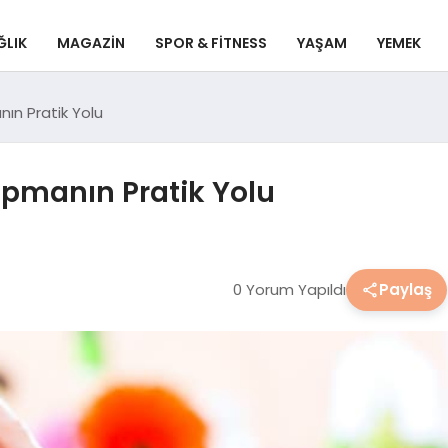
ĞLIK
MAGAZIN
SPOR & FITNESS
YAŞAM
YEMEK
nın Pratik Yolu
apmanın Pratik Yolu
0 Yorum Yapıldı
Paylaş