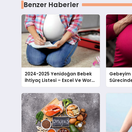
Benzer Haberler
2024-2025 Yenidoğan Bebek
Gebeyim S
İhtiyaç Listesi – Excel Ve Word
Sürecind
Formatında