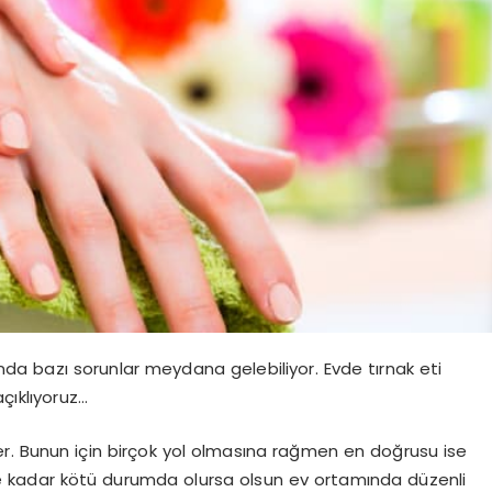
da bazı sorunlar meydana gelebiliyor. Evde tırnak eti
açıklıyoruz…
ster. Bunun için birçok yol olmasına rağmen en doğrusu ise
ne kadar kötü durumda olursa olsun ev ortamında düzenli