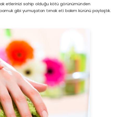
rnak etlerinizi sahip olduğu kötü görünümünden
i pamuk gibi yumuşatan tırnak eti bakım kürünü paylaştık.