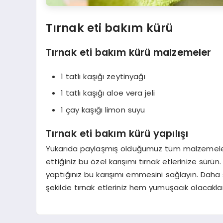
Tırnak eti bakım kürü
Tırnak eti bakım kürü malzemeler
1 tatlı kaşığı zeytinyağı
1 tatlı kaşığı aloe vera jeli
1 çay kaşığı limon suyu
Tırnak eti bakım kürü yapılışı
Yukarıda paylaşmış olduğumuz tüm malzemeleri bir
ettiğiniz bu özel karışımı tırnak etlerinize sürü
yaptığınız bu karışımı emmesini sağlayın. Daha so
şekilde tırnak etleriniz hem yumuşacık olacakla