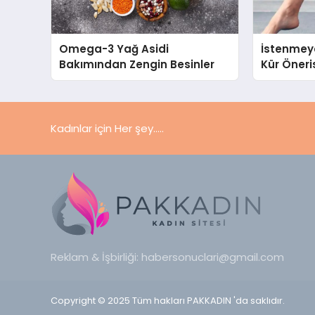
Omega-3 Yağ Asidi
İstenmeye
Bakımından Zengin Besinler
Kür Öneris
Kadınlar için Her şey.....
Reklam & İşbirliği:
habersonuclari@gmail.com
Copyright © 2025 Tüm hakları PAKKADIN 'da saklıdır.