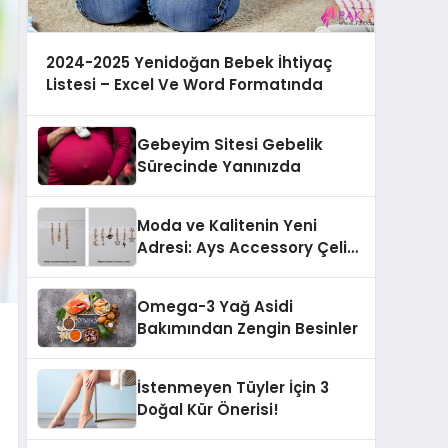
2024-2025 Yenidoğan Bebek İhtiyaç
Listesi – Excel Ve Word Formatında
Gebeyim Sitesi Gebelik
Sürecinde Yanınızda
Moda ve Kalitenin Yeni
Adresi: Ays Accessory Çelik
Takıları
Omega-3 Yağ Asidi
Bakımından Zengin Besinler
İstenmeyen Tüyler İçin 3
Doğal Kür Önerisi!