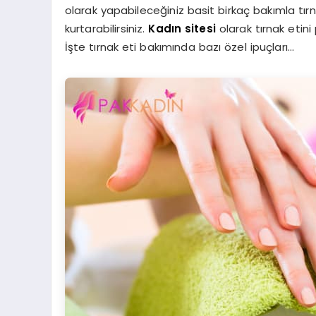
olarak yapabileceğiniz basit birkaç bakımla tı
kurtarabilirsiniz.
Kadın sitesi
olarak tırnak etin
İşte tırnak eti bakımında bazı özel ipuçları…