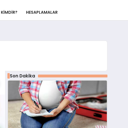
KIMDIR?
HESAPLAMALAR
Son Dakika