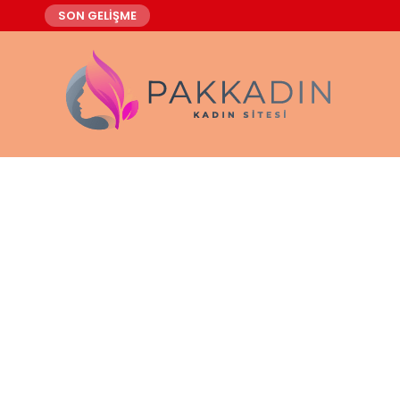
SON GELİŞME