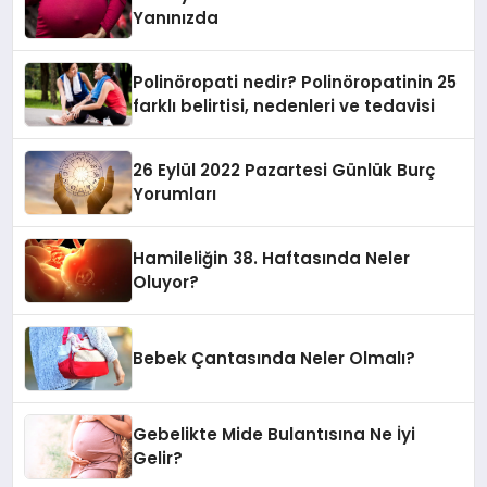
Yanınızda
Polinöropati nedir? Polinöropatinin 25
farklı belirtisi, nedenleri ve tedavisi
26 Eylül 2022 Pazartesi Günlük Burç
Yorumları
Hamileliğin 38. Haftasında Neler
Oluyor?
Bebek Çantasında Neler Olmalı?
Gebelikte Mide Bulantısına Ne İyi
Gelir?