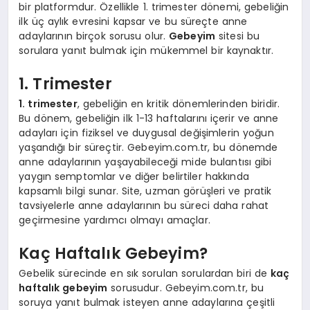
bir platformdur. Özellikle 1. trimester dönemi, gebeliğin
ilk üç aylık evresini kapsar ve bu süreçte anne
adaylarının birçok sorusu olur.
Gebeyim
sitesi bu
sorulara yanıt bulmak için mükemmel bir kaynaktır.
1. Trimester
1. trimester
, gebeliğin en kritik dönemlerinden biridir.
Bu dönem, gebeliğin ilk 1-13 haftalarını içerir ve anne
adayları için fiziksel ve duygusal değişimlerin yoğun
yaşandığı bir süreçtir. Gebeyim.com.tr, bu dönemde
anne adaylarının yaşayabileceği mide bulantısı gibi
yaygın semptomlar ve diğer belirtiler hakkında
kapsamlı bilgi sunar. Site, uzman görüşleri ve pratik
tavsiyelerle anne adaylarının bu süreci daha rahat
geçirmesine yardımcı olmayı amaçlar.
Kaç Haftalık Gebeyim?
Gebelik sürecinde en sık sorulan sorulardan biri de
kaç
haftalık gebeyim
sorusudur. Gebeyim.com.tr, bu
soruya yanıt bulmak isteyen anne adaylarına çeşitli