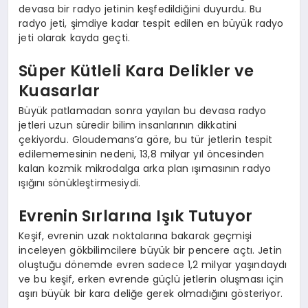
devasa bir radyo jetinin keşfedildiğini duyurdu. Bu
radyo jeti, şimdiye kadar tespit edilen en büyük radyo
jeti olarak kayda geçti.
Süper Kütleli Kara Delikler ve
Kuasarlar
Büyük patlamadan sonra yayılan bu devasa radyo
jetleri uzun süredir bilim insanlarının dikkatini
çekiyordu. Gloudemans’a göre, bu tür jetlerin tespit
edilememesinin nedeni, 13,8 milyar yıl öncesinden
kalan kozmik mikrodalga arka plan ışımasının radyo
ışığını sönükleştirmesiydi.
Evrenin Sırlarına Işık Tutuyor
Keşif, evrenin uzak noktalarına bakarak geçmişi
inceleyen gökbilimcilere büyük bir pencere açtı. Jetin
oluştuğu dönemde evren sadece 1,2 milyar yaşındaydı
ve bu keşif, erken evrende güçlü jetlerin oluşması için
aşırı büyük bir kara deliğe gerek olmadığını gösteriyor.