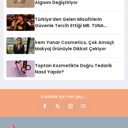
Algısını Değiştiriyor
Türkiye’den Gelen Misafirlerin
Güvenle Tercih Ettiği MR. TUNA
Restaurant Uluslararası Başarısıyla
Dikkat Çekiyor
İrem Yanar Cosmetics, Çok Amaçlı
Makyaj Ürünüyle Dikkat Çekiyor
Toptan Kozmetikte Doğru Tedarik
Nasıl Yapılır?
Kadınlar için Her şey.....