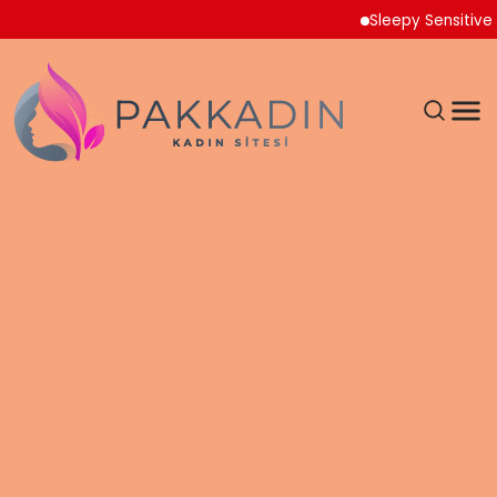
Sleepy Sensitive Külo