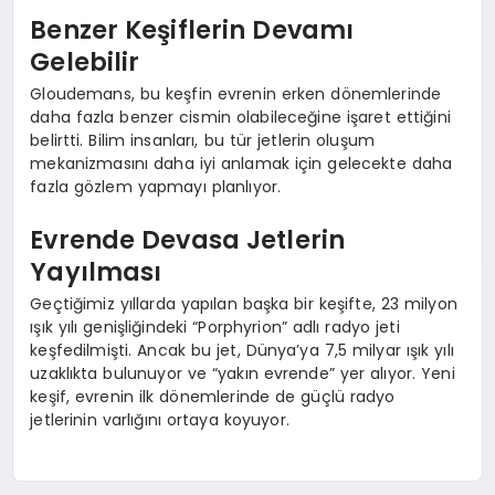
Benzer Keşiflerin Devamı
Gelebilir
Gloudemans, bu keşfin evrenin erken dönemlerinde
daha fazla benzer cismin olabileceğine işaret ettiğini
belirtti. Bilim insanları, bu tür jetlerin oluşum
mekanizmasını daha iyi anlamak için gelecekte daha
fazla gözlem yapmayı planlıyor.
Evrende Devasa Jetlerin
Yayılması
Geçtiğimiz yıllarda yapılan başka bir keşifte, 23 milyon
ışık yılı genişliğindeki “Porphyrion” adlı radyo jeti
keşfedilmişti. Ancak bu jet, Dünya’ya 7,5 milyar ışık yılı
uzaklıkta bulunuyor ve “yakın evrende” yer alıyor. Yeni
keşif, evrenin ilk dönemlerinde de güçlü radyo
jetlerinin varlığını ortaya koyuyor.