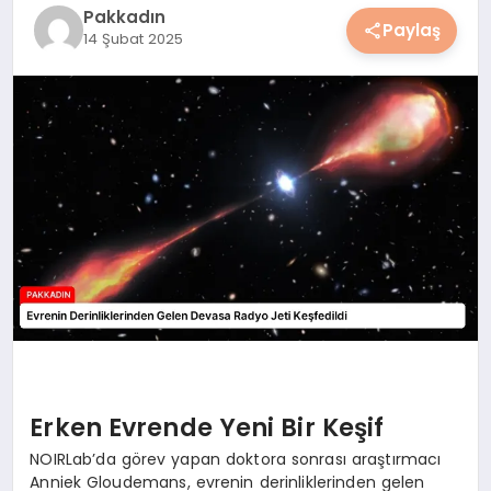
Pakkadın
YAŞAM
Paylaş
14 Şubat 2025
YEMEK
KIMDIR?
HESAPLAMALAR
Erken Evrende Yeni Bir Keşif
NOIRLab’da görev yapan doktora sonrası araştırmacı
Anniek Gloudemans, evrenin derinliklerinden gelen