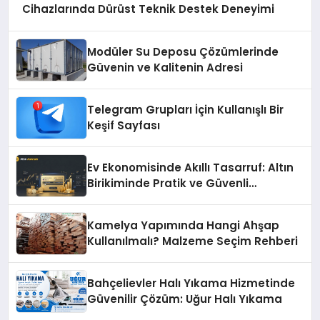
Cihazlarında Dürüst Teknik Destek Deneyimi
Modüler Su Deposu Çözümlerinde
Güvenin ve Kalitenin Adresi
Telegram Grupları İçin Kullanışlı Bir
Keşif Sayfası
Ev Ekonomisinde Akıllı Tasarruf: Altın
Birikiminde Pratik ve Güvenli
Yöntemler
Kamelya Yapımında Hangi Ahşap
Kullanılmalı? Malzeme Seçim Rehberi
Bahçelievler Halı Yıkama Hizmetinde
Güvenilir Çözüm: Uğur Halı Yıkama