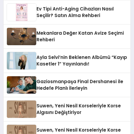
Ev Tipi Anti-Aging Cihazları Nasıl
Seçilir? Satın Alma Rehberi
Mekanlara Değer Katan Avize Seçimi
Rehberi
Ayla Selvi’nin Beklenen Albümü “Kayıp
Kasetler 1” Yayınlandı!
Gaziosmanpaşa Final Dershanesi ile
Hedefe Planlı İlerleyin
Suwen, Yeni Nesil Korseleriyle Korse
Algısını Değiştiriyor
Suwen, Yeni Nesil Korseleriyle Korse