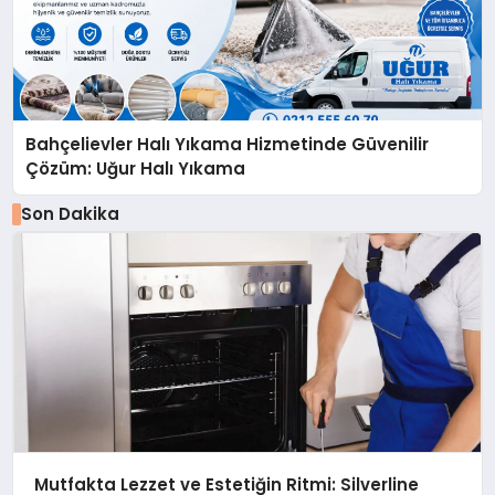
Bahçelievler Halı Yıkama Hizmetinde Güvenilir
Çözüm: Uğur Halı Yıkama
Son Dakika
Mutfakta Lezzet ve Estetiğin Ritmi: Silverline