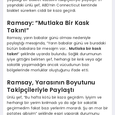
yaşındaki ünlü şef, ABD’nin Connecticut kentinde
bisiklet sürerken ciddi bir kaza geçirdi.
Ramsay: “Mutlaka Bir Kask
Takın!”
Ramsay, yarın babalar günü olması nedeniyle
paylaştığı mesajında, “Yarın babalar günü ve buradaki
bütün babalara bir mesajım var…
Mutlaka bir kask
takın!
” şeklinde uyarıda bulundu. Sağlık durumunun
iyiye gittiğini belirten şef, herhangi bir kırık veya ağır
sakatlık yaşamadığını ancak vücudunun bazı
bölgelerinde morluklar oluştuğunu ifade etti.
Ramsay, Yarasının Boyutunu
Takipçileriyle Paylaştı
Ünlü şef, “Bu hafta kötü bir kaza geçirdim. İyiyim ve
herhangi bir yerim kırılmadı ya da ağır bir sakatlık
geçirmedim fakat bazı yerlerim morardı. Şu an mor bir
patates gibiyim” şeklinde espri yaparak durumunu