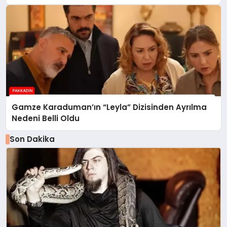
Gamze Karaduman’ın “Leyla” Dizisinden Ayrılma
Nedeni Belli Oldu
Son Dakika