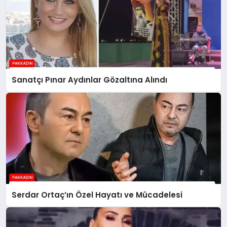
Sanatçı Pınar Aydınlar Gözaltına Alındı
Serdar Ortaç’ın Özel Hayatı ve Mücadelesi