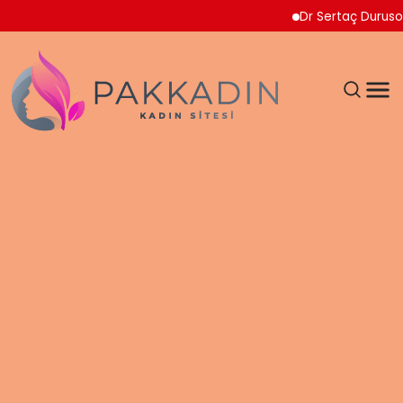
Dr Sertaç Durusoy Multi