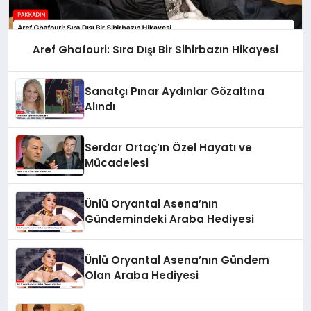
Aref Ghafouri: Sıra Dışı Bir Sihirbazın Hikayesi
Sanatçı Pınar Aydınlar Gözaltına
Alındı
Serdar Ortaç’ın Özel Hayatı ve
Mücadelesi
Ünlü Oryantal Asena’nın
Gündemindeki Araba Hediyesi
Ünlü Oryantal Asena’nın Gündem
Olan Araba Hediyesi