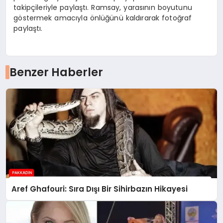
takipçileriyle paylaştı. Ramsay, yarasının boyutunu
göstermek amacıyla önlüğünü kaldırarak fotoğraf
paylaştı.
Benzer Haberler
Aref Ghafouri: Sıra Dışı Bir Sihirbazın Hikayesi