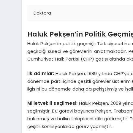
Doktora
Haluk Pekşen’in Politik Geçmiş
Haluk Pekşen’in politik geçmişi, Türk siyasetine
geçirdiği süreci ve görevlerini anlatmaktadır. Pe
Cumhuriyet Halk Partisi (CHP) çatısı altında akt
İlk adımlar:
Haluk Pekşen, 1989 yılında CHP’ye üye
dönemde parti içinde çeşitli görevler üstlenmiş 
ilgisini bu dönemde daha da pekiştirmiş ve ha
Milletvekili seçilmesi:
Haluk Pekşen, 2009 yılın
seçilmiştir. Bu görevi boyunca Pekşen, Trabzo
bulunmuş ve halkın taleplerini dile getirmiştir. T
çeşitli komisyonlarda görev yapmıştır.