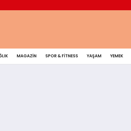
ĞLIK
MAGAZIN
SPOR & FITNESS
YAŞAM
YEMEK