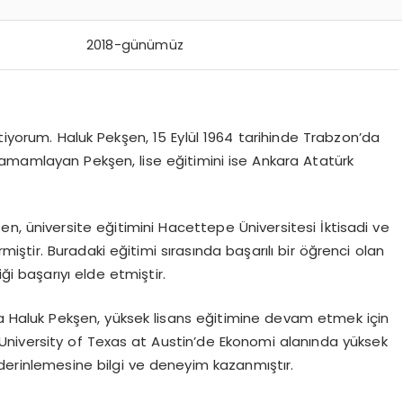
2018-günümüz
tiyorum. Haluk Pekşen, 15 Eylül 1964 tarihinde Trabzon’da
amamlayan Pekşen, lise eğitimini ise Ankara Atatürk
n, üniversite eğitimini Hacettepe Üniversitesi İktisadi ve
miştir. Buradaki eğitimi sırasında başarılı bir öğrenci olan
 başarıyı elde etmiştir.
a Haluk Pekşen, yüksek lisans eğitimine devam etmek için
de University of Texas at Austin’de Ekonomi alanında yüksek
derinlemesine bilgi ve deneyim kazanmıştır.