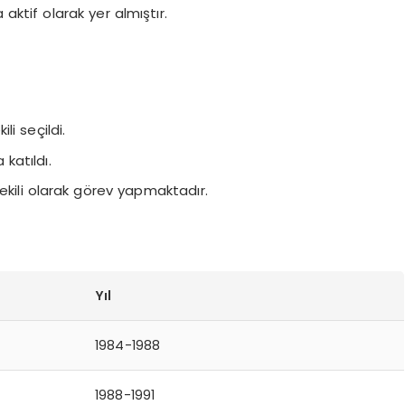
 aktif olarak yer almıştır.
li seçildi.
 katıldı.
vekili olarak görev yapmaktadır.
Yıl
1984-1988
1988-1991