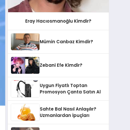
Eray Hacıosmanoğlu Kimdir?
Mümin Canbaz Kimdir?
Zebani Efe Kimdir?
Uygun Fiyatlı Toptan
Promosyon Çanta Satın Al
Sahte Bal Nasıl Anlaşılır?
Uzmanlardan İpuçları