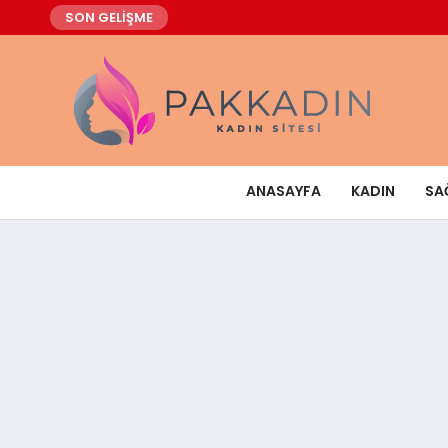
SON GELİŞME
ANASAYFA
KADIN
SA