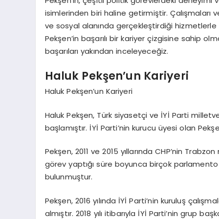
Pekşen’in, çeşitli politik görevlerdeki deneyimi v
isimlerinden biri haline getirmiştir. Çalışmaları 
ve sosyal alanında gerçekleştirdiği hizmetlerle 
Pekşen’in başarılı bir kariyer çizgisine sahip ol
başarıları yakından inceleyeceğiz.
Haluk Pekşen’un Kariyeri
Haluk Pekşen’un Kariyeri
Haluk Pekşen, Türk siyasetçi ve İYİ Parti milletve
başlamıştır. İYİ Parti’nin kurucu üyesi olan Pekş
Pekşen, 2011 ve 2015 yıllarında CHP’nin Trabzon mi
görev yaptığı süre boyunca birçok parlamento 
bulunmuştur.
Pekşen, 2016 yılında İYİ Parti’nin kuruluş çalışm
almıştır. 2018 yılı itibarıyla İYİ Parti’nin grup b