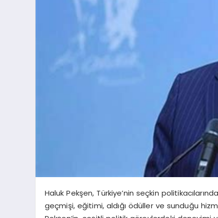
Haluk Pekşen, Türkiye’nin seçkin politikacılarından
geçmişi, eğitimi, aldığı ödüller ve sunduğu hiz