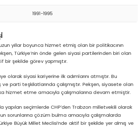
1991-1995
i
 uzun yıllar boyunca hizmet etmiş olan bir politikacının
kşen, Türkiye’nin önde gelen siyasi partilerinden biri olan
if bir şekilde görev yapmıştır.
 olarak siyasi kariyerine ilk adımlarını atmıştır. Bu
ve parti teşkilatlarında çalışmıştır. Pekşen, siyasete olan
lka hizmet etme amacıyla çalışmalarına devam etmiştir.
da yapılan seçimlerde CHP’den Trabzon milletvekili olarak
n’un sorunlarına çözüm bulma amacıyla çalışmalarda
ürkiye Büyük Millet Meclisi’nde aktif bir şekilde yer almış ve