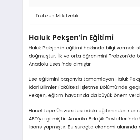
Trabzon Milletvekili
Haluk Pekşen’in Eğitimi
Haluk Pekşen’in eğitimi hakkında bilgi vermek is
doğmuştur. İlk ve orta öğrenimini Trabzon’da t
Anadolu Lisesi’nde almıştır.
Lise eğitimini başarıyla tamamlayan Haluk Pekşe
İdari Bilimler Fakültesi İşletme Bölümü’nde geçir
Pekşen, eğitim hayatında da büyük önem verdiği
Hacettepe Üniversitesi’ndeki eğitiminden sonr
ABD’ye gitmiştir. Amerika Birleşik Devletleri’n
lisans yapmıştır. Bu süreçte ekonomi alanında 