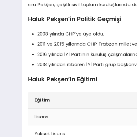
sıra Pekşen, çeşitli sivil toplum kuruluşlarında da
Haluk Pekşen’in Politik Geçmişi
2008 yılında CHP’ye üye oldu.
2011 ve 2015 yıllarında CHP Trabzon milletveki
2016 yılında İYİ Parti’nin kuruluş çalışmalarına
2018 yılından itibaren İYİ Parti grup başkan
Haluk Pekşen’in Eğitimi
Eğitim
Lisans
Yüksek Lisans