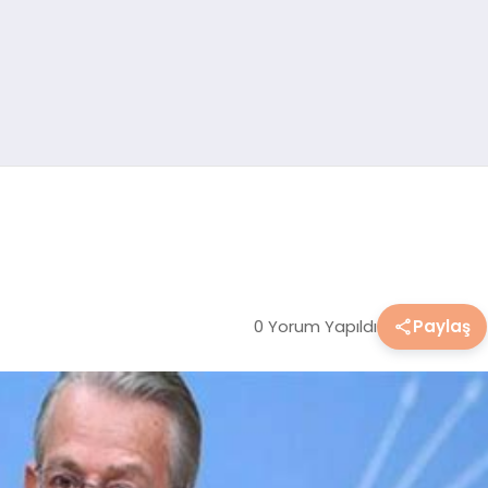
0 Yorum Yapıldı
Paylaş