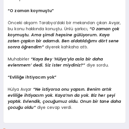
“O zaman koymuştu”
Önceki akşam Tarabya’daki bir mekandan çıkan Avşar,
bu konu hakkında konuştu. Ünlü şarkıcı,
“O zaman çok
koymuştu. Ama şimdi hepsine gülüyorum. Kaya
zaten çapkın bir adamdı. Ben aldatıldığımı dört sene
sonra öğrendim”
diyerek kahkaha attı.
Muhabirler
“Kaya Bey ‘Hülya’yla asla bir daha
evlenmem’
dedi. Siz ister miydiniz?”
diye sordu.
“Evliliğe ihtiyacım yok”
Hülya Avşar
“Ne istiyorsa onu yapsın. Benim artık
evliliğe ihtiyacım yok. Kaya’nın da yok. Biz her şeyi
yaptık. Evlendik, çocuğumuz oldu. Onun bir tane daha
çocuğu oldu”
diye cevap verdi.