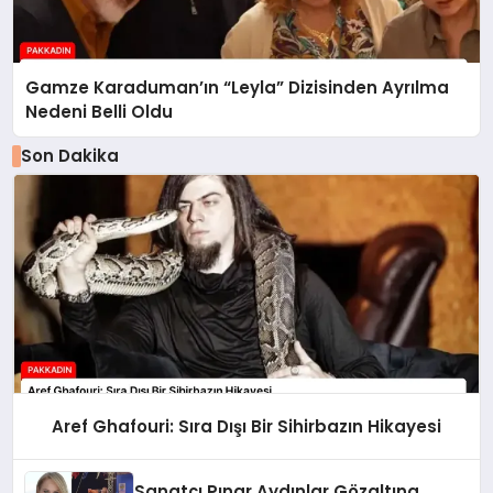
Gamze Karaduman’ın “Leyla” Dizisinden Ayrılma
Nedeni Belli Oldu
Son Dakika
Aref Ghafouri: Sıra Dışı Bir Sihirbazın Hikayesi
Sanatçı Pınar Aydınlar Gözaltına