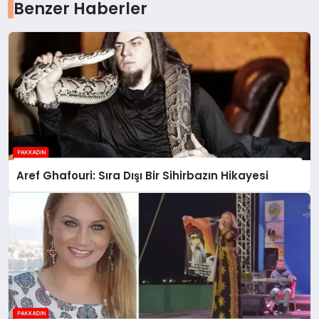
Benzer Haberler
Aref Ghafouri: Sıra Dışı Bir Sihirbazın Hikayesi