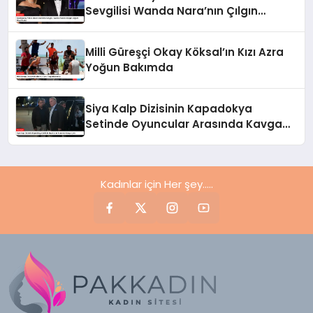
Sevgilisi Wanda Nara’nın Çılgın
Doğum Günü Partisi
Milli Güreşçi Okay Köksal’ın Kızı Azra
Yoğun Bakımda
Siya Kalp Dizisinin Kapadokya
Setinde Oyuncular Arasında Kavga
Çıktı
Kadınlar için Her şey.....