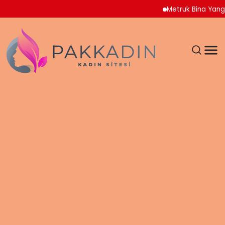
Metruk Bina Yangını Ad