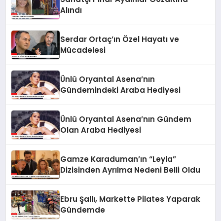
Alındı
Serdar Ortaç’ın Özel Hayatı ve
Mücadelesi
Ünlü Oryantal Asena’nın
Gündemindeki Araba Hediyesi
Ünlü Oryantal Asena’nın Gündem
Olan Araba Hediyesi
Gamze Karaduman’ın “Leyla”
Dizisinden Ayrılma Nedeni Belli Oldu
Ebru Şallı, Markette Pilates Yaparak
Gündemde