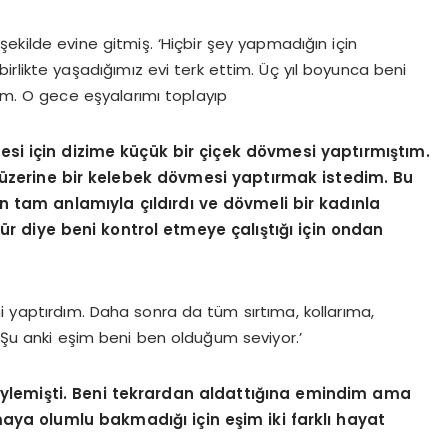
şekilde evine gitmiş. ‘Hiçbir şey yapmadığın için
irlikte yaşadığımız evi terk ettim. Üç yıl boyunca beni
. O gece eşyalarımı toplayıp
si için dizime küçük bir çiçek dövmesi yaptırmıştım.
 üzerine bir kelebek dövmesi yaptırmak istedim. Bu
 tam anlamıyla çıldırdı ve dövmeli bir kadınla
r diye beni kontrol etmeye çalıştığı için ondan
i yaptırdım. Daha sonra da tüm sırtıma, kollarıma,
Şu anki eşim beni ben olduğum seviyor.’
söylemişti. Beni tekrardan aldattığına emindim ama
maya olumlu bakmadığı için eşim iki farklı hayat