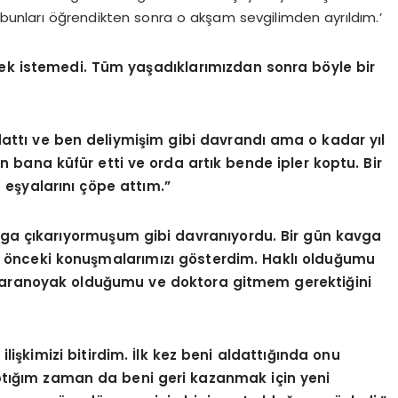
bunları öğrendikten sonra o akşam sevgilimden ayrıldım.’
ek istemedi. Tüm yaşadıklarımızdan sonra böyle bir
ldattı ve ben deliymişim gibi davrandı ama o kadar yıl
bana küfür etti ve orda artık bende ipler koptu. Bir
şyalarını çöpe attım.”
vga çıkarıyormuşum gibi davranıyordu. Bir gün kavga
n önceki konuşmalarımızı gösterdim. Haklı olduğumu
aranoyak olduğumu ve doktora gitmem gerektiğini
 ilişkimizi bitirdim. İlk kez beni aldattığında onu
ptığım zaman da beni geri kazanmak için yeni