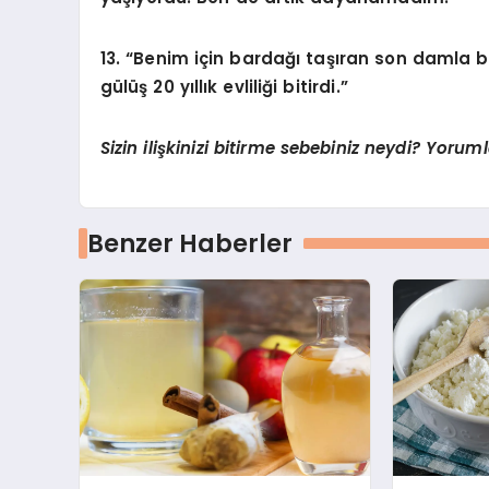
13. “Benim için bardağı taşıran son damla b
gülüş 20 yıllık evliliği bitirdi.”
Sizin ilişkinizi bitirme sebebiniz neydi? Yoru
Benzer Haberler