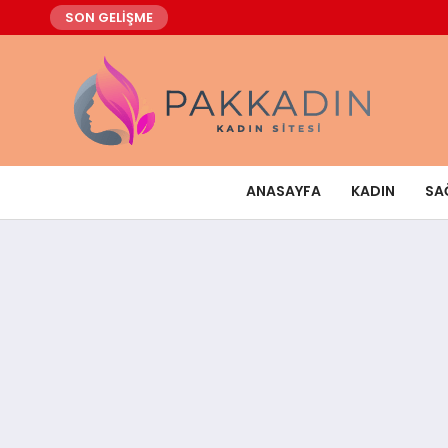
SON GELİŞME
ANASAYFA
KADIN
SA