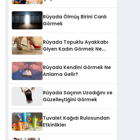
Rüyada Ölmüş Birini Canlı
Görmek
Rüyada Topuklu Ayakkabı
Giyen Kadın Görmek Ne
Anlama Gelir
Rüyada Kendini Görmek Ne
Anlama Gelir?
Rüyada Saçının Uzadığını ve
Güzelleştiğini Görmek
Tuvalet Kağıdı Rulosundan
Etkinlikler