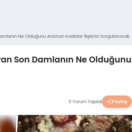
Damlanın Ne Olduğunu Anlatan Kadınlar İlişkinizi Sorgulatacak
şıran Son Damlanın Ne Olduğunu
0 Yorum Yapıldı
Paylaş