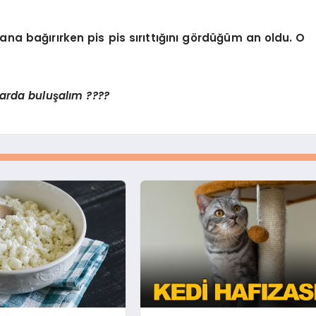
ana bağırırken pis pis sırıttığını gördüğüm an oldu. O
mlarda buluşalım ????