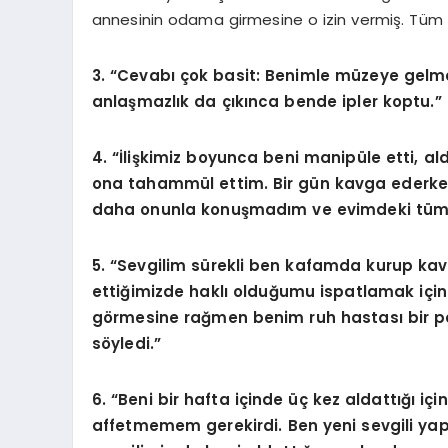
annesinin odama girmesine o izin vermiş. Tüm 
3. “Cevabı çok basit: Benimle müzeye gelm
anlaşmazlık da çıkınca bende ipler koptu.”
4. “İlişkimiz boyunca beni manipüle etti, a
ona tahammül ettim. Bir gün kavga ederken 
daha onunla konuşmadım ve evimdeki tüm e
5. “Sevgilim sürekli ben kafamda kurup ka
ettiğimizde haklı olduğumu ispatlamak içi
görmesine rağmen benim ruh hastası bir p
söyledi.”
6. “Beni bir hafta içinde üç kez aldattığı için
affetmemem gerekirdi. Ben yeni sevgili ya