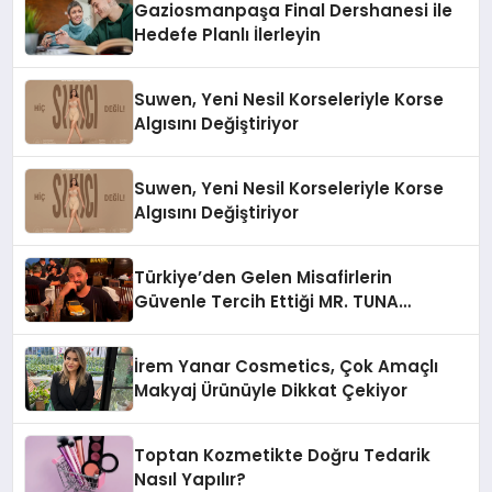
Gaziosmanpaşa Final Dershanesi ile
Hedefe Planlı İlerleyin
Suwen, Yeni Nesil Korseleriyle Korse
Algısını Değiştiriyor
Suwen, Yeni Nesil Korseleriyle Korse
Algısını Değiştiriyor
Türkiye’den Gelen Misafirlerin
Güvenle Tercih Ettiği MR. TUNA
Restaurant Uluslararası Başarısıyla
Dikkat Çekiyor
İrem Yanar Cosmetics, Çok Amaçlı
Makyaj Ürünüyle Dikkat Çekiyor
Toptan Kozmetikte Doğru Tedarik
Nasıl Yapılır?