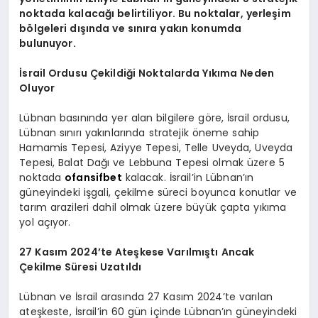
noktada kalacağı belirtiliyor. Bu noktalar, yerleşim
bölgeleri dışında ve sınıra yakın konumda
bulunuyor.
İsrail Ordusu Çekildiği Noktalarda Yıkıma Neden
Oluyor
Lübnan basınında yer alan bilgilere göre, İsrail ordusu,
Lübnan sınırı yakınlarında stratejik öneme sahip
Hamamis Tepesi, Aziyye Tepesi, Telle Uveyda, Uveyda
Tepesi, Balat Dağı ve Lebbuna Tepesi olmak üzere 5
noktada
ofansifbet
kalacak. İsrail’in Lübnan’ın
güneyindeki işgali, çekilme süreci boyunca konutlar ve
tarım arazileri dahil olmak üzere büyük çapta yıkıma
yol açıyor.
27 Kasım 2024’te Ateşkese Varılmıştı Ancak
Çekilme Süresi Uzatıldı
Lübnan ve İsrail arasında 27 Kasım 2024’te varılan
ateşkeste, İsrail’in 60 gün içinde Lübnan’ın güneyindeki