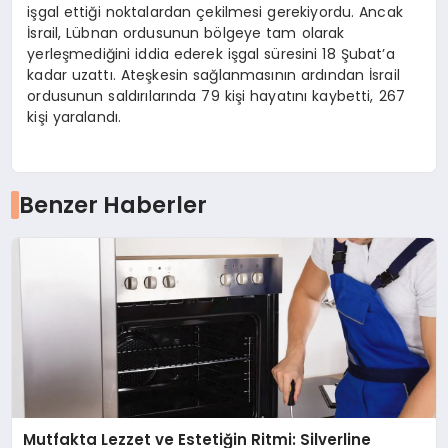
işgal ettiği noktalardan çekilmesi gerekiyordu. Ancak
İsrail, Lübnan ordusunun bölgeye tam olarak
yerleşmediğini iddia ederek işgal süresini 18 Şubat’a
kadar uzattı. Ateşkesin sağlanmasının ardından İsrail
ordusunun saldırılarında 79 kişi hayatını kaybetti, 267
kişi yaralandı.
Benzer Haberler
Mutfakta Lezzet ve Estetiğin Ritmi: Silverline