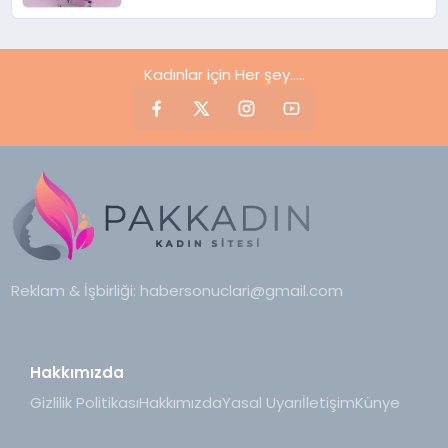
Kadınlar için Her şey.....
Reklam & İşbirliği:
habersonuclari@gmail.com
Hakkımızda
Gizlilik Politikası
Hakkımızda
Yasal Uyarı
İletişim
Künye