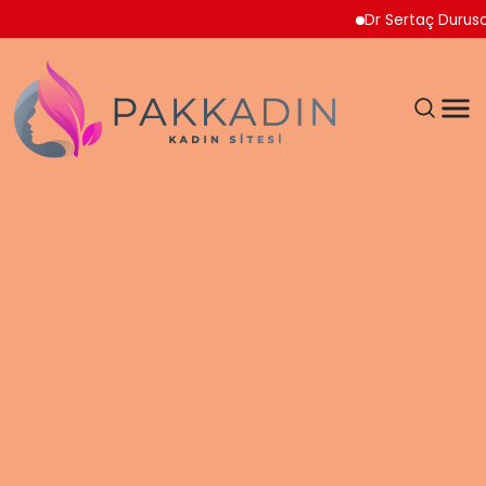
Dr Sertaç Durusoy Mult