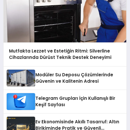
Mutfakta Lezzet ve Estetiğin Ritmi: Silverline
Cihazlarında Dürüst Teknik Destek Deneyimi
Modüler Su Deposu Çözümlerinde
Güvenin ve Kalitenin Adresi
Telegram Grupları İçin Kullanışlı Bir
Keşif Sayfası
Ev Ekonomisinde Akıllı Tasarruf: Altın
Birikiminde Pratik ve Güvenli