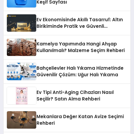
Keşif Sayfası
Ev Ekonomisinde Akıllı Tasarruf: Altın
Birikiminde Pratik ve Güvenli
Yöntemler
Kamelya Yapımında Hangi Ahşap
Kullanılmalı? Malzeme Seçim Rehberi
Bahçelievler Halı Yıkama Hizmetinde
Güvenilir Çözüm: Uğur Halı Yıkama
Ev Tipi Anti-Aging Cihazları Nasıl
Seçilir? Satın Alma Rehberi
Mekanlara Değer Katan Avize Seçimi
Rehberi