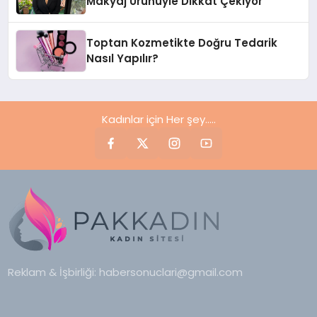
Makyaj Ürünüyle Dikkat Çekiyor
Toptan Kozmetikte Doğru Tedarik
Nasıl Yapılır?
Kadınlar için Her şey.....
Reklam & İşbirliği:
habersonuclari@gmail.com