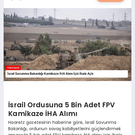
YAŞAM
YEMEK
KIMDIR?
HESAPLAMALAR
İsrail Ordusuna 5 Bin Adet FPV
Kamikaze İHA Alımı
Haaretz gazetesinin haberine göre, İsrail Savunma
Bakanlığı, ordunun savaş kabiliyetlerini güçlendirmek