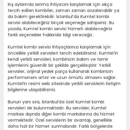
Kış aylarında ısınma ihtiyacını karşılamak için sıkça
tercih edilen kombiler, zaman zaman arızalanabilir ya
da bakım gerektirebilir. İstanbul’da Kumtel kombi
servisi alabileceğiniz birçok seçeneğe sahipsiniz. Bu
yazıda, Kumtel kombi servisi hizmeti alabileceğiniz
farklı seçenekler hakkında bilgi vereceğiz.
Kumtel kombi servisi ihtiyaçlarınızı karşılamak için
öncelikle yetkili servisleri tercih edebilirsiniz. Kumtel’in
kendi yetkili servisleri, kombinizin bakım ve tamir
işlemlerini güvenilir bir şekilde gerçekleştirir. Yetkili
servisler, orijinal yedek parça kullanarak kombinizin
performansını artırır ve uzun ömürlü olmasını sağlar.
Kumtel’in resmi web sitesinde yetkili servislerin iletişim
bilgilerine ulaşabilirsiniz.
Bunun yanı sıra, İstanbul’da özel Kumtel kombi
servisleri de bulunmaktadır. Bu servisler, Kumtel
markası dışında diğer kombi markalarına da hizmet
vermektedir. Özel servislerin bir avantajı, genellikle
daha hızlı bir hizmet sunmalarıdır. Farklı bölgelerde