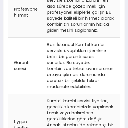
servisleri, kombi arızalarını en
kısa sürede çözebilmek için
Profesyonel
profesyonel ekiplerle çalışır. Bu
hizmet
sayede kaliteli bir hizmet alarak
kombinizin sorunlarının hızlıca
giderilmesini sağlarsınız.
Bazı İstanbul Kumtel kombi
servisleri, yaptıkları işlemlere
belirli bir garanti süresi
Garanti
sunarlar. Bu sayede,
süresi
kombinizde tekrar aynı sorunun
ortaya çıkması durumunda
ücretsiz bir şekilde tekrar
müdahale edebilirler.
Kumtel kombi servisi fiyatları,
genellikle kombinizde yapılacak
tamir veya bakımların
gerekliliklerine göre değişir.
Uygun
Ancak İstanbul’da rekabetçi bir
fiyatlar