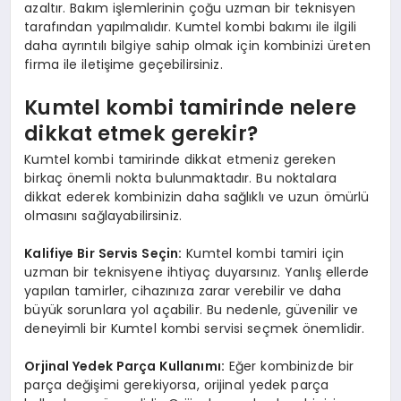
azaltır. Bakım işlemlerinin çoğu uzman bir teknisyen
tarafından yapılmalıdır. Kumtel kombi bakımı ile ilgili
daha ayrıntılı bilgiye sahip olmak için kombinizi üreten
firma ile iletişime geçebilirsiniz.
Kumtel kombi tamirinde nelere
dikkat etmek gerekir?
Kumtel kombi tamirinde dikkat etmeniz gereken
birkaç önemli nokta bulunmaktadır. Bu noktalara
dikkat ederek kombinizin daha sağlıklı ve uzun ömürlü
olmasını sağlayabilirsiniz.
Kalifiye Bir Servis Seçin:
Kumtel kombi tamiri için
uzman bir teknisyene ihtiyaç duyarsınız. Yanlış ellerde
yapılan tamirler, cihazınıza zarar verebilir ve daha
büyük sorunlara yol açabilir. Bu nedenle, güvenilir ve
deneyimli bir Kumtel kombi servisi seçmek önemlidir.
Orjinal Yedek Parça Kullanımı:
Eğer kombinizde bir
parça değişimi gerekiyorsa, orijinal yedek parça