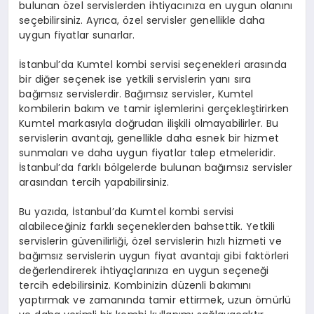
bulunan özel servislerden ihtiyacınıza en uygun olanını
seçebilirsiniz. Ayrıca, özel servisler genellikle daha
uygun fiyatlar sunarlar.
İstanbul’da Kumtel kombi servisi seçenekleri arasında
bir diğer seçenek ise yetkili servislerin yanı sıra
bağımsız servislerdir. Bağımsız servisler, Kumtel
kombilerin bakım ve tamir işlemlerini gerçekleştirirken
Kumtel markasıyla doğrudan ilişkili olmayabilirler. Bu
servislerin avantajı, genellikle daha esnek bir hizmet
sunmaları ve daha uygun fiyatlar talep etmeleridir.
İstanbul’da farklı bölgelerde bulunan bağımsız servisler
arasından tercih yapabilirsiniz.
Bu yazıda, İstanbul’da Kumtel kombi servisi
alabileceğiniz farklı seçeneklerden bahsettik. Yetkili
servislerin güvenilirliği, özel servislerin hızlı hizmeti ve
bağımsız servislerin uygun fiyat avantajı gibi faktörleri
değerlendirerek ihtiyaçlarınıza en uygun seçeneği
tercih edebilirsiniz. Kombinizin düzenli bakımını
yaptırmak ve zamanında tamir ettirmek, uzun ömürlü