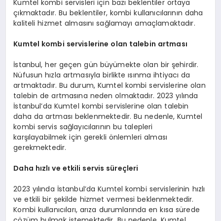
Kumtel kombi servisleri için bazı beklentiler ortaya
çıkmaktadır. Bu beklentiler, kombi kullanıcılarının daha
kaliteli hizmet almasını sağlamayı amaçlamaktadır.
Kumtel kombi servislerine olan talebin artması
İstanbul, her geçen gün büyümekte olan bir şehirdir.
Nüfusun hızla artmasıyla birlikte ısınma ihtiyacı da
artmaktadır. Bu durum, Kumtel kombi servislerine olan
talebin de artmasına neden olmaktadır. 2023 yılında
İstanbul’da Kumtel kombi servislerine olan talebin
daha da artması beklenmektedir. Bu nedenle, Kumtel
kombi servis sağlayıcılarının bu talepleri
karşılayabilmek için gerekli önlemleri alması
gerekmektedir.
Daha hızlı ve etkili servis süreçleri
2023 yılında İstanbul’da Kumtel kombi servislerinin hızlı
ve etkili bir şekilde hizmet vermesi beklenmektedir.
Kombi kullanıcıları, arıza durumlarında en kısa sürede
çözüm bulmak istemektedir. Bu nedenle, Kumtel