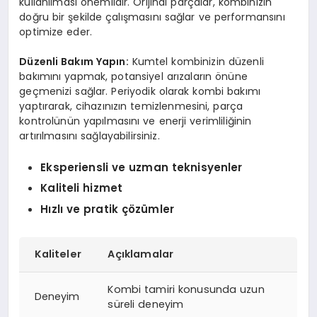
kullanılması önemlidir. Orijinal parçalar, kombinizin
doğru bir şekilde çalışmasını sağlar ve performansını
optimize eder.
Düzenli Bakım Yapın:
Kumtel kombinizin düzenli
bakımını yapmak, potansiyel arızaların önüne
geçmenizi sağlar. Periyodik olarak kombi bakımı
yaptırarak, cihazınızın temizlenmesini, parça
kontrolünün yapılmasını ve enerji verimliliğinin
artırılmasını sağlayabilirsiniz.
Eksperiensli ve uzman teknisyenler
Kaliteli hizmet
Hızlı ve pratik çözümler
Kaliteler
Açıklamalar
Kombi tamiri konusunda uzun
Deneyim
süreli deneyim