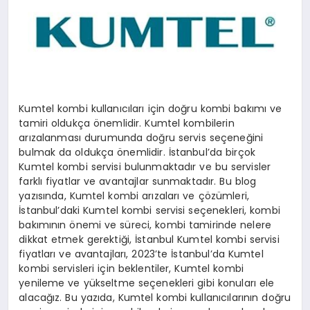
YAŞAM
YEMEK
KIMDIR?
Kumtel kombi kullanıcıları için doğru kombi bakımı ve
tamiri oldukça önemlidir. Kumtel kombilerin
HESAPLAMALAR
arızalanması durumunda doğru servis seçeneğini
bulmak da oldukça önemlidir. İstanbul’da birçok
Kumtel kombi servisi bulunmaktadır ve bu servisler
farklı fiyatlar ve avantajlar sunmaktadır. Bu blog
yazısında, Kumtel kombi arızaları ve çözümleri,
İstanbul’daki Kumtel kombi servisi seçenekleri, kombi
bakımının önemi ve süreci, kombi tamirinde nelere
dikkat etmek gerektiği, İstanbul Kumtel kombi servisi
fiyatları ve avantajları, 2023’te İstanbul’da Kumtel
kombi servisleri için beklentiler, Kumtel kombi
yenileme ve yükseltme seçenekleri gibi konuları ele
alacağız. Bu yazıda, Kumtel kombi kullanıcılarının doğru