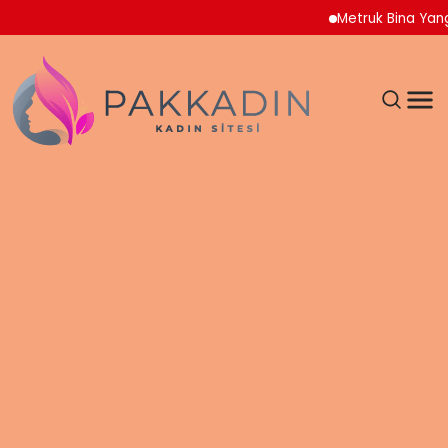
Metruk Bina Yangını Adna