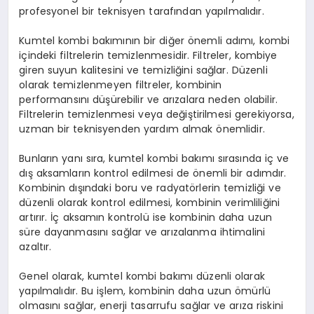
profesyonel bir teknisyen tarafından yapılmalıdır.
Kumtel kombi bakımının bir diğer önemli adımı, kombi
içindeki filtrelerin temizlenmesidir. Filtreler, kombiye
giren suyun kalitesini ve temizliğini sağlar. Düzenli
olarak temizlenmeyen filtreler, kombinin
performansını düşürebilir ve arızalara neden olabilir.
Filtrelerin temizlenmesi veya değiştirilmesi gerekiyorsa,
uzman bir teknisyenden yardım almak önemlidir.
Bunların yanı sıra, kumtel kombi bakımı sırasında iç ve
dış aksamların kontrol edilmesi de önemli bir adımdır.
Kombinin dışındaki boru ve radyatörlerin temizliği ve
düzenli olarak kontrol edilmesi, kombinin verimliliğini
artırır. İç aksamın kontrolü ise kombinin daha uzun
süre dayanmasını sağlar ve arızalanma ihtimalini
azaltır.
Genel olarak, kumtel kombi bakımı düzenli olarak
yapılmalıdır. Bu işlem, kombinin daha uzun ömürlü
olmasını sağlar, enerji tasarrufu sağlar ve arıza riskini