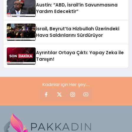
Austin: “ABD, İsrail’in Savunmasına
Yardım Edecektir”
İsrail, Beyrut’ta Hizbullah Üzerindeki
Hava Saldırılarını Sürdürüyor
Ayrıntılar Ortaya Çıktı: Yapay Zeka ile
Tanışın!
Kadınlar için Her şey.....