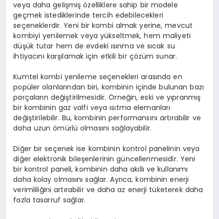
veya daha gelişmiş özelliklere sahip bir modele
geçmek istediklerinde tercih edebilecekleri
seçeneklerdir. Yeni bir kombi almak yerine, mevcut
kombiyi yenilemek veya yükseltmek, hem maliyeti
düşük tutar hem de evdeki ısınma ve sıcak su
ihtiyacını karşılamak için etkili bir çözüm sunar.
Kumtel kombi yenileme seçenekleri arasında en
popüler olanlarından biri, kombinin içinde bulunan bazı
parçaların değiştirilmesidir. Örneğin, eski ve yıpranmış
bir kombinin gaz valfi veya ısıtma elemanları
değiştirilebilir. Bu, kombinin performansını artırabilir ve
daha uzun ömürlü olmasını sağlayabilir.
Diğer bir seçenek ise kombinin kontrol panelinin veya
diğer elektronik bileşenlerinin güncellenmesidir. Yeni
bir kontrol paneli, kombinin daha akıllı ve kullanımı
daha kolay olmasını sağlar. Ayrıca, kombinin enerji
verimliliğini artırabilir ve daha az enerji tüketerek daha
fazla tasarruf sağlar.