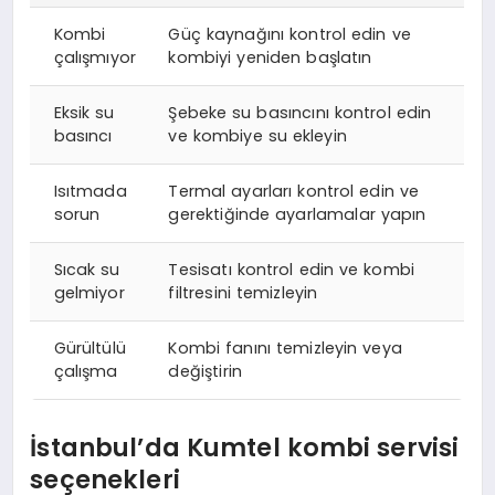
Kombi
Güç kaynağını kontrol edin ve
çalışmıyor
kombiyi yeniden başlatın
Eksik su
Şebeke su basıncını kontrol edin
basıncı
ve kombiye su ekleyin
Isıtmada
Termal ayarları kontrol edin ve
sorun
gerektiğinde ayarlamalar yapın
Sıcak su
Tesisatı kontrol edin ve kombi
gelmiyor
filtresini temizleyin
Gürültülü
Kombi fanını temizleyin veya
çalışma
değiştirin
İstanbul’da Kumtel kombi servisi
seçenekleri