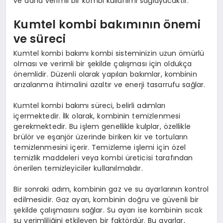
ve daha verimli bir kombi kullanımı sağlayacaktır.
Kumtel kombi bakımının önemi
ve süreci
Kumtel kombi bakımı kombi sisteminizin uzun ömürlü
olması ve verimli bir şekilde çalışması için oldukça
önemlidir. Düzenli olarak yapılan bakımlar, kombinin
arızalanma ihtimalini azaltır ve enerji tasarrufu sağlar.
Kumtel kombi bakımı süreci, belirli adımları
içermektedir. İlk olarak, kombinin temizlenmesi
gerekmektedir. Bu işlem genellikle kulplar, özellikle
brülör ve eşanjör üzerinde biriken kir ve tortuların
temizlenmesini içerir. Temizleme işlemi için özel
temizlik maddeleri veya kombi üreticisi tarafından
önerilen temizleyiciler kullanılmalıdır.
Bir sonraki adım, kombinin gaz ve su ayarlarının kontrol
edilmesidir. Gaz ayarı, kombinin doğru ve güvenli bir
şekilde çalışmasını sağlar. Su ayarı ise kombinin sıcak
su verimliliğini etkileyen bir faktördür. Bu ayarlar,