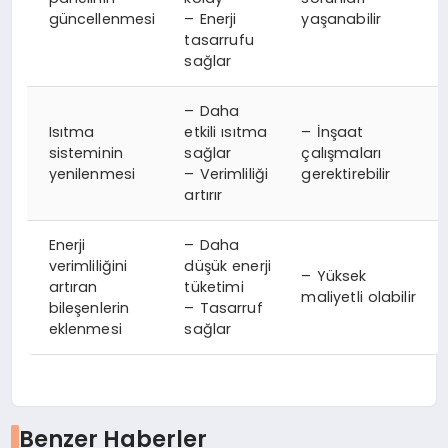
güncellenmesi
– Enerji
yaşanabilir
tasarrufu
sağlar
– Daha
Isıtma
etkili ısıtma
– İnşaat
sisteminin
sağlar
çalışmaları
yenilenmesi
– Verimliliği
gerektirebilir
artırır
Enerji
– Daha
verimliliğini
düşük enerji
– Yüksek
artıran
tüketimi
maliyetli olabilir
bileşenlerin
– Tasarruf
eklenmesi
sağlar
Benzer Haberler