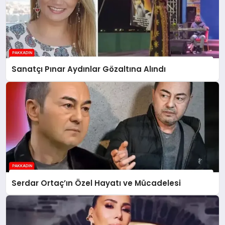
Sanatçı Pınar Aydınlar Gözaltına Alındı
Serdar Ortaç’ın Özel Hayatı ve Mücadelesi