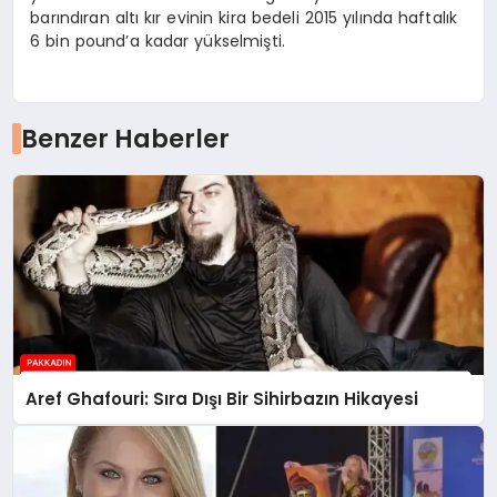
barındıran altı kır evinin kira bedeli 2015 yılında haftalık
6 bin pound’a kadar yükselmişti.
Benzer Haberler
Aref Ghafouri: Sıra Dışı Bir Sihirbazın Hikayesi