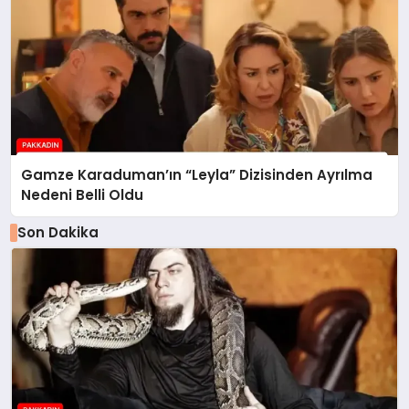
Gamze Karaduman’ın “Leyla” Dizisinden Ayrılma
Nedeni Belli Oldu
Son Dakika