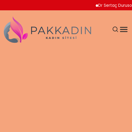
Dr Sertaç Durusoy Multi