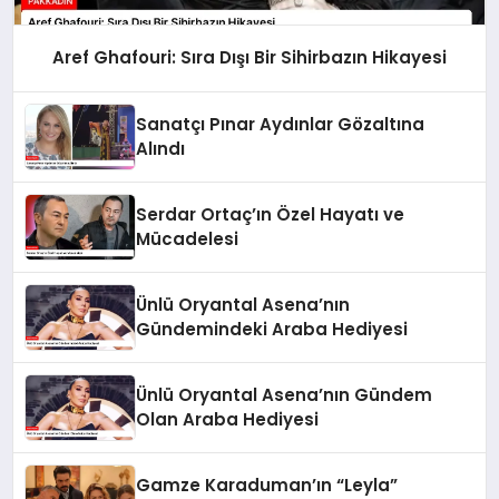
Aref Ghafouri: Sıra Dışı Bir Sihirbazın Hikayesi
Sanatçı Pınar Aydınlar Gözaltına
Alındı
Serdar Ortaç’ın Özel Hayatı ve
Mücadelesi
Ünlü Oryantal Asena’nın
Gündemindeki Araba Hediyesi
Ünlü Oryantal Asena’nın Gündem
Olan Araba Hediyesi
Gamze Karaduman’ın “Leyla”