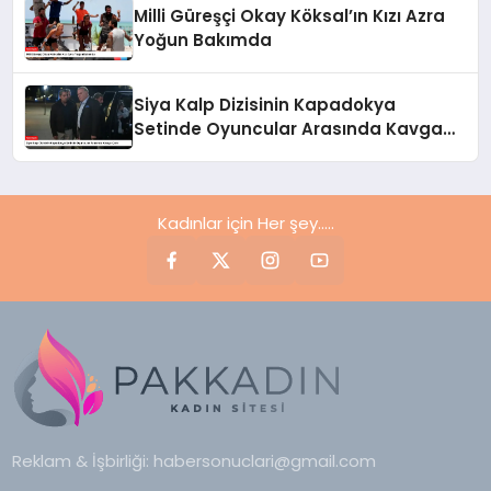
Milli Güreşçi Okay Köksal’ın Kızı Azra
Yoğun Bakımda
Siya Kalp Dizisinin Kapadokya
Setinde Oyuncular Arasında Kavga
Çıktı
Kadınlar için Her şey.....
Reklam & İşbirliği:
habersonuclari@gmail.com