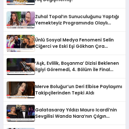
Zuhal Topal’ın Sunuculuğunu Yaptığı
Yemekteyiz Programında Olaylı
Anlar!
Ünlü Sosyal Medya Fenomeni Selin
Ciğerci ve Eski Eşi Gökhan Çıra
Hakkında Yurtdışına Çıkış Yasağı
‘Aşk, Evlilik, Boşanma’ Dizisi Beklenen
İlgiyi Göremedi, 4. Bölüm İle Final
Yaptı
Merve Boluğur’un Deri Elbise Paylaşımı
Takipçilerinden Tepki Aldı
Galatasaray Yıldızı Mauro Icardi’nin
Sevgilisi Wanda Nara’nın Çılgın
Doğum Günü Partisi