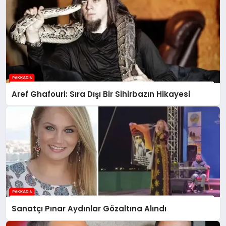
Aref Ghafouri: Sıra Dışı Bir Sihirbazın Hikayesi
Sanatçı Pınar Aydınlar Gözaltına Alındı