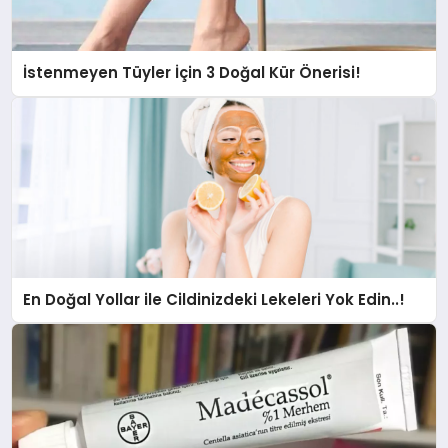
İstenmeyen Tüyler İçin 3 Doğal Kür Önerisi!
En Doğal Yollar ile Cildinizdeki Lekeleri Yok Edin..!