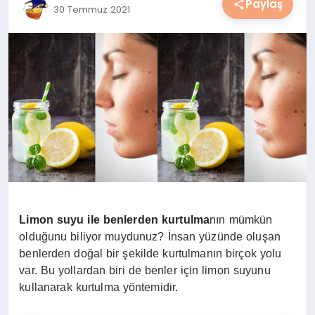
Paylaş
30 Temmuz 2021
YAŞAM
YEMEK
KIMDIR?
HESAPLAMALAR
Limon suyu ile benlerden kurtulma
nın mümkün
olduğunu biliyor muydunuz? İnsan yüzünde oluşan
benlerden doğal bir şekilde kurtulmanın birçok yolu
var. Bu yollardan biri de benler için limon suyunu
kullanarak kurtulma yöntemidir.