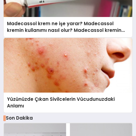
Madecassol krem ne işe yarar? Madecassol
kremin kullanımı nasıl olur? Madecassol kremin
fiyatı
Yüzünüzde Çıkan Sivilcelerin Vücudunuzdaki
Anlamı
Son Dakika