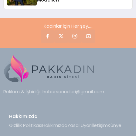
Kadınlar için Her şey.....
Reklam & İşbirliği:
habersonuclari@gmail.com
Hakkımızda
Gizlilik Politikası
Hakkımızda
Yasal Uyarı
İletişim
Künye