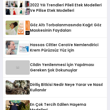
2022 Yılı Trendleri Pileli Etek Modelleri
Ve Pilise Etek Modelleri
Göz Altı Torbalanmasında Kağıt Göz
Maskesinin Faydaları
Hassas Ciltler CeraVe Nemlendirici
Krem Pürüzsüz Yüz için
Cildin Yenilenmesi İçin Yapılması
Gereken Şok Dokunuşlar
Diriliş Bitkisi Nedir Neye Yarar ve Nasıl
Kullanılır
En Çok Tercih Edilen Haşema
Modelleri