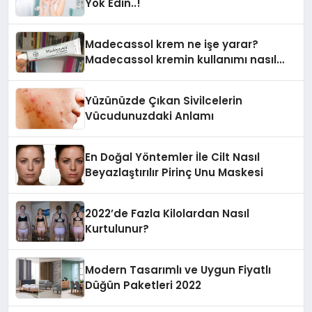
Yok Edin..!
Madecassol krem ne işe yarar?
Madecassol kremin kullanımı nasıl
olur? Madecassol kremin fiyatı
Yüzünüzde Çıkan Sivilcelerin
Vücudunuzdaki Anlamı
En Doğal Yöntemler İle Cilt Nasıl
Beyazlaştırılır Pirinç Unu Maskesi
2022’de Fazla Kilolardan Nasıl
Kurtulunur?
Modern Tasarımlı ve Uygun Fiyatlı
Düğün Paketleri 2022